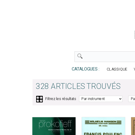
CATALOGUES :
CLASSIQUE
328 ARTICLES TROUVÉS
🎛️
Filtrez les résultats