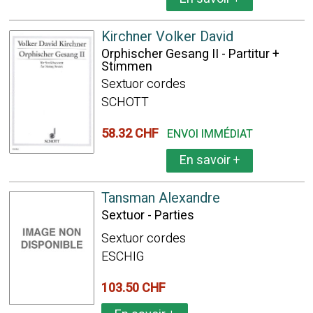
Kirchner Volker David
Orphischer Gesang II - Partitur +
Stimmen
Sextuor cordes
SCHOTT
58.32 CHF
ENVOI IMMÉDIAT
En savoir
+
Tansman Alexandre
Sextuor - Parties
Sextuor cordes
ESCHIG
103.50 CHF