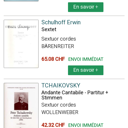
En savoir
+
Schulhoff Erwin
Sextet
Sextuor cordes
BÄRENREITER
65.08 CHF
ENVOI IMMÉDIAT
En savoir
+
TCHAIKOVSKY
Andante Cantabile - Partitur +
Stimmen
Sextuor cordes
WOLLENWEBER
42.32 CHF
ENVOI IMMÉDIAT