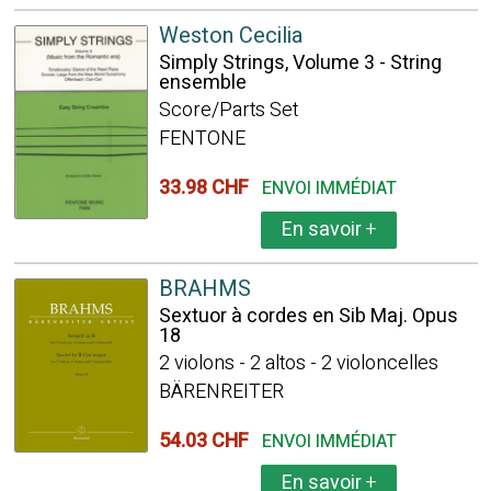
Weston Cecilia
Simply Strings, Volume 3 - String
ensemble
Score/Parts Set
FENTONE
33.98 CHF
ENVOI IMMÉDIAT
En savoir
+
BRAHMS
Sextuor à cordes en Sib Maj. Opus
18
2 violons - 2 altos - 2 violoncelles
BÄRENREITER
54.03 CHF
ENVOI IMMÉDIAT
En savoir
+