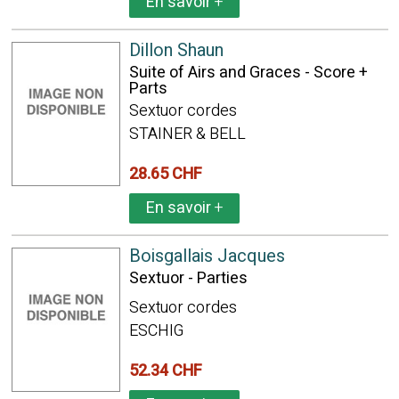
En savoir
+
Dillon Shaun
Suite of Airs and Graces - Score +
Parts
Sextuor cordes
STAINER & BELL
28.65 CHF
En savoir
+
Boisgallais Jacques
Sextuor - Parties
Sextuor cordes
ESCHIG
52.34 CHF