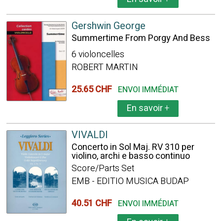
Gershwin George
Summertime From Porgy And Bess
6 violoncelles
ROBERT MARTIN
25.65 CHF
ENVOI IMMÉDIAT
En savoir
+
VIVALDI
Concerto in Sol Maj. RV 310 per
violino, archi e basso continuo
Score/Parts Set
EMB - EDITIO MUSICA BUDAP
40.51 CHF
ENVOI IMMÉDIAT