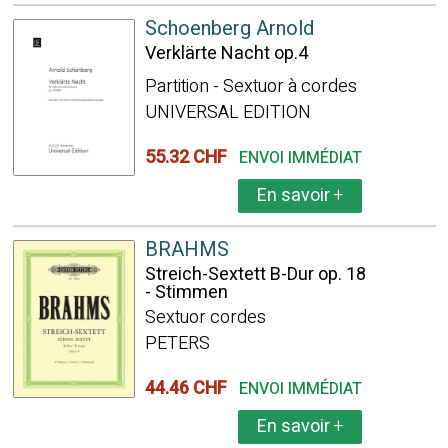
Schoenberg Arnold
Verklärte Nacht op.4
Partition - Sextuor à cordes
UNIVERSAL EDITION
55.32 CHF
ENVOI IMMÉDIAT
En savoir
+
BRAHMS
Streich-Sextett B-Dur op. 18
- Stimmen
Sextuor cordes
PETERS
44.46 CHF
ENVOI IMMÉDIAT
En savoir
+