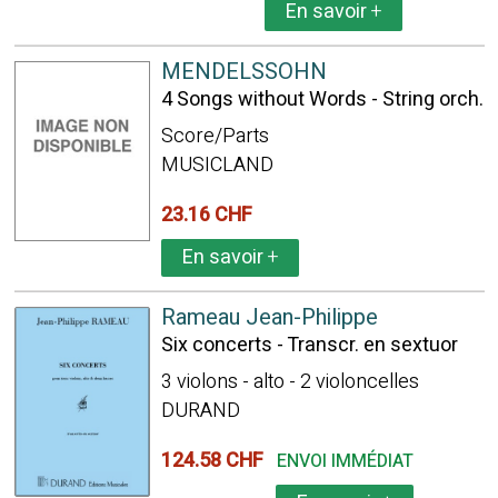
En savoir
+
MENDELSSOHN
4 Songs without Words - String orch.
Score/Parts
MUSICLAND
23.16 CHF
En savoir
+
Rameau Jean-Philippe
Six concerts - Transcr. en sextuor
3 violons - alto - 2 violoncelles
DURAND
124.58 CHF
ENVOI IMMÉDIAT