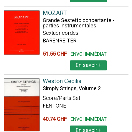
MOZART
Grande Sestetto concertante -
parties instrumentales
Sextuor cordes
BÄRENREITER
51.55 CHF
ENVOI IMMÉDIAT
En savoir
+
Weston Cecilia
Simply Strings, Volume 2
Score/Parts Set
FENTONE
40.74 CHF
ENVOI IMMÉDIAT
En savoir
+