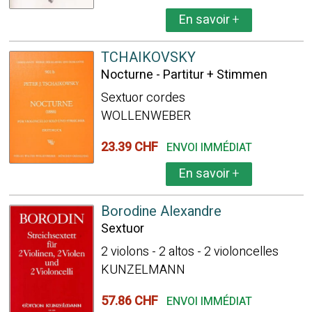
En savoir
+
TCHAIKOVSKY
Nocturne - Partitur + Stimmen
Sextuor cordes
WOLLENWEBER
23.39 CHF
ENVOI IMMÉDIAT
En savoir
+
Borodine Alexandre
Sextuor
2 violons - 2 altos - 2 violoncelles
KUNZELMANN
57.86 CHF
ENVOI IMMÉDIAT