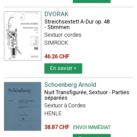
DVORAK
Streichsextett A-Dur op. 48
- Stimmen
Sextuor cordes
SIMROCK
46.26 CHF
En savoir
+
Schoenberg Arnold
Nuit Transfigurée, Sextuor - Parties
séparées
Sextuor à Cordes
HENLE
38.87 CHF
ENVOI IMMÉDIAT