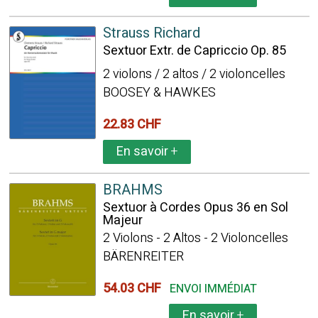
Strauss Richard
Sextuor Extr. de Capriccio Op. 85
2 violons / 2 altos / 2 violoncelles
BOOSEY & HAWKES
22.83 CHF
En savoir
+
BRAHMS
Sextuor à Cordes Opus 36 en Sol
Majeur
2 Violons - 2 Altos - 2 Violoncelles
BÄRENREITER
54.03 CHF
ENVOI IMMÉDIAT
En savoir
+