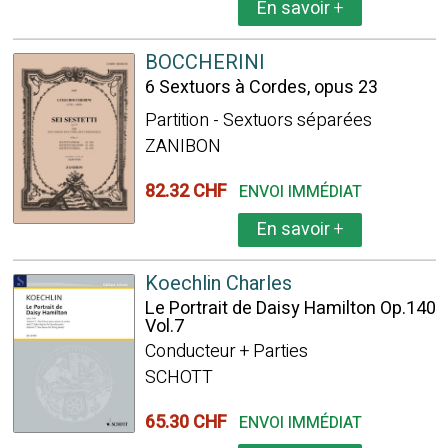
En savoir
+
BOCCHERINI
6 Sextuors à Cordes, opus 23
Partition - Sextuors séparées
ZANIBON
82.32 CHF
ENVOI IMMÉDIAT
En savoir
+
Koechlin Charles
Le Portrait de Daisy Hamilton Op.140
Vol.7
Conducteur + Parties
SCHOTT
65.30 CHF
ENVOI IMMÉDIAT