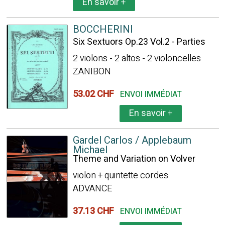
En savoir
+
BOCCHERINI
Six Sextuors Op.23 Vol.2 - Parties
2 violons - 2 altos - 2 violoncelles
ZANIBON
53.02 CHF
ENVOI IMMÉDIAT
En savoir
+
Gardel Carlos / Applebaum
Michael
Theme and Variation on Volver
violon + quintette cordes
ADVANCE
37.13 CHF
ENVOI IMMÉDIAT