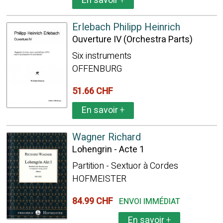
En savoir
+
Erlebach Philipp Heinrich
Ouverture IV (Orchestra Parts)
Six instruments
OFFENBURG
51.66 CHF
En savoir
+
Wagner Richard
Lohengrin - Acte 1
Partition - Sextuor à Cordes
HOFMEISTER
84.99 CHF
ENVOI IMMÉDIAT
En savoir
+