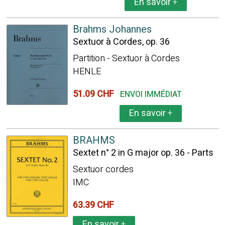
En savoir
+
Brahms Johannes
Sextuor à Cordes, op. 36
Partition - Sextuor à Cordes
HENLE
51.09 CHF
ENVOI IMMÉDIAT
En savoir
+
BRAHMS
Sextet n° 2 in G major op. 36 - Parts
Sextuor cordes
IMC
63.39 CHF
En savoir
+