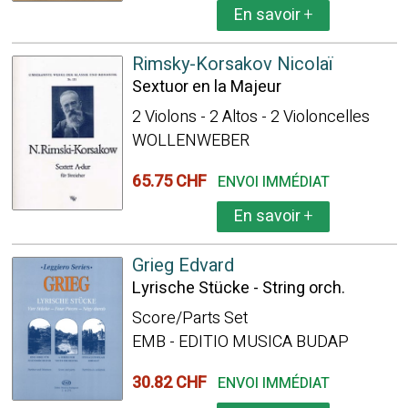
En savoir
+
Rimsky-Korsakov Nicolaï
Sextuor en la Majeur
2 Violons - 2 Altos - 2 Violoncelles
WOLLENWEBER
65.75 CHF
ENVOI IMMÉDIAT
En savoir
+
Grieg Edvard
Lyrische Stücke - String orch.
Score/Parts Set
EMB - EDITIO MUSICA BUDAP
30.82 CHF
ENVOI IMMÉDIAT