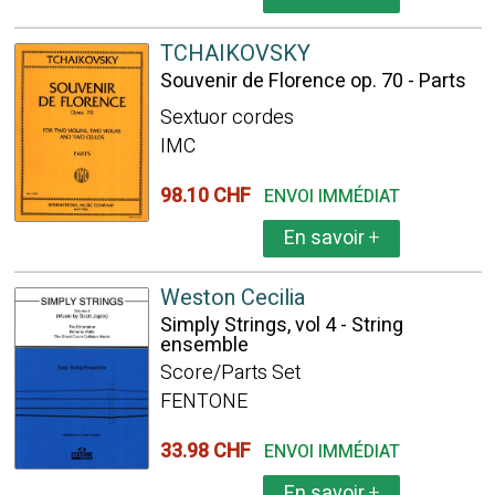
TCHAIKOVSKY
Souvenir de Florence op. 70 - Parts
Sextuor cordes
IMC
98.10 CHF
ENVOI IMMÉDIAT
En savoir
+
Weston Cecilia
Simply Strings, vol 4 - String
ensemble
Score/Parts Set
FENTONE
33.98 CHF
ENVOI IMMÉDIAT
En savoir
+