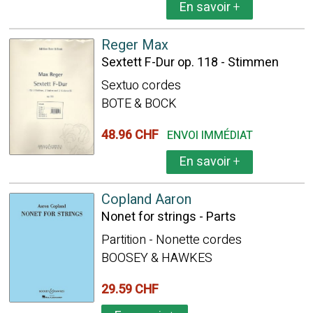
En savoir
+
Reger Max
Sextett F-Dur op. 118 - Stimmen
Sextuo cordes
BOTE & BOCK
48.96 CHF
ENVOI IMMÉDIAT
En savoir
+
Copland Aaron
Nonet for strings - Parts
Partition - Nonette cordes
BOOSEY & HAWKES
29.59 CHF