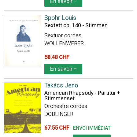
En savoir
+
Spohr Louis
Sextett op. 140 - Stimmen
Sextuor cordes
WOLLENWEBER
58.48 CHF
En savoir
+
Takács Jenö
American Rhapsody - Partitur +
Stimmenset
Orchestre cordes
DOBLINGER
67.55 CHF
ENVOI IMMÉDIAT