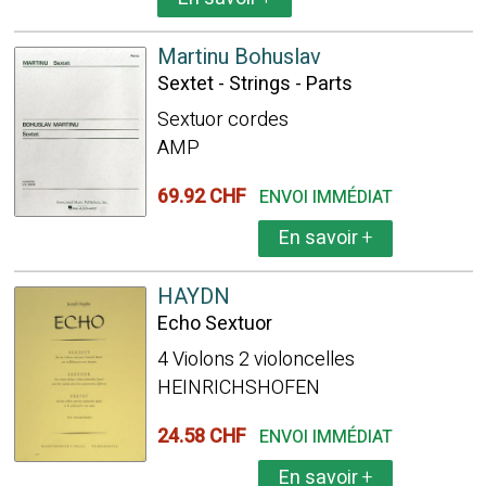
Martinu Bohuslav
Sextet - Strings - Parts
Sextuor cordes
AMP
69.92 CHF
ENVOI IMMÉDIAT
En savoir
+
HAYDN
Echo Sextuor
4 Violons 2 violoncelles
HEINRICHSHOFEN
24.58 CHF
ENVOI IMMÉDIAT
En savoir
+