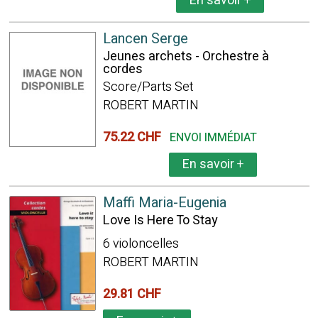
En savoir
+
Lancen Serge
Jeunes archets - Orchestre à
cordes
Score/Parts Set
ROBERT MARTIN
75.22 CHF
ENVOI IMMÉDIAT
En savoir
+
Maffi Maria-Eugenia
Love Is Here To Stay
6 violoncelles
ROBERT MARTIN
29.81 CHF