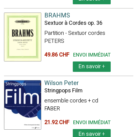
BRAHMS
Sextuor à Cordes op. 36
Partition - Sextuor cordes
PETERS
49.86 CHF
ENVOI IMMÉDIAT
En savoir
+
Wilson Peter
Stringpops Film
ensemble cordes + cd
FABER
21.92 CHF
ENVOI IMMÉDIAT
En savoir
+