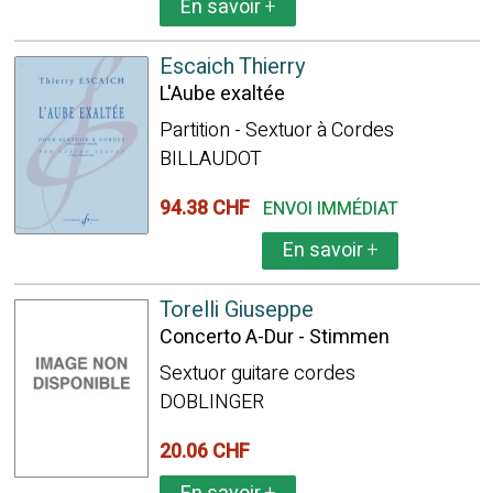
En savoir
+
Escaich Thierry
L'Aube exaltée
Partition - Sextuor à Cordes
BILLAUDOT
94.38 CHF
ENVOI IMMÉDIAT
En savoir
+
Torelli Giuseppe
Concerto A-Dur - Stimmen
Sextuor guitare cordes
DOBLINGER
20.06 CHF