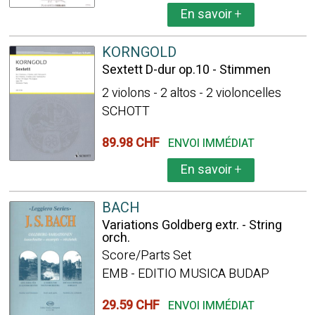
En savoir
+
KORNGOLD
Sextett D-dur op.10 - Stimmen
2 violons - 2 altos - 2 violoncelles
SCHOTT
89.98 CHF
ENVOI IMMÉDIAT
En savoir
+
BACH
Variations Goldberg extr. - String
orch.
Score/Parts Set
EMB - EDITIO MUSICA BUDAP
29.59 CHF
ENVOI IMMÉDIAT