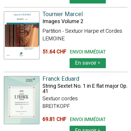
Tournier Marcel
Images Volume 2
Partition - Sextuor Harpe et Cordes
LEMOINE
51.64 CHF
ENVOI IMMÉDIAT
En savoir
+
Franck Eduard
String Sextet No. 1 in E flat major Op.
41
Sextuor cordes
BREITKOPF
69.81 CHF
ENVOI IMMÉDIAT
En savoir
+