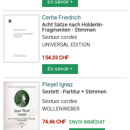
En savoir
+
Cerha Friedrich
Acht Sätze nach Hölderlin-
Fragmenten - Stimmen
Sextuor cordes
UNIVERSAL EDITION
154.33 CHF
En savoir
+
Pleyel Ignaz
Sextett - Partitur + Stimmen
Sextuor cordes
WOLLENWEBER
74.46 CHF
ENVOI IMMÉDIAT