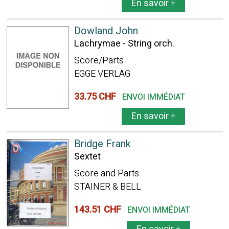
En savoir
+
Dowland John
Lachrymae - String orch.
Score/Parts
EGGE VERLAG
33.75 CHF
ENVOI IMMÉDIAT
En savoir
+
Bridge Frank
Sextet
Score and Parts
STAINER & BELL
143.51 CHF
ENVOI IMMÉDIAT