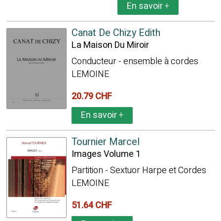
En savoir
+
Canat De Chizy Edith
La Maison Du Miroir
Conducteur - ensemble à cordes
LEMOINE
20.79 CHF
En savoir
+
Tournier Marcel
Images Volume 1
Partition - Sextuor Harpe et Cordes
LEMOINE
51.64 CHF