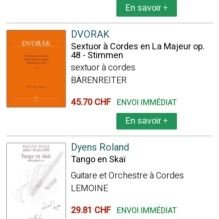
En savoir
+
DVORAK
Sextuor à Cordes en La Majeur op.
48 - Stimmen
sextuor à cordes
BÄRENREITER
45.70 CHF
ENVOI IMMÉDIAT
En savoir
+
Dyens Roland
Tango en Skaï
Guitare et Orchestre à Cordes
LEMOINE
29.81 CHF
ENVOI IMMÉDIAT