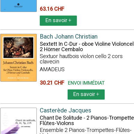
63.16 CHF
En savoir
+
Bach Johann Christian
Sextett In C-Dur - oboe Violine Violoncel
2 Hörner Cembalo
Sextuor hautbois violon cello 2 cors
clavecin
AMADEUS
30.21 CHF
ENVOI IMMÉDIAT
En savoir
+
Casterède Jacques
Chant De Solitude - 2 Pianos-Trompette
Flûtes-Violons
Ensemble 2 Pianos-Trompettes-Flûtes-