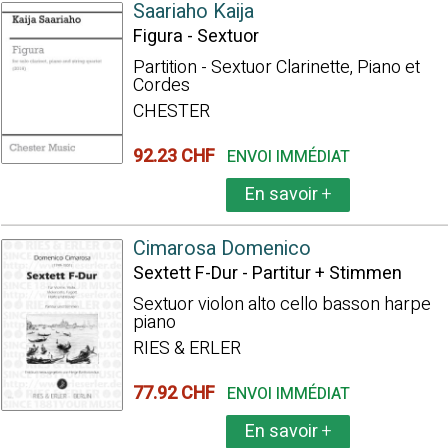
Saariaho Kaija
Figura - Sextuor
Partition - Sextuor Clarinette, Piano et
Cordes
CHESTER
92.23 CHF
ENVOI IMMÉDIAT
En savoir
+
Cimarosa Domenico
Sextett F-Dur - Partitur + Stimmen
Sextuor violon alto cello basson harpe
piano
RIES & ERLER
77.92 CHF
ENVOI IMMÉDIAT
En savoir
+