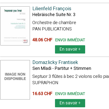
Lilienfeld François
Hebräische Suite Nr. 3
Orchestre de chambre
PAN PUBLICATIONS
48.06 CHF
ENVOI IMMÉDIAT
En savoir
+
Domazlicky Frantisek
Sen Mladi - Partitur + Stimmen
Septuor 3 flûtes à bec 2 violons cello pi
SUPRAPHON
16.63 CHF
ENVOI IMMÉDIAT
En savoir
+