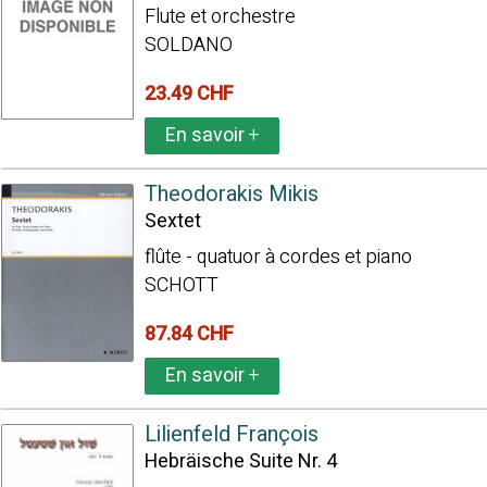
Flute et orchestre
SOLDANO
23.49 CHF
En savoir
+
Theodorakis Mikis
Sextet
flûte - quatuor à cordes et piano
SCHOTT
87.84 CHF
En savoir
+
Lilienfeld François
Hebräische Suite Nr. 4