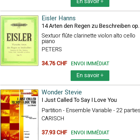
En savoir
+
Eisler Hanns
14 Arten den Regen zu Beschreiben op.
Sextuor flûte clarinette violon alto cello
piano
PETERS
34.76 CHF
ENVOI IMMÉDIAT
En savoir
+
Wonder Stevie
I Just Called To Say I Love You
Partition - Ensemble Variable - 22 partie
CARISCH
37.93 CHF
ENVOI IMMÉDIAT