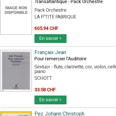
Transatlantique - Pack Orchestre
Pack Orchestre
LA P'TITE FABRIQUE
605.94 CHF
En savoir
+
Françaix Jean
Pour remercier l'Auditoire
Sextuor - flute, clarinette, cor, violon, cell
piano
SCHOTT
33.58 CHF
En savoir
+
Pez Johann Christoph