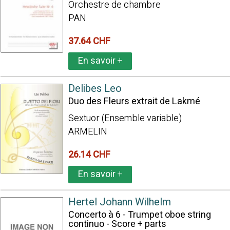
Orchestre de chambre
PAN
37.64 CHF
En savoir
+
Delibes Leo
Duo des Fleurs extrait de Lakmé
Sextuor (Ensemble variable)
ARMELIN
26.14 CHF
En savoir
+
Hertel Johann Wilhelm
Concerto à 6 - Trumpet oboe string
continuo - Score + parts