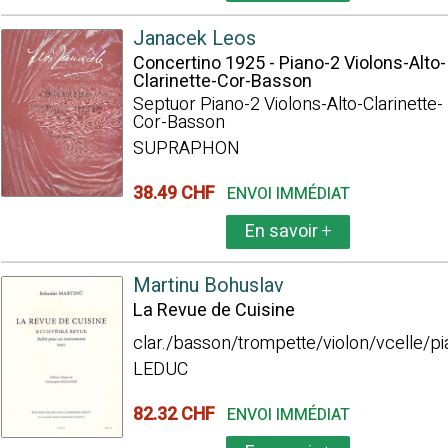
Janacek Leos
Concertino 1925 - Piano-2 Violons-Alto-
Clarinette-Cor-Basson
Septuor Piano-2 Violons-Alto-Clarinette-
Cor-Basson
SUPRAPHON
38.49 CHF
ENVOI IMMÉDIAT
En savoir
+
Martinu Bohuslav
La Revue de Cuisine
clar./basson/trompette/violon/vcelle/p
LEDUC
82.32 CHF
ENVOI IMMÉDIAT