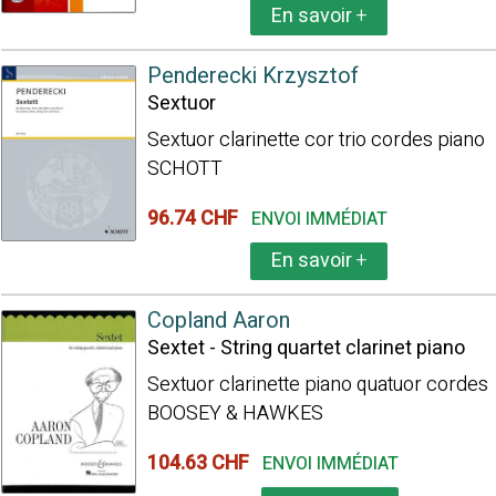
En savoir
+
Penderecki Krzysztof
Sextuor
Sextuor clarinette cor trio cordes piano
SCHOTT
96.74 CHF
ENVOI IMMÉDIAT
En savoir
+
Copland Aaron
Sextet - String quartet clarinet piano
Sextuor clarinette piano quatuor cordes
BOOSEY & HAWKES
104.63 CHF
ENVOI IMMÉDIAT