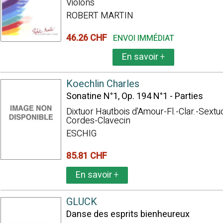
Violons
ROBERT MARTIN
46.26 CHF
ENVOI IMMÉDIAT
En savoir
+
Koechlin Charles
Sonatine N°1, Op. 194 N°1 - Parties
Dixtuor Hautbois d'Amour-Fl.-Clar.-Sextu
Cordes-Clavecin
ESCHIG
85.81 CHF
En savoir
+
GLUCK
Danse des esprits bienheureux