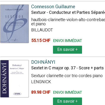
Connesson Guillaume
Sextuor - Conducteur et Parties Sépar
hautbois-clarinette-violon-alto-contreba
et piano
BILLAUDOT
55.15 CHF
ENVOI IMMÉDIAT
En savoir
+
DOHNÁNYI
Sextet in C major op. 37 - Score + parts
Sextuor clarinette cor trio cordes piano
LENGNICK
89.98 CHF
ENVOI IMMÉDIAT
En savoir
+