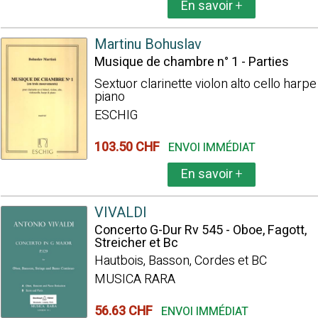
En savoir
+
Martinu Bohuslav
Musique de chambre n° 1 - Parties
Sextuor clarinette violon alto cello harpe
piano
ESCHIG
103.50 CHF
ENVOI IMMÉDIAT
En savoir
+
VIVALDI
Concerto G-Dur Rv 545 - Oboe, Fagott,
Streicher et Bc
Hautbois, Basson, Cordes et BC
MUSICA RARA
56.63 CHF
ENVOI IMMÉDIAT