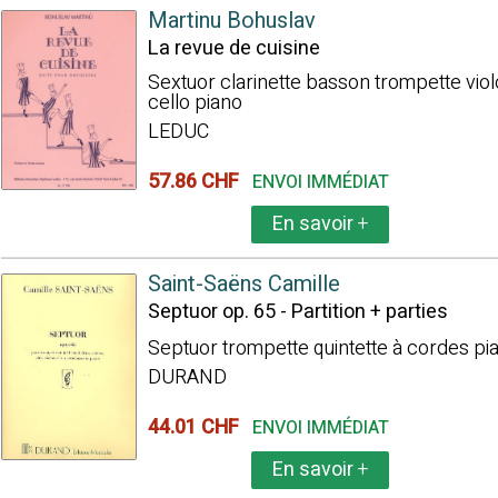
Martinu Bohuslav
La revue de cuisine
Sextuor clarinette basson trompette vio
cello piano
LEDUC
57.86 CHF
ENVOI IMMÉDIAT
En savoir
+
Saint-Saëns Camille
Septuor op. 65 - Partition + parties
Septuor trompette quintette à cordes pi
DURAND
44.01 CHF
ENVOI IMMÉDIAT
En savoir
+