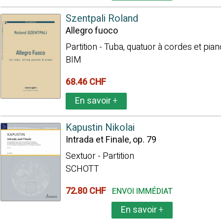
Szentpali Roland
Allegro fuoco
Partition - Tuba, quatuor à cordes et pian
BIM
68.46 CHF
En savoir
+
Kapustin Nikolai
Intrada et Finale, op. 79
Sextuor - Partition
SCHOTT
72.80 CHF
ENVOI IMMÉDIAT
En savoir
+