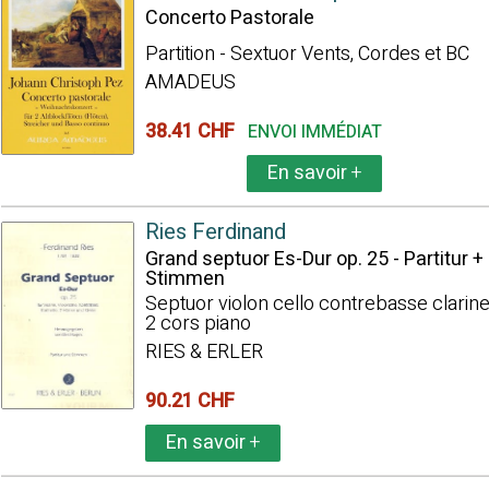
Concerto Pastorale
Partition - Sextuor Vents, Cordes et BC
AMADEUS
38.41 CHF
ENVOI IMMÉDIAT
En savoir
+
Ries Ferdinand
Grand septuor Es-Dur op. 25 - Partitur +
Stimmen
Septuor violon cello contrebasse clarine
2 cors piano
RIES & ERLER
90.21 CHF
En savoir
+