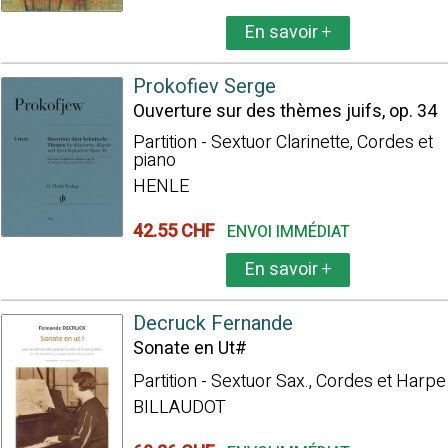
En savoir
+
Prokofiev Serge
Ouverture sur des thèmes juifs, op. 34
Partition - Sextuor Clarinette, Cordes et
piano
HENLE
42.55 CHF
ENVOI IMMÉDIAT
En savoir
+
Decruck Fernande
Sonate en Ut#
Partition - Sextuor Sax., Cordes et Harpe
BILLAUDOT