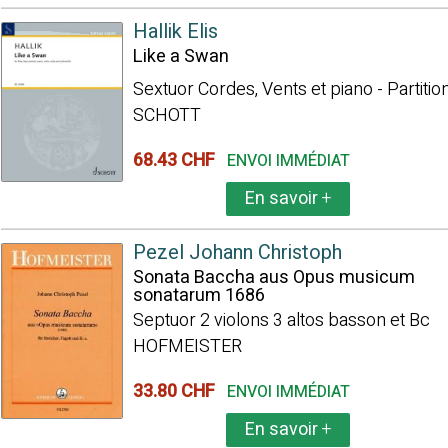
Hallik Elis
Like a Swan
Sextuor Cordes, Vents et piano - Partitio
SCHOTT
68.43 CHF
ENVOI IMMÉDIAT
En savoir
+
Pezel Johann Christoph
Sonata Baccha aus Opus musicum
sonatarum 1686
Septuor 2 violons 3 altos basson et Bc
HOFMEISTER
33.80 CHF
ENVOI IMMÉDIAT
En savoir
+