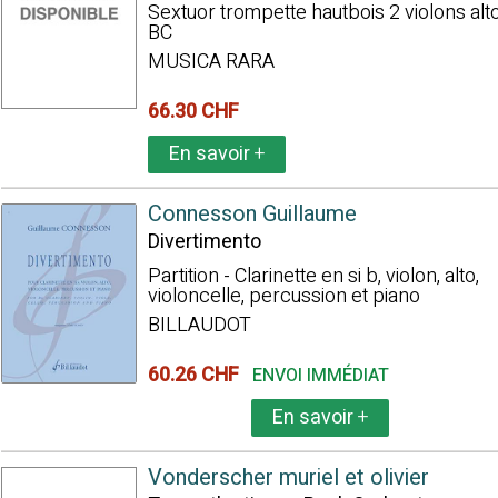
Sextuor trompette hautbois 2 violons alto
BC
MUSICA RARA
66.30 CHF
En savoir
+
Connesson Guillaume
Divertimento
Partition - Clarinette en si b, violon, alto,
violoncelle, percussion et piano
BILLAUDOT
60.26 CHF
ENVOI IMMÉDIAT
En savoir
+
Vonderscher muriel et olivier