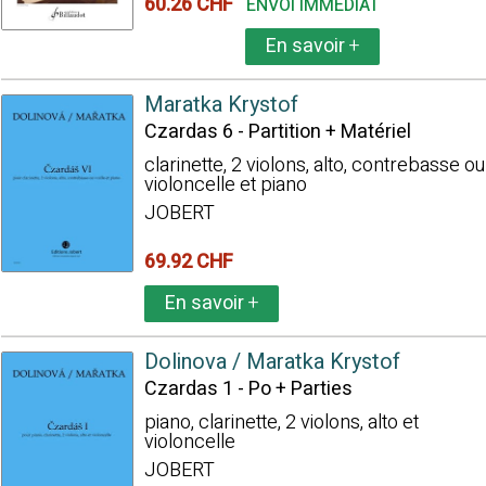
60.26 CHF
ENVOI IMMÉDIAT
En savoir
+
Maratka Krystof
Czardas 6 - Partition + Matériel
clarinette, 2 violons, alto, contrebasse ou
violoncelle et piano
JOBERT
69.92 CHF
En savoir
+
Dolinova / Maratka Krystof
Czardas 1 - Po + Parties
piano, clarinette, 2 violons, alto et
violoncelle
JOBERT