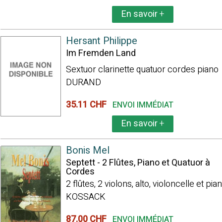
En savoir
+
Hersant Philippe
Im Fremden Land
Sextuor clarinette quatuor cordes piano
DURAND
35.11 CHF
ENVOI IMMÉDIAT
En savoir
+
Bonis Mel
Septett - 2 Flûtes, Piano et Quatuor à
Cordes
2 flûtes, 2 violons, alto, violoncelle et pia
KOSSACK
87.00 CHF
ENVOI IMMÉDIAT