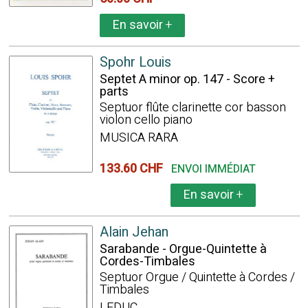
En savoir
+
Spohr Louis
Septet A minor op. 147 - Score +
parts
Septuor flûte clarinette cor basson
violon cello piano
MUSICA RARA
133.60 CHF
ENVOI IMMÉDIAT
En savoir
+
Alain Jehan
Sarabande - Orgue-Quintette à
Cordes-Timbales
Septuor Orgue / Quintette à Cordes /
Timbales
LEDUC