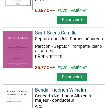
60.67 CHF
ENVOI IMMÉDIAT
En savoir
+
Saint-Saëns Camille
Septuor opus 65 - Parties séparées
Partition - Septuor Trompette, piano
et cordes
BÄRENREITER
35.77 CHF
ENVOI IMMÉDIAT
En savoir
+
Benda Friedrich Wilhelm
Concerto No. 1 pour Alto en fa
majeur - conducteur
Alto