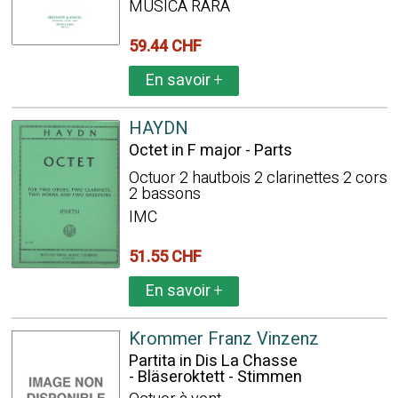
MUSICA RARA
59.44 CHF
En savoir
+
HAYDN
Octet in F major - Parts
Octuor 2 hautbois 2 clarinettes 2 cors
2 bassons
IMC
51.55 CHF
En savoir
+
Krommer Franz Vinzenz
Partita in Dis La Chasse
- Bläseroktett - Stimmen