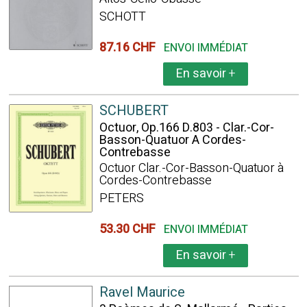
SCHOTT
87.16 CHF
ENVOI IMMÉDIAT
En savoir
+
SCHUBERT
Octuor, Op.166 D.803 - Clar.-Cor-
Basson-Quatuor A Cordes-
Contrebasse
Octuor Clar.-Cor-Basson-Quatuor à
Cordes-Contrebasse
PETERS
53.30 CHF
ENVOI IMMÉDIAT
En savoir
+
Ravel Maurice