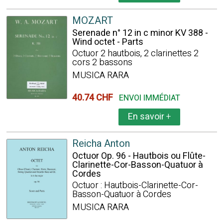
MOZART
Serenade n° 12 in c minor KV 388 -
Wind octet - Parts
Octuor 2 hautbois, 2 clarinettes 2
cors 2 bassons
MUSICA RARA
40.74 CHF
ENVOI IMMÉDIAT
En savoir
+
Reicha Anton
Octuor Op. 96 - Hautbois ou Flûte-
Clarinette-Cor-Basson-Quatuor à
Cordes
Octuor : Hautbois-Clarinette-Cor-
Basson-Quatuor à Cordes
MUSICA RARA