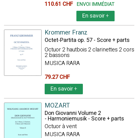
110.61 CHF
ENVOI IMMÉDIAT
En savoir
+
Krommer Franz
Octet-Partita op. 57 - Score + parts
Octuor 2 hautbois 2 clarinettes 2 cors
2 bassons
MUSICA RARA
79.27 CHF
En savoir
+
MOZART
Don Giovanni Volume 2
- Harmoniemusik - Score + parts
Octuor à vent
MUSICA RARA