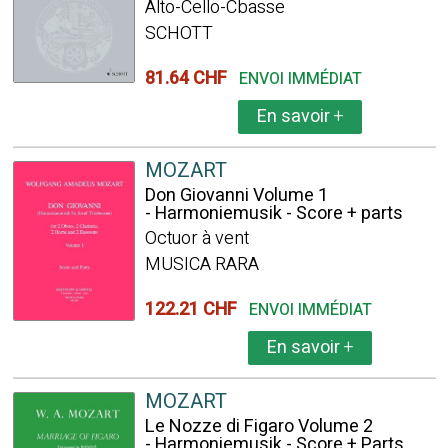
Alto-Cello-Cbasse
SCHOTT
81.64 CHF
ENVOI IMMÉDIAT
En savoir
+
MOZART
Don Giovanni Volume 1
- Harmoniemusik - Score + parts
Octuor à vent
MUSICA RARA
122.21 CHF
ENVOI IMMÉDIAT
En savoir
+
MOZART
Le Nozze di Figaro Volume 2
- Harmoniemusik - Score + Parts