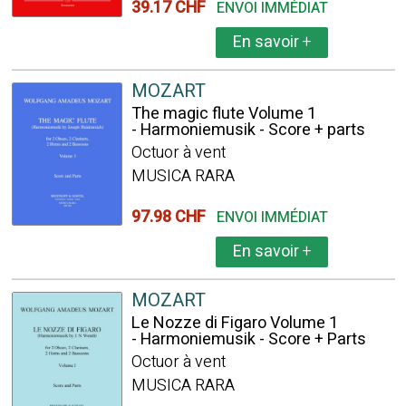
39.17 CHF
ENVOI IMMÉDIAT
En savoir
+
MOZART
The magic flute Volume 1
- Harmoniemusik - Score + parts
Octuor à vent
MUSICA RARA
97.98 CHF
ENVOI IMMÉDIAT
En savoir
+
MOZART
Le Nozze di Figaro Volume 1
- Harmoniemusik - Score + Parts
Octuor à vent
MUSICA RARA