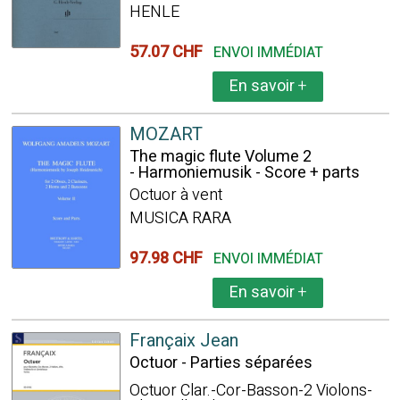
HENLE
57.07 CHF
ENVOI IMMÉDIAT
En savoir
+
MOZART
The magic flute Volume 2
- Harmoniemusik - Score + parts
Octuor à vent
MUSICA RARA
97.98 CHF
ENVOI IMMÉDIAT
En savoir
+
Françaix Jean
Octuor - Parties séparées
Octuor Clar.-Cor-Basson-2 Violons-