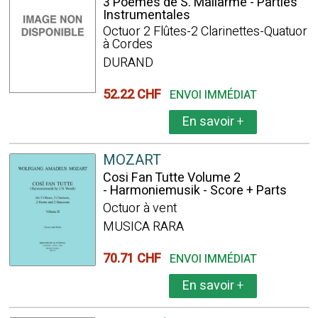
3 Poèmes de S. Mallarmé - Parties
Instrumentales
Octuor 2 Flûtes-2 Clarinettes-Quatuor
à Cordes
DURAND
52.22 CHF
ENVOI IMMÉDIAT
En savoir
+
MOZART
Cosi Fan Tutte Volume 2
- Harmoniemusik - Score + Parts
Octuor à vent
MUSICA RARA
70.71 CHF
ENVOI IMMÉDIAT
En savoir
+