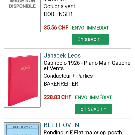
Octuor à vent
DOBLINGER
35.56 CHF
ENVOI IMMÉDIAT
En savoir
+
Janacek Leos
Capriccio 1926 - Piano Main Gauche
et Vents
Conducteur + Parties
BÄRENREITER
228.83 CHF
ENVOI IMMÉDIAT
En savoir
+
BEETHOVEN
Rondino in E Flat major op. posth.