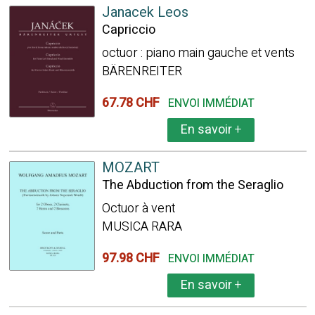
Janacek Leos
Capriccio
octuor : piano main gauche et vents
BÄRENREITER
67.78 CHF
ENVOI IMMÉDIAT
En savoir
+
MOZART
The Abduction from the Seraglio
Octuor à vent
MUSICA RARA
97.98 CHF
ENVOI IMMÉDIAT
En savoir
+