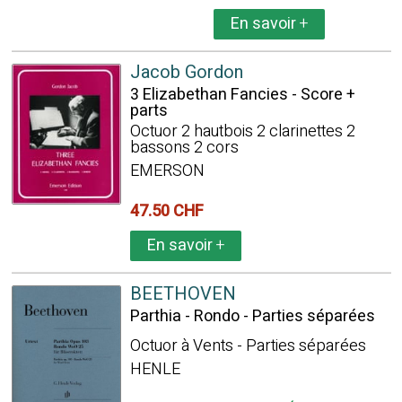
En savoir
+
Jacob Gordon
3 Elizabethan Fancies - Score +
parts
Octuor 2 hautbois 2 clarinettes 2
bassons 2 cors
EMERSON
47.50 CHF
En savoir
+
BEETHOVEN
Parthia - Rondo - Parties séparées
Octuor à Vents - Parties séparées
HENLE