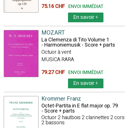
75.16 CHF
ENVOI IMMÉDIAT
En savoir
+
MOZART
La Clemenza di Tito Volume 1
- Harmoniemusik - Score + parts
Octuor à vent
MUSICA RARA
79.27 CHF
ENVOI IMMÉDIAT
En savoir
+
Krommer Franz
Octet-Partita in E flat major op. 79
- Score + parts
Octuor 2 hautbois 2 clarinettes 2 cors
2 bassons