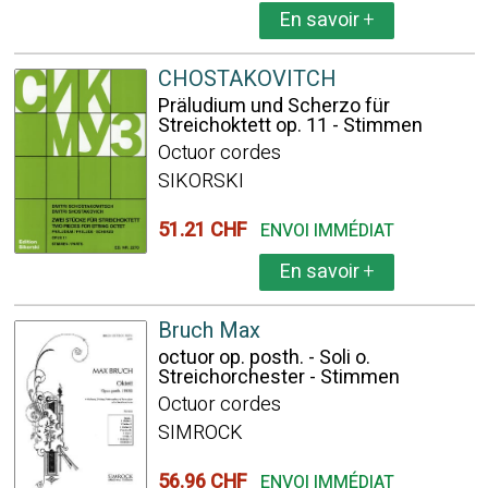
En savoir
+
CHOSTAKOVITCH
Präludium und Scherzo für
Streichoktett op. 11 - Stimmen
Octuor cordes
SIKORSKI
51.21 CHF
ENVOI IMMÉDIAT
En savoir
+
Bruch Max
octuor op. posth. - Soli o.
Streichorchester - Stimmen
Octuor cordes
SIMROCK
56.96 CHF
ENVOI IMMÉDIAT