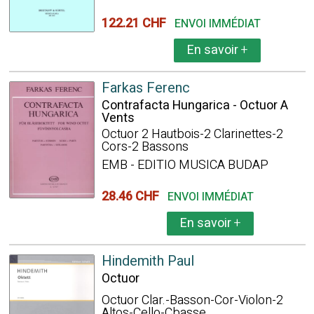
122.21 CHF
ENVOI IMMÉDIAT
En savoir
+
Farkas Ferenc
Contrafacta Hungarica - Octuor A
Vents
Octuor 2 Hautbois-2 Clarinettes-2
Cors-2 Bassons
EMB - EDITIO MUSICA BUDAP
28.46 CHF
ENVOI IMMÉDIAT
En savoir
+
Hindemith Paul
Octuor
Octuor Clar.-Basson-Cor-Violon-2
Altos-Cello-Cbasse