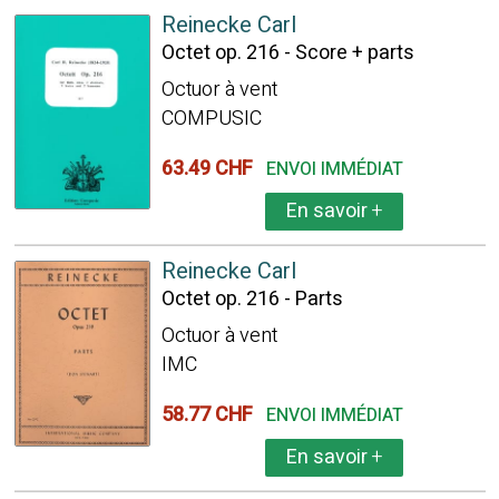
Reinecke Carl
Octet op. 216 - Score + parts
Octuor à vent
COMPUSIC
63.49 CHF
ENVOI IMMÉDIAT
En savoir
+
Reinecke Carl
Octet op. 216 - Parts
Octuor à vent
IMC
58.77 CHF
ENVOI IMMÉDIAT
En savoir
+