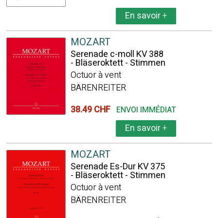
En savoir
+
MOZART
Serenade c-moll KV 388
- Bläseroktett - Stimmen
Octuor à vent
BÄRENREITER
38.49 CHF
ENVOI IMMÉDIAT
En savoir
+
MOZART
Serenade Es-Dur KV 375
- Bläseroktett - Stimmen
Octuor à vent
BÄRENREITER