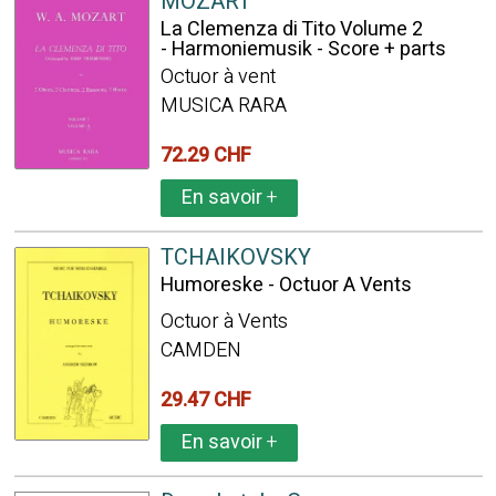
MOZART
La Clemenza di Tito Volume 2
- Harmoniemusik - Score + parts
Octuor à vent
MUSICA RARA
72.29 CHF
En savoir
+
TCHAIKOVSKY
Humoreske - Octuor A Vents
Octuor à Vents
CAMDEN
29.47 CHF
En savoir
+