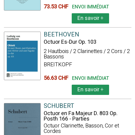
73.53 CHF
ENVOI IMMÉDIAT
En savoir
+
BEETHOVEN
Octuor Es-Dur Op. 103
2 Hautbois / 2 Clarinettes / 2 Cors / 2
Bassons
BREITKOPF
56.63 CHF
ENVOI IMMÉDIAT
En savoir
+
SCHUBERT
Octuor en Fa Majeur D. 803 Op.
Posth 166 - Parties
Octuor Clarinette, Basson, Cor et
Cordes