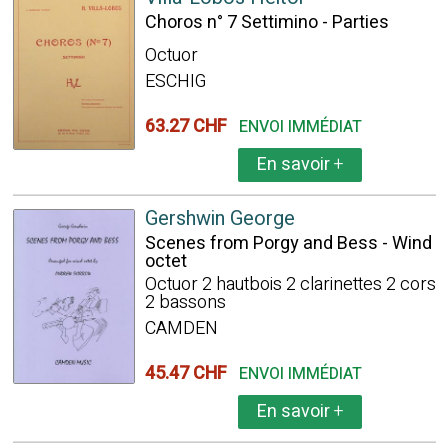
Choros n° 7 Settimino - Parties
Octuor
ESCHIG
63.27 CHF
ENVOI IMMÉDIAT
En savoir
+
Gershwin George
Scenes from Porgy and Bess - Wind
octet
Octuor 2 hautbois 2 clarinettes 2 cors
2 bassons
CAMDEN
45.47 CHF
ENVOI IMMÉDIAT
En savoir
+