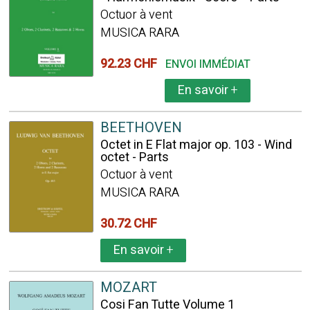
Octuor à vent
MUSICA RARA
92.23 CHF
ENVOI IMMÉDIAT
En savoir
+
BEETHOVEN
Octet in E Flat major op. 103 - Wind
octet - Parts
Octuor à vent
MUSICA RARA
30.72 CHF
En savoir
+
MOZART
Cosi Fan Tutte Volume 1