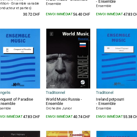
- Ensemble
rtition - Ensemble variable
Ensemble
Ensemble
onducteur et parties)
30.72 CHF
ENVOI IMMÉDIAT
56.40 CHF
ENVOI IMMÉDIAT
47.83 C
ngelis
Traditionnel
Traditionel
nquest of Paradise
World Music Russia -
Ireland potpourri
Ensemble
Ensemble
- Ensemble
semble
Orchestre Junior
Ensemble
VOI IMMÉDIAT
47.83 CHF
ENVOI IMMÉDIAT
40.74 CHF
ENVOI IMMÉDIAT
55.38 C