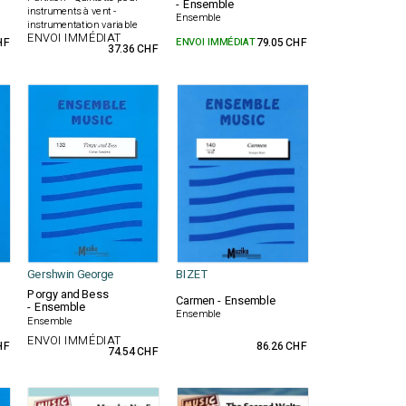
- Ensemble
instruments à vent -
Ensemble
instrumentation variable
ENVOI IMMÉDIAT
HF
ENVOI IMMÉDIAT
79.05 CHF
37.36 CHF
Gershwin George
BIZET
Porgy and Bess
Carmen - Ensemble
- Ensemble
Ensemble
Ensemble
ENVOI IMMÉDIAT
HF
86.26 CHF
74.54 CHF