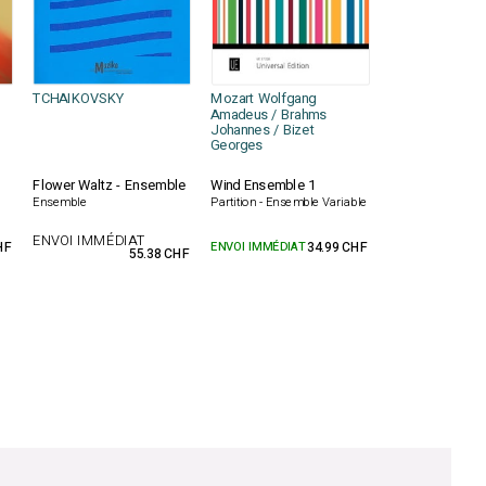
TCHAIKOVSKY
Mozart Wolfgang
Amadeus / Brahms
Johannes / Bizet
Georges
Flower Waltz - Ensemble
Wind Ensemble 1
Ensemble
Partition - Ensemble Variable
ENVOI IMMÉDIAT
HF
ENVOI IMMÉDIAT
34.99 CHF
55.38 CHF