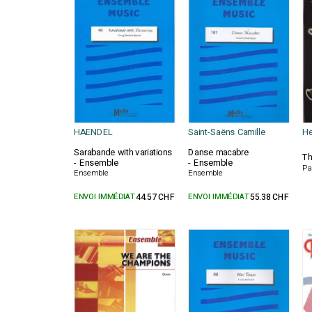
HAENDEL
Saint-Saëns Camille
He
Sarabande with variations
Danse macabre
Th
- Ensemble
- Ensemble
Pa
Ensemble
Ensemble
ENVOI IMMÉDIAT
44.57 CHF
ENVOI IMMÉDIAT
55.38 CHF