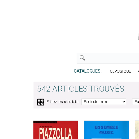
CATALOGUES :
CLASSIQUE
542 ARTICLES TROUVÉS
🎛️
Filtrez les résultats