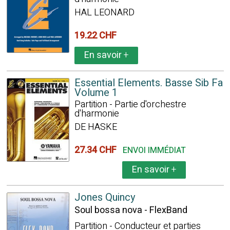
HAL LEONARD
19.22 CHF
En savoir
+
Essential Elements. Basse Sib Fa
Volume 1
Partition - Partie d'orchestre
d'harmonie
DE HASKE
27.34 CHF
ENVOI IMMÉDIAT
En savoir
+
Jones Quincy
Soul bossa nova - FlexBand
Partition - Conducteur et parties