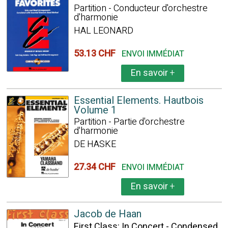
Partition - Conducteur d'orchestre
d'harmonie
HAL LEONARD
53.13 CHF
ENVOI IMMÉDIAT
En savoir
+
Essential Elements. Hautbois
Volume 1
Partition - Partie d'orchestre
d'harmonie
DE HASKE
27.34 CHF
ENVOI IMMÉDIAT
En savoir
+
Jacob de Haan
First Class: In Concert - Condensed