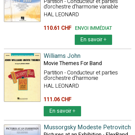
Partition - Conducteur et parties
d'orchestre d'harmonie variable
HAL LEONARD
110.61 CHF
ENVOI IMMÉDIAT
En savoir
+
Williams John
Movie Themes For Band
Partition - Conducteur et parties
d'orchestre d'harmonie
HAL LEONARD
111.06 CHF
En savoir
+
Mussorgsky Modeste Petrovitch
Pictures at an Exhibition - FlexBand