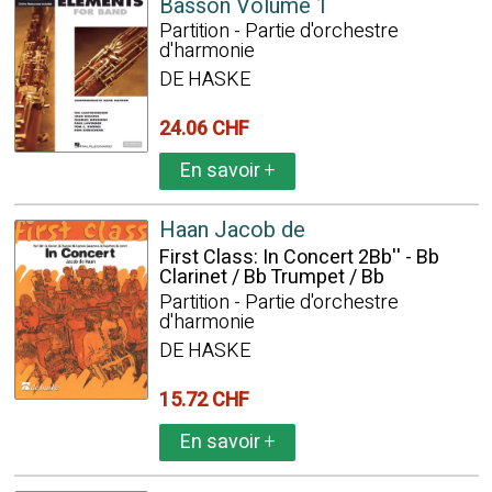
Basson Volume 1
Partition - Partie d'orchestre
d'harmonie
DE HASKE
24.06 CHF
En savoir
+
Haan Jacob de
First Class: In Concert 2Bb'' - Bb
Clarinet / Bb Trumpet / Bb
Partition - Partie d'orchestre
d'harmonie
DE HASKE
15.72 CHF
En savoir
+