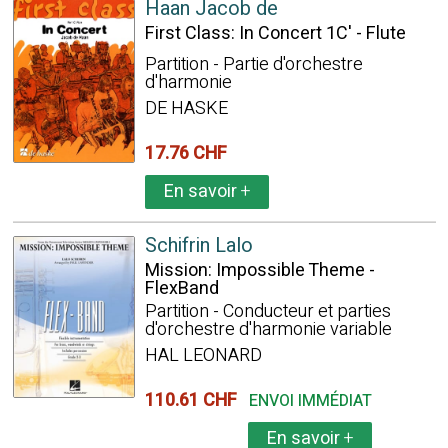
Haan Jacob de
First Class: In Concert 1C' - Flute
Partition - Partie d'orchestre
d'harmonie
DE HASKE
17.76 CHF
En savoir
+
Schifrin Lalo
Mission: Impossible Theme -
FlexBand
Partition - Conducteur et parties
d'orchestre d'harmonie variable
HAL LEONARD
110.61 CHF
ENVOI IMMÉDIAT
En savoir
+