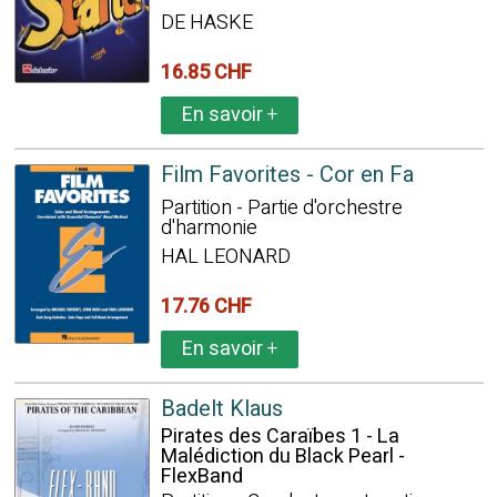
DE HASKE
16.85 CHF
En savoir
+
Film Favorites - Cor en Fa
Partition - Partie d'orchestre
d'harmonie
HAL LEONARD
17.76 CHF
En savoir
+
Badelt Klaus
Pirates des Caraïbes 1 - La
Malédiction du Black Pearl -
FlexBand