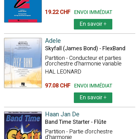
19.22 CHF
ENVOI IMMÉDIAT
En savoir
+
Adele
Skyfall (James Bond) - FlexBand
Partition - Conducteur et parties
d'orchestre d'harmonie variable
HAL LEONARD
97.08 CHF
ENVOI IMMÉDIAT
En savoir
+
Haan Jan De
Band Time Starter - Flûte
Partition - Partie d'orchestre
d'harmonie