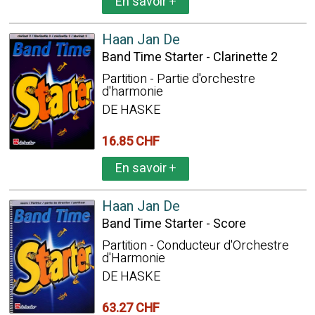
En savoir
+
Haan Jan De
Band Time Starter - Clarinette 2
Partition - Partie d'orchestre
d'harmonie
DE HASKE
16.85 CHF
En savoir
+
Haan Jan De
Band Time Starter - Score
Partition - Conducteur d'Orchestre
d'Harmonie
DE HASKE
63.27 CHF