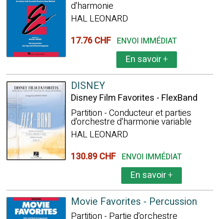
d'harmonie
HAL LEONARD
17.76 CHF
ENVOI IMMÉDIAT
En savoir
+
DISNEY
Disney Film Favorites - FlexBand
Partition - Conducteur et parties
d'orchestre d'harmonie variable
HAL LEONARD
130.89 CHF
ENVOI IMMÉDIAT
En savoir
+
Movie Favorites - Percussion
Partition - Partie d'orchestre