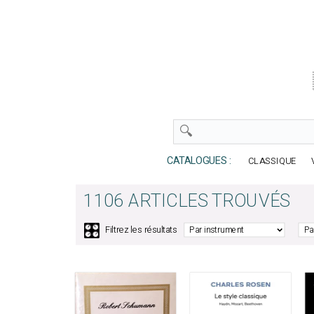
CATALOGUES :
CLASSIQUE
1106 ARTICLES TROUVÉS
🎛️
Filtrez les résultats