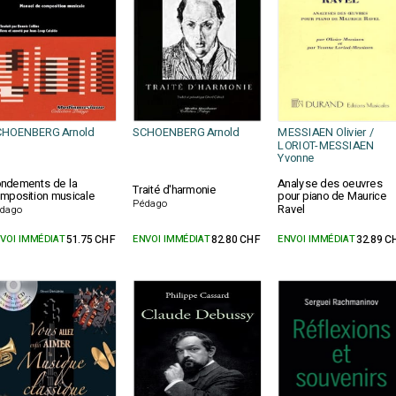
CHOENBERG Arnold
SCHOENBERG Arnold
MESSIAEN Olivier /
LORIOT-MESSIAEN
Yvonne
ndements de la
Analyse des oeuvres
Traité d'harmonie
mposition musicale
pour piano de Maurice
Pédago
Ravel
dago
VOI IMMÉDIAT
51.75 CHF
ENVOI IMMÉDIAT
82.80 CHF
ENVOI IMMÉDIAT
32.89 C