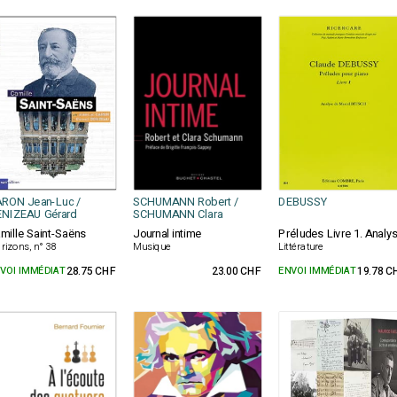
RON Jean-Luc /
SCHUMANN Robert /
DEBUSSY
NIZEAU Gérard
SCHUMANN Clara
mille Saint-Saëns
Journal intime
Préludes Livre 1. Analy
rizons, n° 38
Musique
Littérature
VOI IMMÉDIAT
28.75 CHF
23.00 CHF
ENVOI IMMÉDIAT
19.78 C