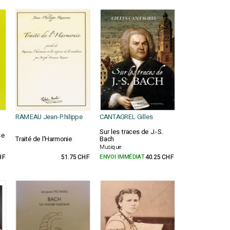
RAMEAU Jean-Philippe
CANTAGREL Gilles
Sur les traces de J.-S.
se
Traité de l'Harmonie
Bach
Musique
HF
51.75 CHF
ENVOI IMMÉDIAT
40.25 CHF