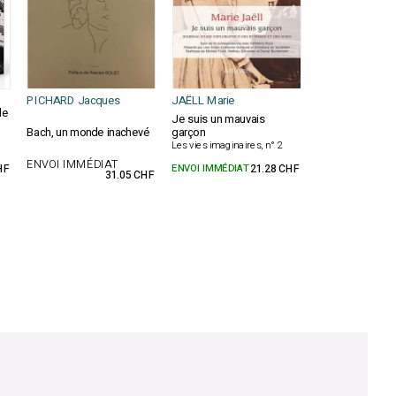
PICHARD Jacques
JAËLL Marie
le
Je suis un mauvais
Bach, un monde inachevé
garçon
Les vies imaginaires, n° 2
ENVOI IMMÉDIAT
HF
ENVOI IMMÉDIAT
21.28 CHF
31.05 CHF