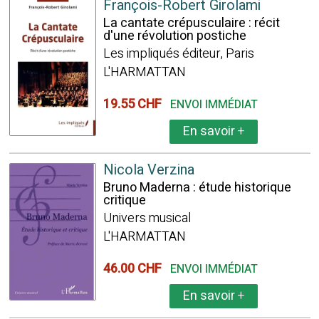
François-Robert Girolami
La cantate crépusculaire : récit
d'une révolution postiche
Les impliqués éditeur, Paris
L'HARMATTAN
19.55 CHF
ENVOI IMMÉDIAT
En savoir
+
Nicola Verzina
Bruno Maderna : étude historique
critique
Univers musical
L'HARMATTAN
46.00 CHF
ENVOI IMMÉDIAT
En savoir
+