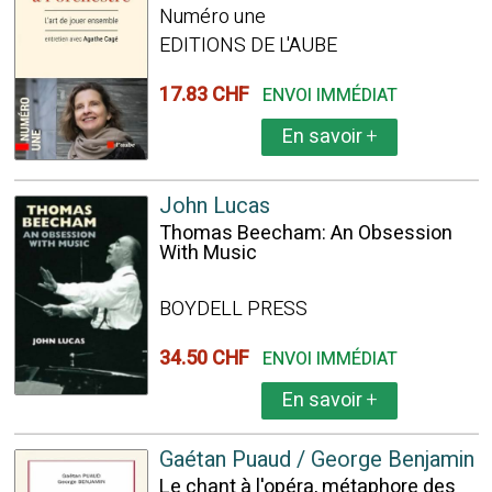
Numéro une
EDITIONS DE L'AUBE
17.83 CHF
ENVOI IMMÉDIAT
En savoir
+
John Lucas
Thomas Beecham: An Obsession
With Music
BOYDELL PRESS
34.50 CHF
ENVOI IMMÉDIAT
En savoir
+
Gaétan Puaud / George Benjamin
Le chant à l'opéra, métaphore des