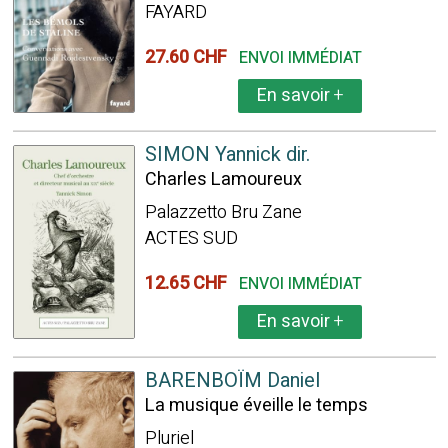
FAYARD
27.60 CHF
ENVOI IMMÉDIAT
En savoir
+
SIMON Yannick dir.
Charles Lamoureux
Palazzetto Bru Zane
ACTES SUD
12.65 CHF
ENVOI IMMÉDIAT
En savoir
+
BARENBOÏM Daniel
La musique éveille le temps
Pluriel