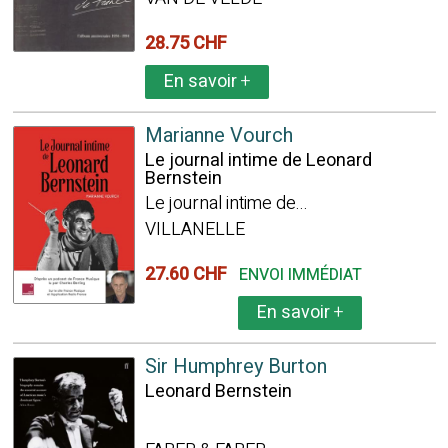
28.75 CHF
En savoir
+
Marianne Vourch
Le journal intime de Leonard
Bernstein
Le journal intime de...
VILLANELLE
27.60 CHF
ENVOI IMMÉDIAT
En savoir
+
Sir Humphrey Burton
Leonard Bernstein