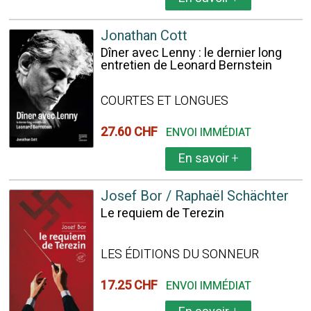
Jonathan Cott
Dîner avec Lenny : le dernier long
entretien de Leonard Bernstein
COURTES ET LONGUES
27.60 CHF
ENVOI IMMÉDIAT
En savoir
+
Josef Bor / Raphaël Schächter
Le requiem de Terezin
LES ÉDITIONS DU SONNEUR
17.25 CHF
ENVOI IMMÉDIAT