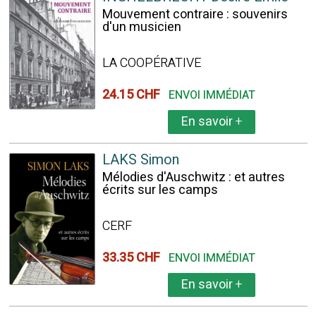
Mouvement contraire : souvenirs
d'un musicien
LA COOPÉRATIVE
24.15 CHF
ENVOI IMMÉDIAT
En savoir
+
LAKS Simon
Mélodies d'Auschwitz : et autres
écrits sur les camps
CERF
33.35 CHF
ENVOI IMMÉDIAT
En savoir
+