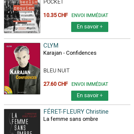
POCKET
10.35 CHF
ENVOI IMMÉDIAT
En savoir
+
CLYM
Karajan - Confidences
BLEU NUIT
27.60 CHF
ENVOI IMMÉDIAT
En savoir
+
FÉRET-FLEURY Christine
La femme sans ombre