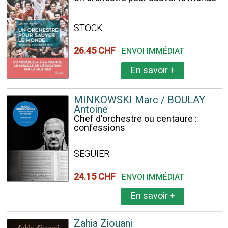
STOCK
26.45 CHF
ENVOI IMMÉDIAT
En savoir
+
MINKOWSKI Marc / BOULAY
Antoine
Chef d'orchestre ou centaure :
confessions
SEGUIER
24.15 CHF
ENVOI IMMÉDIAT
En savoir
+
Zahia Ziouani