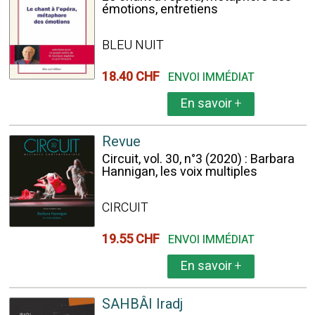
émotions, entretiens
BLEU NUIT
18.40 CHF
ENVOI IMMÉDIAT
En savoir
+
Revue
Circuit, vol. 30, n°3 (2020) : Barbara
Hannigan, les voix multiples
CIRCUIT
19.55 CHF
ENVOI IMMÉDIAT
En savoir
+
SAHBÂI Iradj