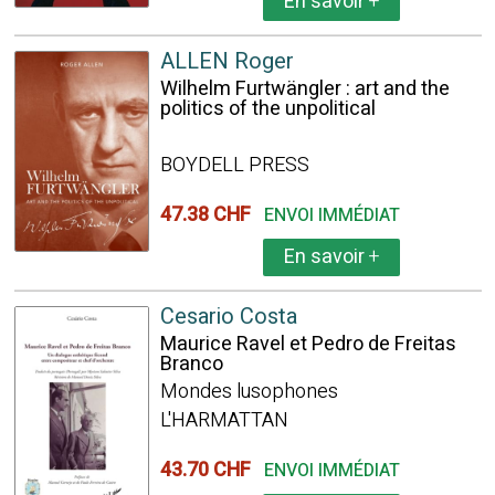
En savoir
+
ALLEN Roger
Wilhelm Furtwängler : art and the
politics of the unpolitical
BOYDELL PRESS
47.38 CHF
ENVOI IMMÉDIAT
En savoir
+
Cesario Costa
Maurice Ravel et Pedro de Freitas
Branco
Mondes lusophones
L'HARMATTAN
43.70 CHF
ENVOI IMMÉDIAT