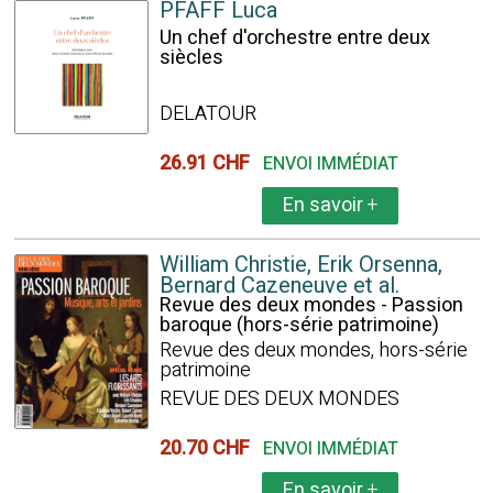
PFAFF Luca
Un chef d'orchestre entre deux
siècles
DELATOUR
26.91 CHF
ENVOI IMMÉDIAT
En savoir
+
William Christie, Erik Orsenna,
Bernard Cazeneuve et al.
Revue des deux mondes - Passion
baroque (hors-série patrimoine)
Revue des deux mondes, hors-série
patrimoine
REVUE DES DEUX MONDES
20.70 CHF
ENVOI IMMÉDIAT
En savoir
+