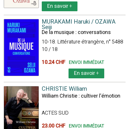
En savoir
+
MURAKAMI Haruki / OZAWA
Seiji
De la musique : conversations
10-18. Littérature étrangère, n° 5488
10 / 18
10.24 CHF
ENVOI IMMÉDIAT
En savoir
+
CHRISTIE William
William Christie : cultiver l'émotion
ACTES SUD
23.00 CHF
ENVOI IMMÉDIAT