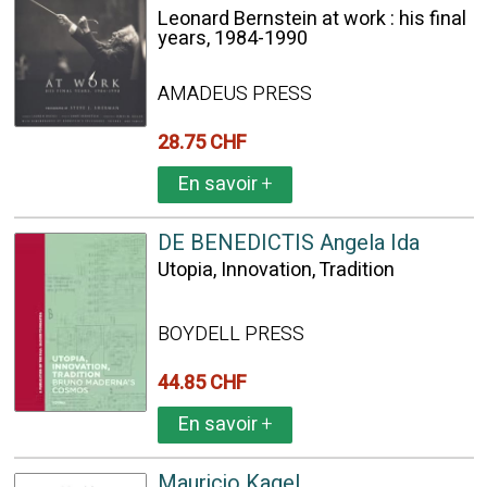
Leonard Bernstein at work : his final
years, 1984-1990
AMADEUS PRESS
28.75 CHF
En savoir
+
DE BENEDICTIS Angela Ida
Utopia, Innovation, Tradition
BOYDELL PRESS
44.85 CHF
En savoir
+
Mauricio Kagel