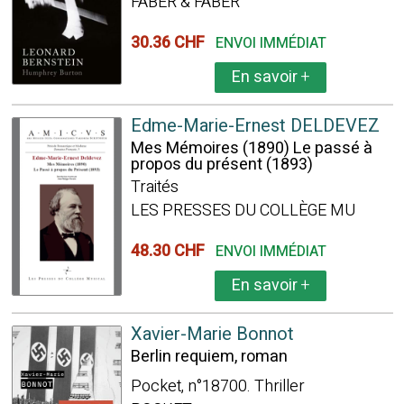
FABER & FABER
30.36 CHF
ENVOI IMMÉDIAT
En savoir
+
Edme-Marie-Ernest DELDEVEZ
Mes Mémoires (1890) Le passé à
propos du présent (1893)
Traités
LES PRESSES DU COLLÈGE MU
48.30 CHF
ENVOI IMMÉDIAT
En savoir
+
Xavier-Marie Bonnot
Berlin requiem, roman
Pocket, n°18700. Thriller