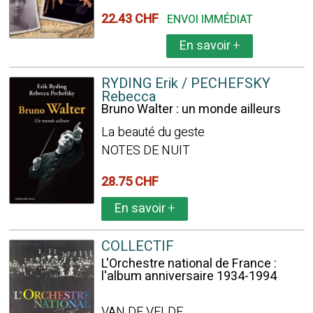
22.43 CHF
ENVOI IMMÉDIAT
En savoir
+
RYDING Erik / PECHEFSKY
Rebecca
Bruno Walter : un monde ailleurs
La beauté du geste
NOTES DE NUIT
28.75 CHF
En savoir
+
COLLECTIF
L'Orchestre national de France :
l'album anniversaire 1934-1994
VAN DE VELDE