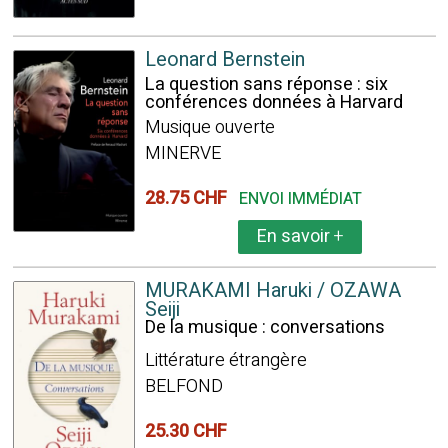
Leonard Bernstein
La question sans réponse : six
conférences données à Harvard
Musique ouverte
MINERVE
28.75 CHF
ENVOI IMMÉDIAT
En savoir
+
MURAKAMI Haruki / OZAWA
Seiji
De la musique : conversations
Littérature étrangère
BELFOND
25.30 CHF