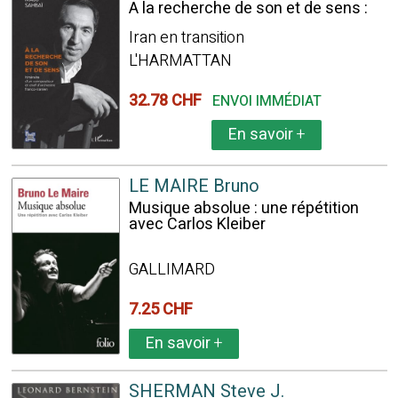
A la recherche de son et de sens :
Iran en transition
L'HARMATTAN
32.78 CHF
ENVOI IMMÉDIAT
En savoir
+
LE MAIRE Bruno
Musique absolue : une répétition
avec Carlos Kleiber
GALLIMARD
7.25 CHF
En savoir
+
SHERMAN Steve J.