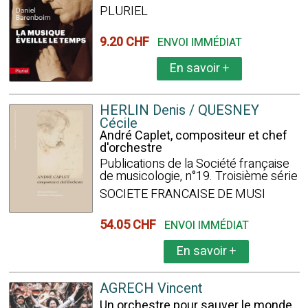
PLURIEL
9.20 CHF
ENVOI IMMÉDIAT
En savoir
+
HERLIN Denis / QUESNEY
Cécile
André Caplet, compositeur et chef
d'orchestre
Publications de la Société française
de musicologie, n°19. Troisième série
SOCIETE FRANCAISE DE MUSI
54.05 CHF
ENVOI IMMÉDIAT
En savoir
+
AGRECH Vincent
Un orchestre pour sauver le monde