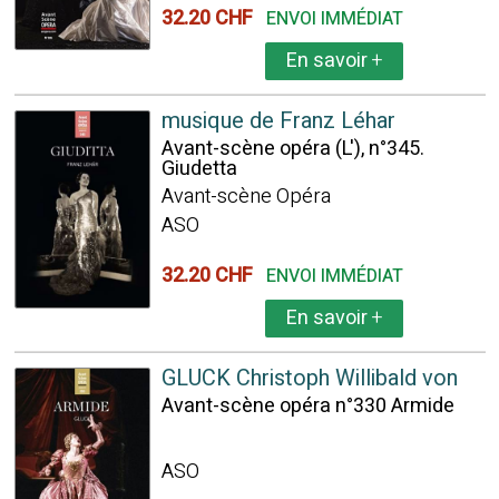
32.20 CHF
ENVOI IMMÉDIAT
En savoir
+
musique de Franz Léhar
Avant-scène opéra (L'), n°345.
Giudetta
Avant-scène Opéra
ASO
32.20 CHF
ENVOI IMMÉDIAT
En savoir
+
GLUCK Christoph Willibald von
Avant-scène opéra n°330 Armide
ASO