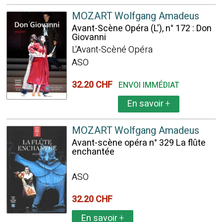
MOZART Wolfgang Amadeus
Avant-Scène Opéra (L'), n° 172 : Don
Giovanni
L'Avant-Scèné Opéra
ASO
32.20 CHF
ENVOI IMMÉDIAT
En savoir
+
MOZART Wolfgang Amadeus
Avant-scène opéra n° 329 La flûte
enchantée
ASO
32.20 CHF
En savoir
+