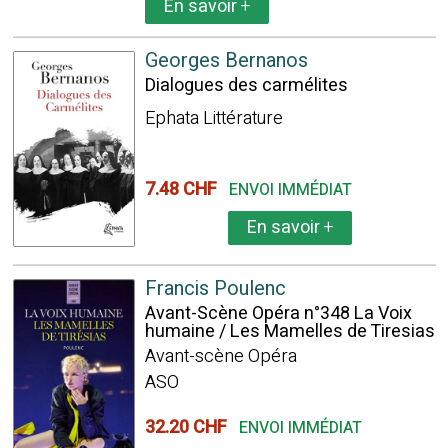
En savoir
+
Georges Bernanos
Dialogues des carmélites
Ephata Littérature
7.48 CHF
ENVOI IMMÉDIAT
En savoir
+
Francis Poulenc
Avant-Scène Opéra n°348 La Voix
humaine / Les Mamelles de Tiresias
Avant-scène Opéra
ASO
32.20 CHF
ENVOI IMMÉDIAT