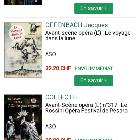
En savoir
+
OFFENBACH Jacques
Avant-scène opéra (L') : Le voyage
dans la lune
ASO
32.20 CHF
ENVOI IMMÉDIAT
En savoir
+
COLLECTIF
Avant-Scène opéra (L') n°317 : Le
Rossini Opéra Festival de Pesaro
ASO