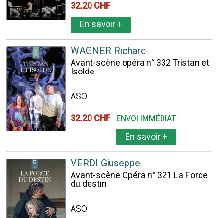
32.20 CHF
En savoir
+
WAGNER Richard
Avant-scène opéra n° 332 Tristan et
Isolde
ASO
32.20 CHF
ENVOI IMMÉDIAT
En savoir
+
VERDI Giuseppe
Avant-scène Opéra n° 321 La Force
du destin
ASO