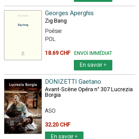
Georges Aperghis
Zig Bang
Poésie
POL
18.69 CHF
ENVOI IMMÉDIAT
En savoir
+
DONIZETTI Gaetano
Avant-Scène Opéra n° 307 Lucrezia
Borgia
ASO
32.20 CHF
En savoir
+