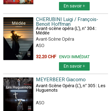
En savoir
+
CHERUBINI Luigi / François-
Benoit Hoffman
Avant-scène opéra (L'), n° 304 :
Médée
Avant-Scène Opéra
ASO
32.20 CHF
ENVOI IMMÉDIAT
En savoir
+
MEYERBEER Giacomo
Avant-Scène Opéra (L'), n° 305 : Les
Huguenots
ASO