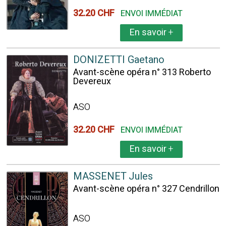
32.20 CHF
ENVOI IMMÉDIAT
En savoir
+
DONIZETTI Gaetano
Avant-scène opéra n° 313 Roberto
Devereux
ASO
32.20 CHF
ENVOI IMMÉDIAT
En savoir
+
MASSENET Jules
Avant-scène opéra n° 327 Cendrillon
ASO