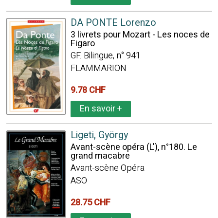
DA PONTE Lorenzo
3 livrets pour Mozart - Les noces de
Figaro
GF. Bilingue, n° 941
FLAMMARION
9.78 CHF
En savoir
+
Ligeti, György
Avant-scène opéra (L'), n°180. Le
grand macabre
Avant-scène Opéra
ASO
28.75 CHF