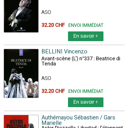
ASO
32.20 CHF
ENVOI IMMÉDIAT
En savoir
+
BELLINI Vincenzo
Avant-scène (L') n°337 : Beatrice di
Tenda
ASO
32.20 CHF
ENVOI IMMÉDIAT
En savoir
+
Authémayou Sébastien / Gars
Marielle