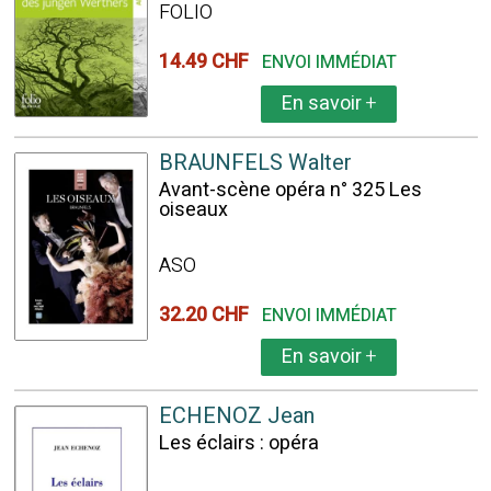
FOLIO
14.49 CHF
ENVOI IMMÉDIAT
En savoir
+
BRAUNFELS Walter
Avant-scène opéra n° 325 Les
oiseaux
ASO
32.20 CHF
ENVOI IMMÉDIAT
En savoir
+
ECHENOZ Jean
Les éclairs : opéra