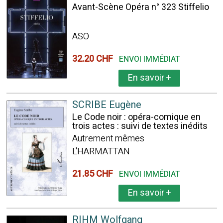
Avant-Scène Opéra n° 323 Stiffelio
ASO
32.20 CHF
ENVOI IMMÉDIAT
En savoir
+
SCRIBE Eugène
Le Code noir : opéra-comique en
trois actes : suivi de textes inédits
Autrement mêmes
L'HARMATTAN
21.85 CHF
ENVOI IMMÉDIAT
En savoir
+
RIHM Wolfgang