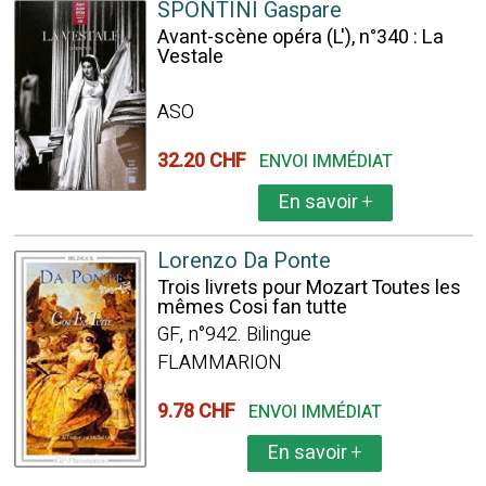
SPONTINI Gaspare
Avant-scène opéra (L'), n°340 : La
Vestale
ASO
32.20 CHF
ENVOI IMMÉDIAT
En savoir
+
Lorenzo Da Ponte
Trois livrets pour Mozart Toutes les
mêmes Cosi fan tutte
GF, n°942. Bilingue
FLAMMARION
9.78 CHF
ENVOI IMMÉDIAT
En savoir
+