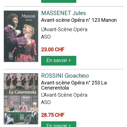
MASSENET Jules
Avant-scène Opéra n° 123 Manon
L'Avant-Scène Opéra
ASO
23.00 CHF
En savoir
+
ROSSINI Gioachino
Avant-scène Opéra n° 253 La
Cenerentola
L'Avant-Scène Opéra
ASO
28.75 CHF
En savoir
+