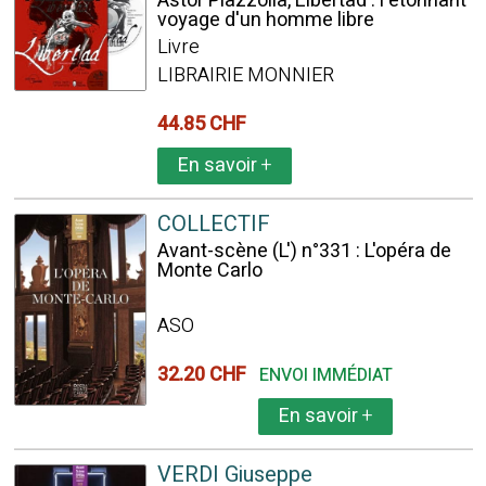
Astor Piazzolla, Libertad : l'étonnant
voyage d'un homme libre
Livre
LIBRAIRIE MONNIER
44.85 CHF
En savoir
+
COLLECTIF
Avant-scène (L') n°331 : L'opéra de
Monte Carlo
ASO
32.20 CHF
ENVOI IMMÉDIAT
En savoir
+
VERDI Giuseppe