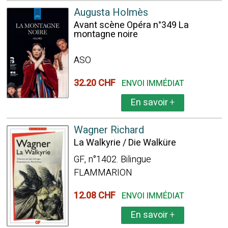
Augusta Holmès
Avant scène Opéra n°349 La
montagne noire
ASO
32.20 CHF
ENVOI IMMÉDIAT
En savoir
+
Wagner Richard
La Walkyrie / Die Walküre
GF, n°1402. Bilingue
FLAMMARION
12.08 CHF
ENVOI IMMÉDIAT
En savoir
+