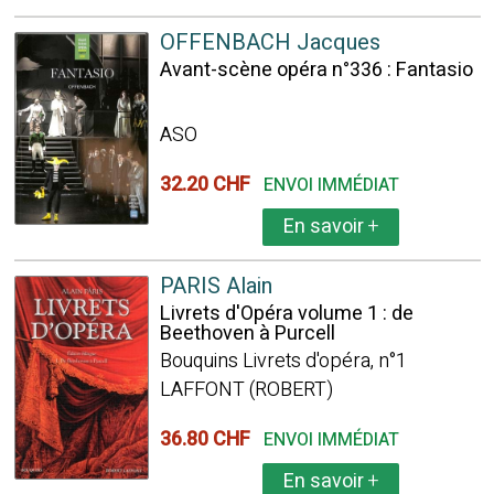
OFFENBACH Jacques
Avant-scène opéra n°336 : Fantasio
ASO
32.20 CHF
ENVOI IMMÉDIAT
En savoir
+
PARIS Alain
Livrets d'Opéra volume 1 : de
Beethoven à Purcell
Bouquins Livrets d'opéra, n°1
LAFFONT (ROBERT)
36.80 CHF
ENVOI IMMÉDIAT
En savoir
+