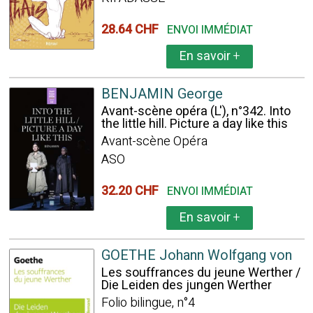
28.64 CHF
ENVOI IMMÉDIAT
En savoir
+
BENJAMIN George
Avant-scène opéra (L'), n°342. Into
the little hill. Picture a day like this
Avant-scène Opéra
ASO
32.20 CHF
ENVOI IMMÉDIAT
En savoir
+
GOETHE Johann Wolfgang von
Les souffrances du jeune Werther /
Die Leiden des jungen Werther
Folio bilingue, n°4