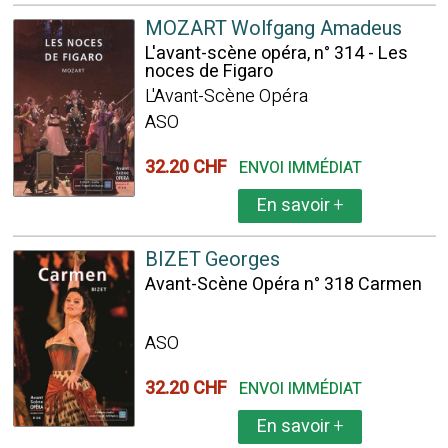
MOZART Wolfgang Amadeus
L'avant-scène opéra, n° 314 - Les
noces de Figaro
L'Avant-Scène Opéra
ASO
32.20 CHF
ENVOI IMMÉDIAT
En savoir
+
BIZET Georges
Avant-Scène Opéra n° 318 Carmen
ASO
32.20 CHF
ENVOI IMMÉDIAT
En savoir
+