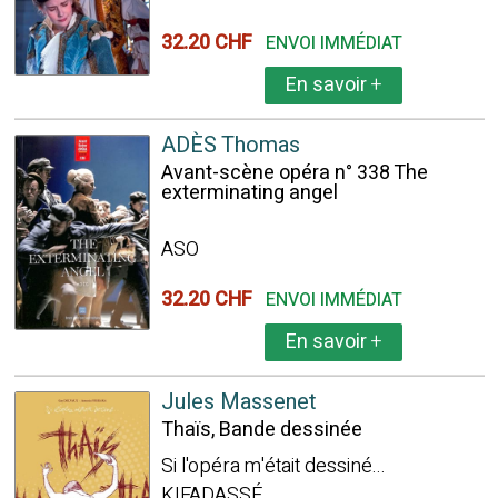
32.20 CHF
ENVOI IMMÉDIAT
En savoir
+
ADÈS Thomas
Avant-scène opéra n° 338 The
exterminating angel
ASO
32.20 CHF
ENVOI IMMÉDIAT
En savoir
+
Jules Massenet
Thaïs, Bande dessinée
Si l'opéra m'était dessiné...
KIFADASSÉ