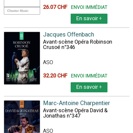
26.07 CHF
ENVOI IMMÉDIAT
En savoir
+
Jacques Offenbach
Avant-scène Opéra Robinson
Crusoé n°346
ASO
32.20 CHF
ENVOI IMMÉDIAT
En savoir
+
Marc-Antoine Charpentier
Avant-scène Opéra David &
Jonathas n°347
ASO