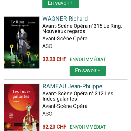
En savoir
+
WAGNER Richard
Avant-Scène Opéra n°315 Le Ring,
Nouveaux regards
Avant-Scène Opéra
ASO
32.20 CHF
ENVOI IMMÉDIAT
En savoir
+
RAMEAU Jean-Philippe
Avant-Scène Opéra n° 312 Les
Indes galantes
Avant-Scène Opéra
ASO
32.20 CHF
ENVOI IMMÉDIAT