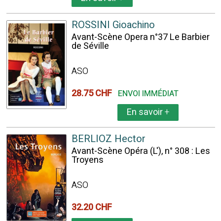
ROSSINI Gioachino
Avant-Scène Opera n°37 Le Barbier
de Séville
ASO
28.75 CHF
ENVOI IMMÉDIAT
En savoir
+
BERLIOZ Hector
Avant-Scène Opéra (L'), n° 308 : Les
Troyens
ASO
32.20 CHF