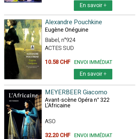
En savoir
+
Alexandre Pouchkine
Eugène Onéguine
Babel, n°924
ACTES SUD
10.58 CHF
ENVOI IMMÉDIAT
En savoir
+
MEYERBEER Giacomo
Avant-scène Opéra n° 322
L'Africaine
ASO
32.20 CHF
ENVOI IMMÉDIAT