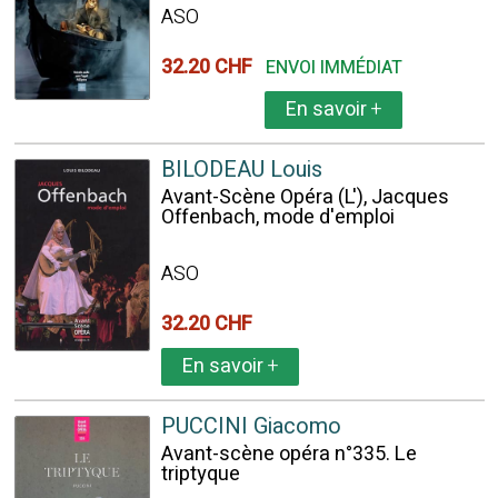
ASO
32.20 CHF
ENVOI IMMÉDIAT
En savoir
+
BILODEAU Louis
Avant-Scène Opéra (L'), Jacques
Offenbach, mode d'emploi
ASO
32.20 CHF
En savoir
+
PUCCINI Giacomo
Avant-scène opéra n°335. Le
triptyque