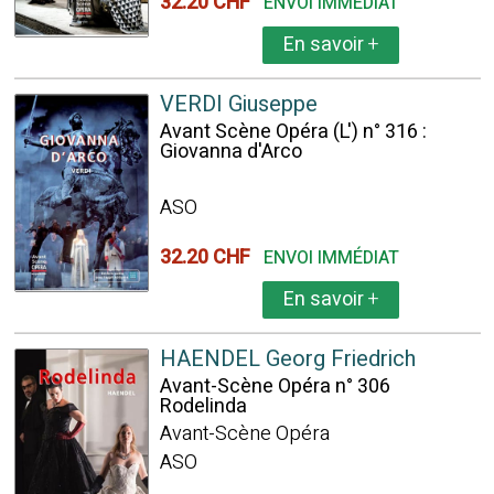
32.20 CHF
ENVOI IMMÉDIAT
En savoir
+
VERDI Giuseppe
Avant Scène Opéra (L') n° 316 :
Giovanna d'Arco
ASO
32.20 CHF
ENVOI IMMÉDIAT
En savoir
+
HAENDEL Georg Friedrich
Avant-Scène Opéra n° 306
Rodelinda
Avant-Scène Opéra
ASO