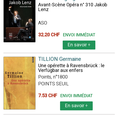
Avant-Scène Opéra n° 310 Jakob
Lenz
ASO
32.20 CHF
ENVOI IMMÉDIAT
En savoir
+
TILLION Germaine
Une opérette à Ravensbrück : le
Verfügbar aux enfers
Points, n°1800
POINTS SEUIL
7.53 CHF
ENVOI IMMÉDIAT
En savoir
+