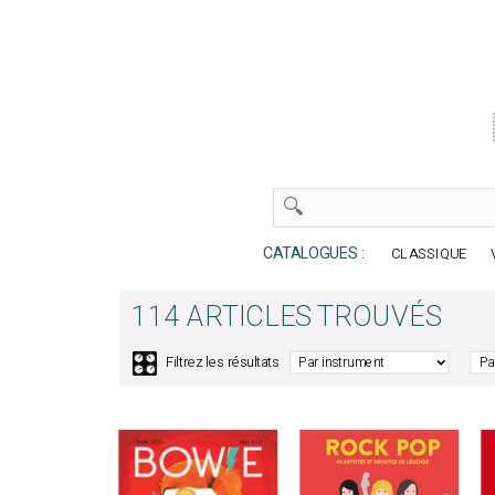
CATALOGUES :
CLASSIQUE
114 ARTICLES TROUVÉS
🎛️
Filtrez les résultats