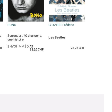
BONO
GRANIER Frédéric
c
Surrender : 40 chansons,
Les Beatles
une histoire
ENVOI IMMÉDIAT
HF
28.75 CHF
32.20 CHF