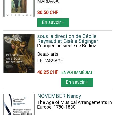
MARDAGA
80.50 CHF
En savoir
+
sous la direction de Cécile
Reynaud et Gisèle Séginger
L'épopée au siècle de Berlioz
Beaux arts
LE PASSAGE
40.25 CHF
ENVOI IMMÉDIAT
En savoir
+
NOVEMBER Nancy
The Age of Musical Arrangements in
Europe, 1780-1830