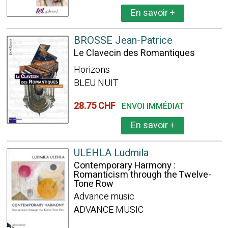
En savoir
+
BROSSE Jean-Patrice
Le Clavecin des Romantiques
Horizons
BLEU NUIT
28.75 CHF
ENVOI IMMÉDIAT
En savoir
+
ULEHLA Ludmila
Contemporary Harmony :
Romanticism through the Twelve-
Tone Row
Advance music
ADVANCE MUSIC