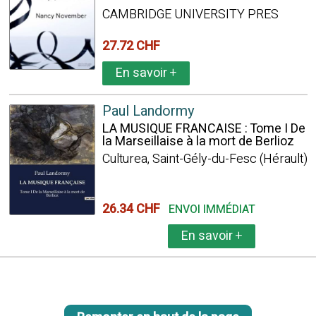
CAMBRIDGE UNIVERSITY PRES
27.72 CHF
En savoir
+
Paul Landormy
LA MUSIQUE FRANCAISE : Tome I De
la Marseillaise à la mort de Berlioz
Culturea, Saint-Gély-du-Fesc (Hérault)
26.34 CHF
ENVOI IMMÉDIAT
En savoir
+