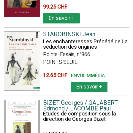
99.25 CHF
En savoir
+
STAROBINSKI Jean
Les enchanteresses Précédé de La
séduction des origines
Points. Essais, n°866
POINTS SEUIL
12.65 CHF
ENVOI IMMÉDIAT
En savoir
+
BIZET Georges / GALABERT
Edmond / LACOMBE Paul
Etudes de composition sous la
direction de Georges Bizet