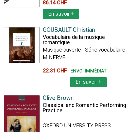
86.14 CHF
En savoir
+
GOUBAULT Christian
Vocabulaire de la musique
romantique
Musique ouverte - Série vocabulaire
MINERVE
22.31 CHF
ENVOI IMMÉDIAT
En savoir
+
Clive Brown
Classical and Romantic Performing
Practice
OXFORD UNIVERSITY PRESS