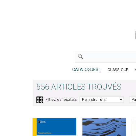
CATALOGUES :
CLASSIQUE
556 ARTICLES TROUVÉS
🎛️
Filtrez les résultats