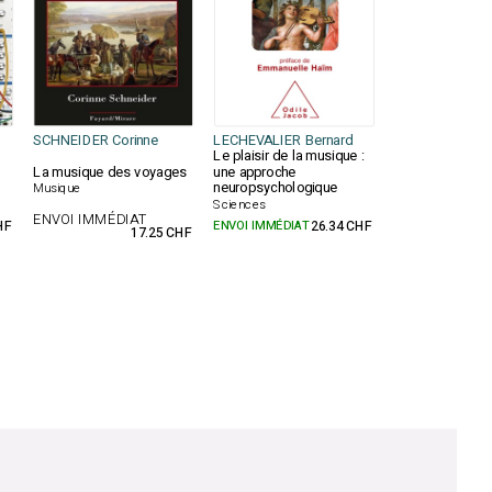
SCHNEIDER Corinne
LECHEVALIER Bernard
Le plaisir de la musique :
La musique des voyages
une approche
neuropsychologique
Musique
Sciences
ENVOI IMMÉDIAT
HF
ENVOI IMMÉDIAT
26.34 CHF
17.25 CHF