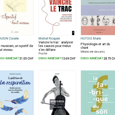
USIN Coralie
Michel Ricquier
HUTOIS Marie
Vaincre le trac : analyser
Physiologie et art du
 musicien, un sportif de
les causes pour mieux
chant
ut niveau
s'en défaire
Médecine des arts
Poche
VOI IMMÉDIAT
31.05 CHF
ENVOI IMMÉDIAT
13.69 CHF
ENVOI IMMÉDIAT
28.75 C