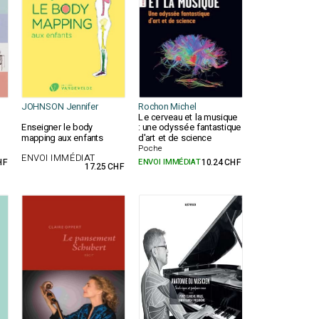
JOHNSON Jennifer
Rochon Michel
Le cerveau et la musique
Enseigner le body
: une odyssée fantastique
mapping aux enfants
d'art et de science
Poche
ENVOI IMMÉDIAT
HF
ENVOI IMMÉDIAT
10.24 CHF
17.25 CHF