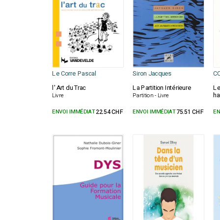
Le Corre Pascal
Siron Jacques
CO
l' Art du Trac
La Partition Intérieure
Le
ha
Livre
Partition - Livre
ENVOI IMMÉDIAT
22.54 CHF
ENVOI IMMÉDIAT
75.51 CHF
EN