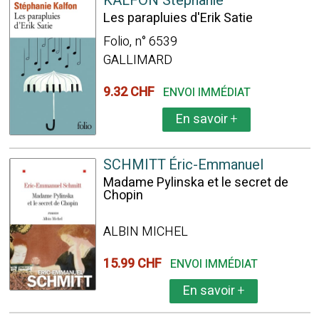
KALFON Stéphanie
Les parapluies d'Erik Satie
Folio, n° 6539
GALLIMARD
9.32 CHF
ENVOI IMMÉDIAT
En savoir
+
SCHMITT Éric-Emmanuel
Madame Pylinska et le secret de
Chopin
ALBIN MICHEL
15.99 CHF
ENVOI IMMÉDIAT
En savoir
+