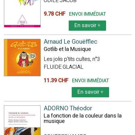
ODILE JACOB
9.78 CHF
ENVOI IMMÉDIAT
En savoir
+
Arnaud Le Gouëfflec
Gotlib et la Musique
Les jolis p'tits cultes, n°3
FLUIDE GLACIAL
11.39 CHF
ENVOI IMMÉDIAT
En savoir
+
ADORNO Théodor
La fonction de la couleur dans la
musique