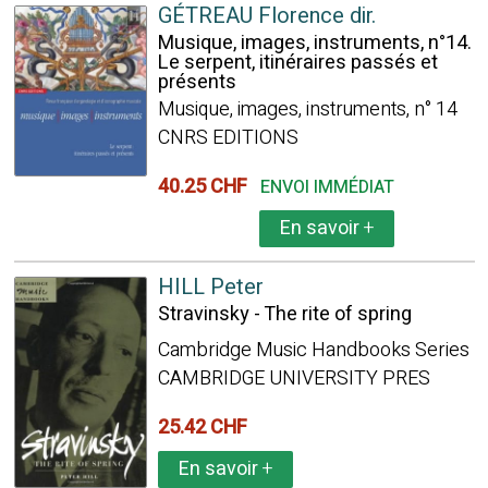
GÉTREAU Florence dir.
Musique, images, instruments, n°14.
Le serpent, itinéraires passés et
présents
Musique, images, instruments, n° 14
CNRS EDITIONS
40.25 CHF
ENVOI IMMÉDIAT
En savoir
+
HILL Peter
Stravinsky - The rite of spring
Cambridge Music Handbooks Series
CAMBRIDGE UNIVERSITY PRES
25.42 CHF
En savoir
+