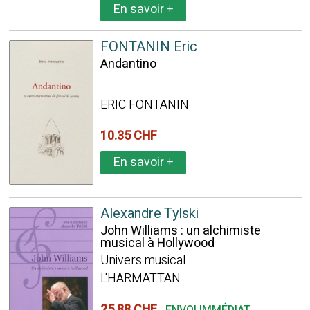
En savoir
+
FONTANIN Eric
Andantino
ERIC FONTANIN
10.35 CHF
En savoir
+
Alexandre Tylski
John Williams : un alchimiste
musical à Hollywood
Univers musical
L'HARMATTAN
25.88 CHF