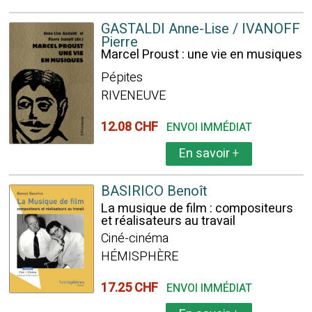
GASTALDI Anne-Lise / IVANOFF
Pierre
Marcel Proust : une vie en musiques
Pépites
RIVENEUVE
12.08 CHF
ENVOI IMMÉDIAT
En savoir
+
BASIRICO Benoît
La musique de film : compositeurs
et réalisateurs au travail
Ciné-cinéma
HÉMISPHÈRE
17.25 CHF
ENVOI IMMÉDIAT