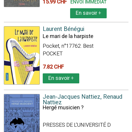
15.99 CHF
ENVOI IMMÉDIAT
En savoir
+
Laurent Bénégui
Le mari de la harpiste
Pocket, n°17762. Best
POCKET
7.82 CHF
En savoir
+
Jean-Jacques Nattiez, Renaud
Nattiez
Hergé musicien ?
PRESSES DE L'UNIVERSITÉ D