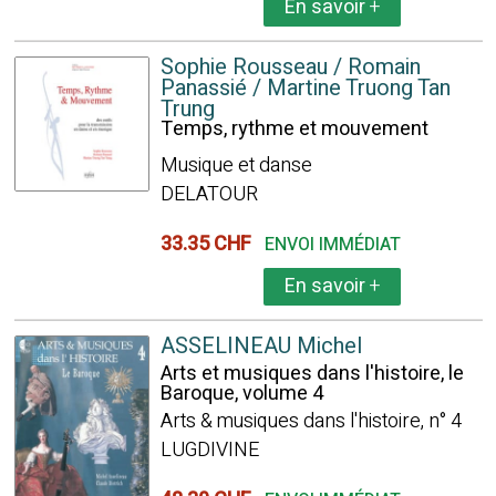
En savoir
+
Sophie Rousseau / Romain
Panassié / Martine Truong Tan
Trung
Temps, rythme et mouvement
Musique et danse
DELATOUR
33.35 CHF
ENVOI IMMÉDIAT
En savoir
+
ASSELINEAU Michel
Arts et musiques dans l'histoire, le
Baroque, volume 4
Arts & musiques dans l'histoire, n° 4
LUGDIVINE