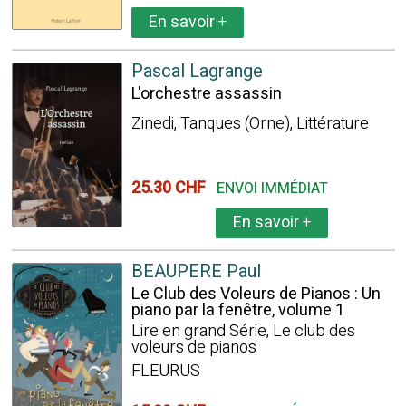
En savoir
+
Pascal Lagrange
L'orchestre assassin
Zinedi, Tanques (Orne), Littérature
25.30 CHF
ENVOI IMMÉDIAT
En savoir
+
BEAUPERE Paul
Le Club des Voleurs de Pianos : Un
piano par la fenêtre, volume 1
Lire en grand Série, Le club des
voleurs de pianos
FLEURUS