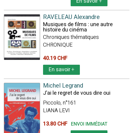
En savoir
+
RAVELEAU Alexandre
Musiques de films : une autre
histoire du cinéma
Chroniques thématiques
CHRONIQUE
40.19 CHF
En savoir
+
Michel Legrand
J'ai le regret de vous dire oui
Piccolo, n°161
LIANA LEVI
13.80 CHF
ENVOI IMMÉDIAT