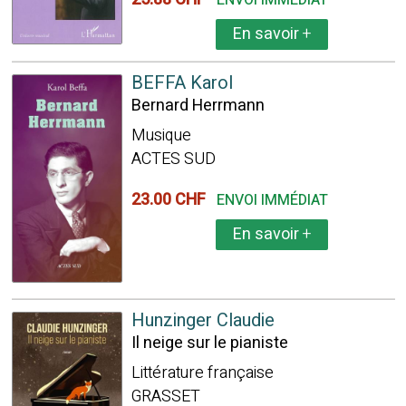
ENVOI IMMÉDIAT
En savoir
+
BEFFA Karol
Bernard Herrmann
Musique
ACTES SUD
23.00 CHF
ENVOI IMMÉDIAT
En savoir
+
Hunzinger Claudie
Il neige sur le pianiste
Littérature française
GRASSET