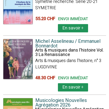
Symétrie recherche. Série 20-21
SYMETRIE
55.20 CHF
ENVOI IMMÉDIAT
En savoir
+
Michel Asselineau / Emmanuel
Bonnardot
Arts & musiques dans l'histoire Vol.
3 La Renaissance
Arts & musiques dans l'histoire, n° 3
LUGDIVINE
48.30 CHF
ENVOI IMMÉDIAT
En savoir
+
Musicologies Nouvelles
Agrégation 2026