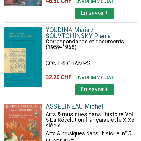
48.30 CHF
ENVOI IMMÉDIAT
En savoir
+
YOUDINA Maria /
SOUVTCHINSKY Pierre
Correspondance et documents
(1959-1968)
CONTRECHAMPS
32.20 CHF
ENVOI IMMÉDIAT
En savoir
+
ASSELINEAU Michel
Arts & musiques dans l'histoire Vol.
5 La Révolution française et le XIXe
siècle
Arts & musiques dans l'histoire, n° 5