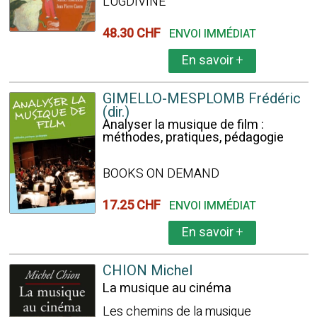
LUGDIVINE
48.30 CHF
ENVOI IMMÉDIAT
En savoir
+
GIMELLO-MESPLOMB Frédéric
(dir.)
Analyser la musique de film :
méthodes, pratiques, pédagogie
BOOKS ON DEMAND
17.25 CHF
ENVOI IMMÉDIAT
En savoir
+
CHION Michel
La musique au cinéma
Les chemins de la musique