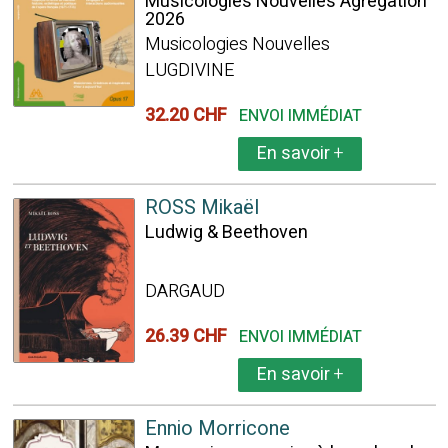
Musicologies Nouvelles Agrégation
2026
Musicologies Nouvelles
LUGDIVINE
32.20 CHF
ENVOI IMMÉDIAT
En savoir
+
ROSS Mikaël
Ludwig & Beethoven
DARGAUD
26.39 CHF
ENVOI IMMÉDIAT
En savoir
+
Ennio Morricone