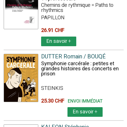
Chemins de rythmique = Paths to
rhythmics
PAPILLON
26.91 CHF
En savoir
+
DUTTER Romain / BOUQÉ
Symphonie carcérale : petites et
grandes histoires des concerts en
prison
STEINKIS
25.30 CHF
ENVOI IMMÉDIAT
En savoir
+