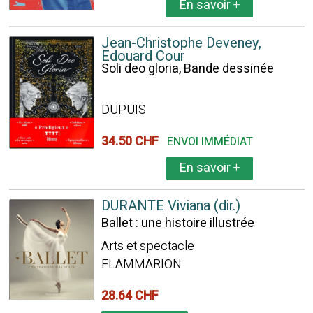
En savoir
+
Jean-Christophe Deveney,
Edouard Cour
Soli deo gloria, Bande dessinée
DUPUIS
34.50 CHF
ENVOI IMMÉDIAT
En savoir
+
DURANTE Viviana (dir.)
Ballet : une histoire illustrée
Arts et spectacle
FLAMMARION
28.64 CHF