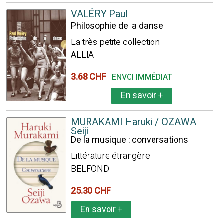
VALÉRY Paul
Philosophie de la danse
La très petite collection
ALLIA
3.68 CHF
ENVOI IMMÉDIAT
En savoir
+
MURAKAMI Haruki / OZAWA
Seiji
De la musique : conversations
Littérature étrangère
BELFOND
25.30 CHF
En savoir
+