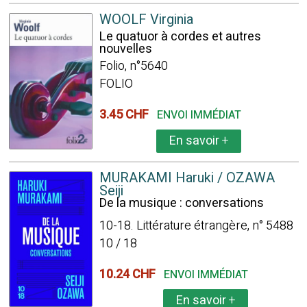
WOOLF Virginia
Le quatuor à cordes et autres
nouvelles
Folio, n°5640
FOLIO
3.45 CHF
ENVOI IMMÉDIAT
En savoir
+
MURAKAMI Haruki / OZAWA
Seiji
De la musique : conversations
10-18. Littérature étrangère, n° 5488
10 / 18
10.24 CHF
ENVOI IMMÉDIAT
En savoir
+