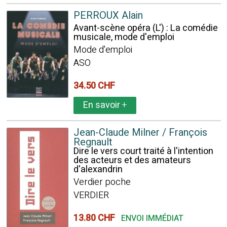
PERROUX Alain
Avant-scène opéra (L') : La comédie
musicale, mode d'emploi
Mode d'emploi
ASO
34.50 CHF
En savoir
+
Jean-Claude Milner / François
Regnault
Dire le vers court traité à l'intention
des acteurs et des amateurs
d'alexandrin
Verdier poche
VERDIER
13.80 CHF
ENVOI IMMÉDIAT