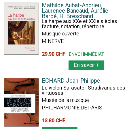
Mathilde Aubat-Andrieu,
Laurence Bancaud, Aurélie
Barbé, H. Breschand
La harpe aux XXe et XXIe siècles :
facture, notation, répertoire
Musique ouverte
MINERVE
29.90 CHF
ENVOI IMMÉDIAT
En savoir
+
ECHARD Jean-Philippe
Le violon Sarasate : Stradivarius des
virtuoses
Musée de la musique
PHILHARMONIE DE PARIS
13.80 CHF