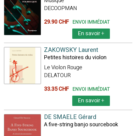
Musique
DECOOPMAN
29.90 CHF
ENVOI IMMÉDIAT
En savoir
+
ZAKOWSKY Laurent
Petites histoires du violon
Le Violon Rouge
DELATOUR
33.35 CHF
ENVOI IMMÉDIAT
En savoir
+
DE SMAELE Gérard
A five-string banjo sourcebook