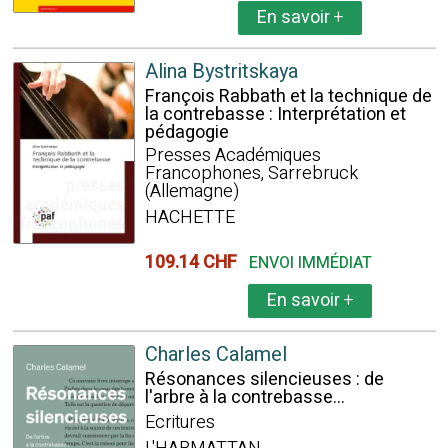
En savoir
+
Alina Bystritskaya
François Rabbath et la technique de
la contrebasse : Interprétation et
pédagogie
Presses Académiques
Francophones, Sarrebruck
(Allemagne)
HACHETTE
109.14 CHF
ENVOI IMMÉDIAT
En savoir
+
Charles Calamel
Résonances silencieuses : de
l'arbre à la contrebasse...
Ecritures