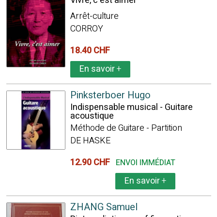
Vivre, c'est aimer
Arrêt-culture
CORROY
18.40 CHF
En savoir
+
Pinksterboer Hugo
Indispensable musical - Guitare
acoustique
Méthode de Guitare - Partition
DE HASKE
12.90 CHF
ENVOI IMMÉDIAT
En savoir
+
ZHANG Samuel