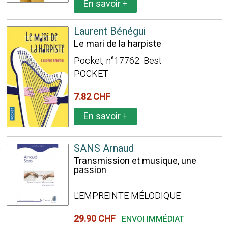
En savoir
+
Laurent Bénégui
Le mari de la harpiste
Pocket, n°17762. Best
POCKET
7.82 CHF
En savoir
+
SANS Arnaud
Transmission et musique, une
passion
L'EMPREINTE MÉLODIQUE
29.90 CHF
ENVOI IMMÉDIAT