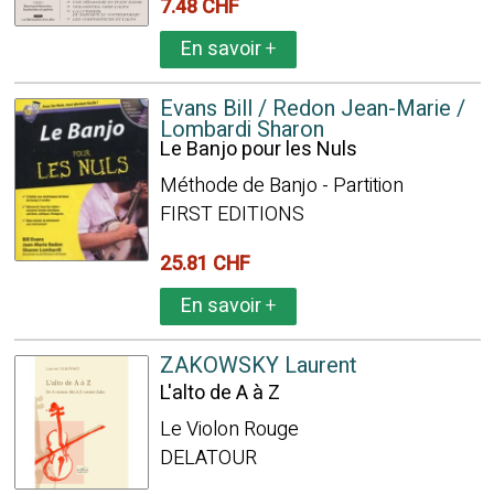
7.48 CHF
En savoir
+
Evans Bill / Redon Jean-Marie /
Lombardi Sharon
Le Banjo pour les Nuls
Méthode de Banjo - Partition
FIRST EDITIONS
25.81 CHF
En savoir
+
ZAKOWSKY Laurent
L'alto de A à Z
Le Violon Rouge
DELATOUR