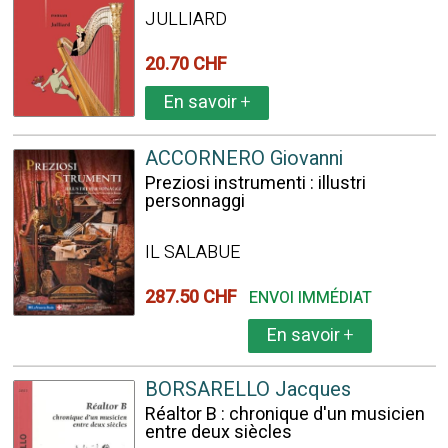
JULLIARD
20.70 CHF
En savoir
+
ACCORNERO Giovanni
Preziosi instrumenti : illustri
personnaggi
IL SALABUE
287.50 CHF
ENVOI IMMÉDIAT
En savoir
+
BORSARELLO Jacques
Réaltor B : chronique d'un musicien
entre deux siècles