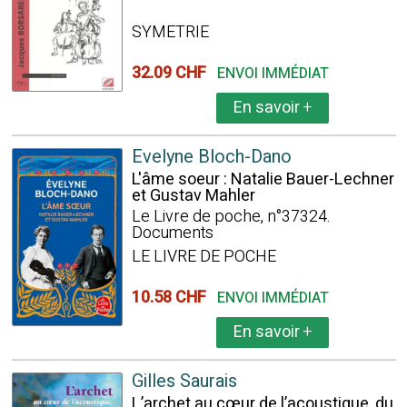
SYMETRIE
32.09 CHF
ENVOI IMMÉDIAT
En savoir
+
Evelyne Bloch-Dano
L'âme soeur : Natalie Bauer-Lechner
et Gustav Mahler
Le Livre de poche, n°37324.
Documents
LE LIVRE DE POCHE
10.58 CHF
ENVOI IMMÉDIAT
En savoir
+
Gilles Saurais
L’archet au cœur de l’acoustique, du