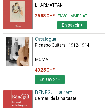
L'HARMATTAN
25.88 CHF
ENVOI IMMÉDIAT
En savoir
+
Catalogue
Picasso Guitars : 1912-1914
MOMA
40.25 CHF
En savoir
+
BENEGUI Laurent
Le mari de la harpiste