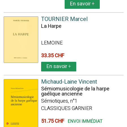
En savoir
+
TOURNIER Marcel
La Harpe
LEMOINE
33.35 CHF
En savoir
+
Michaud-Laine Vincent
Sémiomusicologie de la harpe
gaélique ancienne
Sémiotiques, n°1
CLASSIQUES GARNIER
51.75 CHF
ENVOI IMMÉDIAT