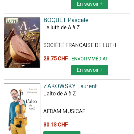
En savoir
+
BOQUET Pascale
Le luth de A à Z
SOCIÉTÉ FRANÇAISE DE LUTH
28.75 CHF
ENVOI IMMÉDIAT
En savoir
+
ZAKOWSKY Laurent
L'alto de A à Z
AEDAM MUSICAE
30.13 CHF