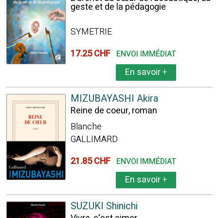
geste et de la pédagogie
SYMETRIE
17.25 CHF
ENVOI IMMÉDIAT
En savoir
+
MIZUBAYASHI Akira
Reine de coeur, roman
Blanche
GALLIMARD
21.85 CHF
ENVOI IMMÉDIAT
En savoir
+
SUZUKI Shinichi