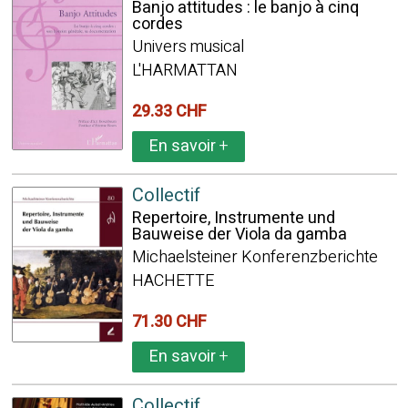
Banjo attitudes : le banjo à cinq
cordes
Univers musical
L'HARMATTAN
29.33 CHF
En savoir
+
Collectif
Repertoire, Instrumente und
Bauweise der Viola da gamba
Michaelsteiner Konferenzberichte
HACHETTE
71.30 CHF
En savoir
+
Collectif