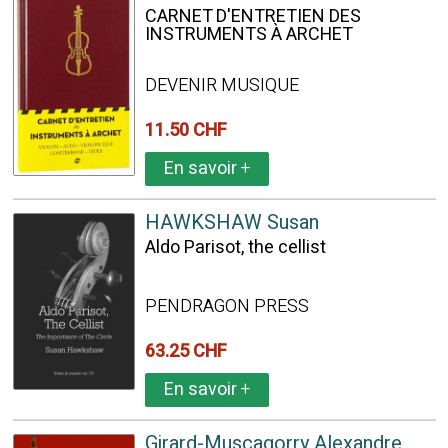
CARNET D'ENTRETIEN DES
INSTRUMENTS À ARCHET
DEVENIR MUSIQUE
11.50 CHF
En savoir
+
HAWKSHAW Susan
Aldo Parisot, the cellist
PENDRAGON PRESS
63.25 CHF
En savoir
+
Girard-Muscagorry Alexandre