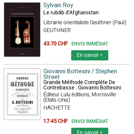
Sylvain Roy
Le rubâb d'Afghanistan
Librairie orientaliste Geuthner (Paul)
GEUTHNER
43.70 CHF
ENVOI IMMÉDIAT
En savoir
+
Giovanni Bottesini / Stephen
Street
Grande Méthode Complète De
Contrebasse : Giovanni Bottesini
Éditeur Lulu éditions, Morrisville
(Etats-Unis)
HACHETTE
17.45 CHF
ENVOI IMMÉDIAT
En savoir
+