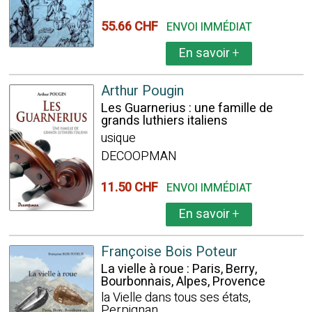
55.66 CHF
ENVOI IMMÉDIAT
En savoir
+
Arthur Pougin
Les Guarnerius : une famille de
grands luthiers italiens
usique
DECOOPMAN
11.50 CHF
ENVOI IMMÉDIAT
En savoir
+
Françoise Bois Poteur
La vielle à roue : Paris, Berry,
Bourbonnais, Alpes, Provence
la Vielle dans tous ses états,
Perpignan