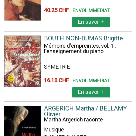
40.25 CHF
ENVOI IMMÉDIAT
En savoir
+
BOUTHINON-DUMAS Brigitte
Mémoire d'empreintes, vol. 1 :
l'enseignement du piano
SYMETRIE
16.10 CHF
ENVOI IMMÉDIAT
En savoir
+
ARGERICH Martha / BELLAMY
Olivier
Martha Argerich raconte
Musique