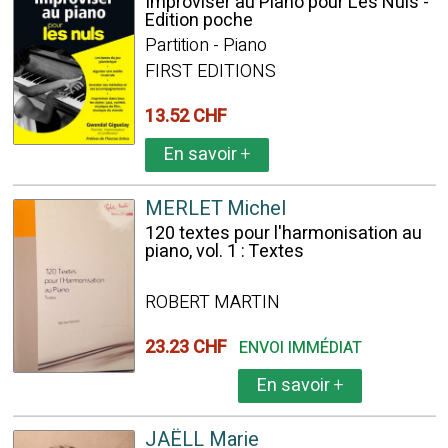
Improviser au Piano pour Les Nuls -
Edition poche
Partition - Piano
FIRST EDITIONS
13.52 CHF
En savoir
+
MERLET Michel
120 textes pour l'harmonisation au
piano, vol. 1 : Textes
ROBERT MARTIN
23.23 CHF
ENVOI IMMÉDIAT
En savoir
+
JAËLL Marie