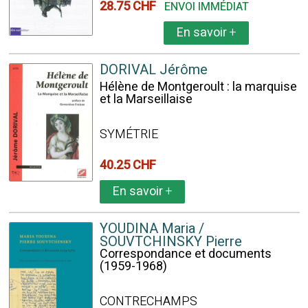
28.75 CHF
ENVOI IMMÉDIAT
En savoir
+
DORIVAL Jérôme
Hélène de Montgeroult : la marquise
et la Marseillaise
SYMÉTRIE
40.25 CHF
En savoir
+
YOUDINA Maria /
SOUVTCHINSKY Pierre
Correspondance et documents
(1959-1968)
CONTRECHAMPS