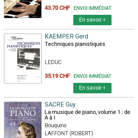
43.70 CHF
ENVOI IMMÉDIAT
En savoir
+
KAEMPER Gerd
Techniques pianistiques
LEDUC
35.19 CHF
ENVOI IMMÉDIAT
En savoir
+
SACRE Guy
La musique de piano, volume 1 : de
A à I
Bouquins
LAFFONT (ROBERT)