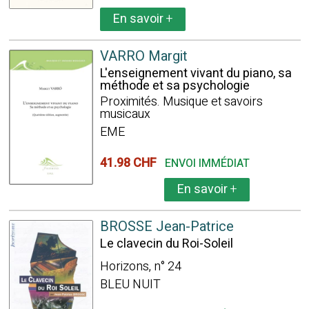
En savoir
+
VARRO Margit
L'enseignement vivant du piano, sa
méthode et sa psychologie
Proximités. Musique et savoirs
musicaux
EME
41.98 CHF
ENVOI IMMÉDIAT
En savoir
+
BROSSE Jean-Patrice
Le clavecin du Roi-Soleil
Horizons, n° 24
BLEU NUIT