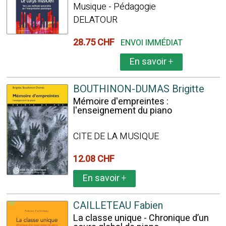
Musique - Pédagogie
DELATOUR
28.75 CHF
ENVOI IMMÉDIAT
En savoir
+
BOUTHINON-DUMAS Brigitte
Mémoire d'empreintes :
l'enseignement du piano
CITE DE LA MUSIQUE
12.08 CHF
En savoir
+
CAILLETEAU Fabien
La classe unique - Chronique d’un