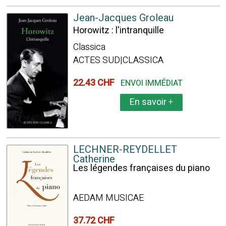
Jean-Jacques Groleau
Horowitz : l'intranquille
Classica
ACTES SUD|CLASSICA
22.43 CHF
ENVOI IMMÉDIAT
En savoir
+
LECHNER-REYDELLET
Catherine
Les légendes françaises du piano
AEDAM MUSICAE
37.72 CHF