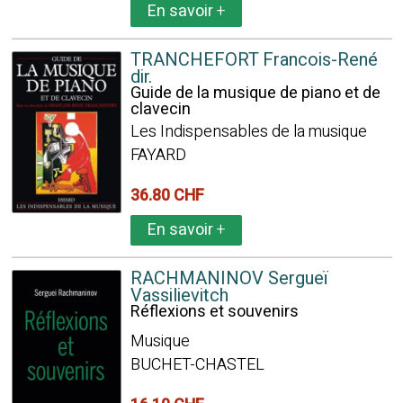
En savoir
+
TRANCHEFORT Francois-René
dir.
Guide de la musique de piano et de
clavecin
Les Indispensables de la musique
FAYARD
36.80 CHF
En savoir
+
RACHMANINOV Sergueï
Vassilievitch
Réflexions et souvenirs
Musique
BUCHET-CHASTEL