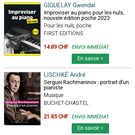
GIGUELAY Gwendal
Improviser au piano pour les nuls,
nouvele édition poche 2023
Pour les nuls, poche
FIRST EDITIONS
14.89 CHF
ENVOI IMMÉDIAT
En savoir
+
LISCHKÉ André
Serguei Rachmaninov : portrait d'un
pianiste
Musique
BUCHET-CHASTEL
21.85 CHF
ENVOI IMMÉDIAT
En savoir
+