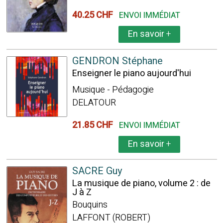
40.25 CHF
ENVOI IMMÉDIAT
En savoir
+
GENDRON Stéphane
Enseigner le piano aujourd'hui
Musique - Pédagogie
DELATOUR
21.85 CHF
ENVOI IMMÉDIAT
En savoir
+
SACRE Guy
La musique de piano, volume 2 : de
J à Z
Bouquins
LAFFONT (ROBERT)