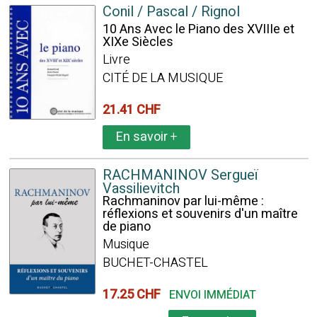
Conil / Pascal / Rignol
10 Ans Avec le Piano des XVIIIe et
XIXe Siècles
Livre
CITÉ DE LA MUSIQUE
21.41 CHF
En savoir
+
RACHMANINOV Sergueï
Vassilievitch
Rachmaninov par lui-même :
réflexions et souvenirs d'un maître
de piano
Musique
BUCHET-CHASTEL
17.25 CHF
ENVOI IMMÉDIAT