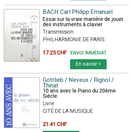
BACH Carl Philipp Emanuel
Essai sur la vraie manière de jouer
des instruments à clavier
Transmission
PHILHARMONIE DE PARIS
17.25 CHF
ENVOI IMMÉDIAT
En savoir
+
Gottlieb / Neveux / Rignol /
Thinat
10 ans avec le Piano du 20ème
Siècle.
Livre
CITÉ DE LA MUSIQUE
21.41 CHF