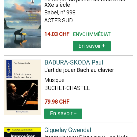
XXe siècle
Babel, n° 998
ACTES SUD
14.03 CHF
ENVOI IMMÉDIAT
En savoir
+
BADURA-SKODA Paul
L'art de jouer Bach au clavier
Musique
BUCHET-CHASTEL
79.98 CHF
En savoir
+
Giguelay Gwendal