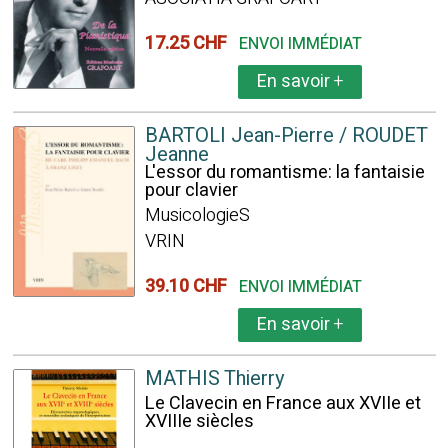
17.25 CHF
ENVOI IMMÉDIAT
En savoir
+
BARTOLI Jean-Pierre / ROUDET
Jeanne
L'essor du romantisme: la fantaisie
pour clavier
MusicologieS
VRIN
39.10 CHF
ENVOI IMMÉDIAT
En savoir
+
MATHIS Thierry
Le Clavecin en France aux XVIIe et
XVIIIe siècles