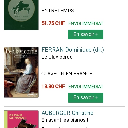
ENTRETEMPS
51.75 CHF
ENVOI IMMÉDIAT
En savoir
+
FERRAN Dominique (dir.)
Le Clavicorde
CLAVECIN EN FRANCE
13.80 CHF
ENVOI IMMÉDIAT
En savoir
+
AUBERGER Christine
En avant les pianos !