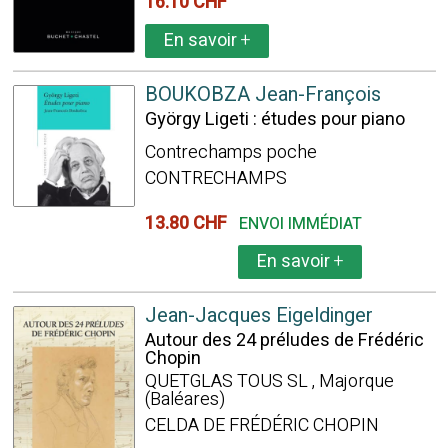
16.10 CHF
En savoir
+
BOUKOBZA Jean-François
György Ligeti : études pour piano
Contrechamps poche
CONTRECHAMPS
13.80 CHF
ENVOI IMMÉDIAT
En savoir
+
Jean-Jacques Eigeldinger
Autour des 24 préludes de Frédéric
Chopin
QUETGLAS TOUS SL , Majorque
(Baléares)
CELDA DE FRÉDÉRIC CHOPIN