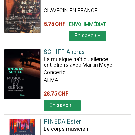
CLAVECIN EN FRANCE
5.75 CHF
ENVOI IMMÉDIAT
En savoir
+
SCHIFF Andras
La musique naît du silence :
entretiens avec Martin Meyer
Concerto
ALMA
28.75 CHF
En savoir
+
PINEDA Ester
Le corps musicien