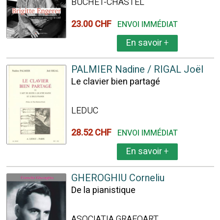
BUCHET-CHASTEL
23.00 CHF
ENVOI IMMÉDIAT
En savoir
+
PALMIER Nadine / RIGAL Joël
Le clavier bien partagé
LEDUC
28.52 CHF
ENVOI IMMÉDIAT
En savoir
+
GHEROGHIU Corneliu
De la pianistique
ASOCIATIA GRAFOART