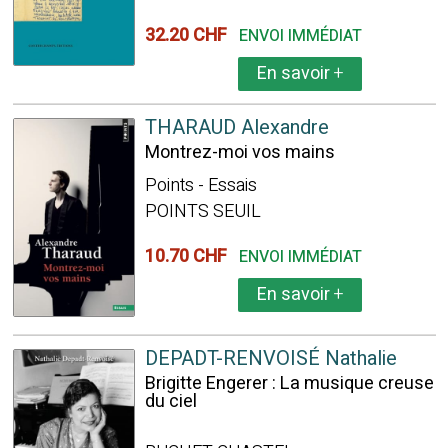
32.20 CHF
ENVOI IMMÉDIAT
En savoir
+
THARAUD Alexandre
Montrez-moi vos mains
Points - Essais
POINTS SEUIL
10.70 CHF
ENVOI IMMÉDIAT
En savoir
+
DEPADT-RENVOISÉ Nathalie
Brigitte Engerer : La musique creuse
du ciel