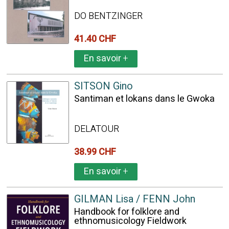
DO BENTZINGER
41.40 CHF
En savoir
+
SITSON Gino
Santiman et lokans dans le Gwoka
DELATOUR
38.99 CHF
En savoir
+
GILMAN Lisa / FENN John
Handbook for folklore and
ethnomusicology Fieldwork