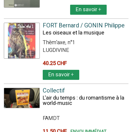
En savoir
+
FORT Bernard / GONIN Philippe
Les oiseaux et la musique
Thèm'axe, n°1
LUGDIVINE
40.25 CHF
En savoir
+
Collectif
L'air du temps : du romantisme à la
world-music
FAMDT
11.50 CHF
ENVOI IMMÉDIAT