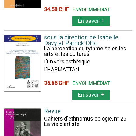
34.50 CHF
ENVOI IMMÉDIAT
En savoir
+
sous la direction de Isabelle
Davy et Patrick Otto
La perception du rythme selon les
arts et les cultures
L'univers esthétique
L'HARMATTAN
35.65 CHF
ENVOI IMMÉDIAT
En savoir
+
Revue
Cahiers d'ethnomusicologie, n° 25
La vie d'artiste