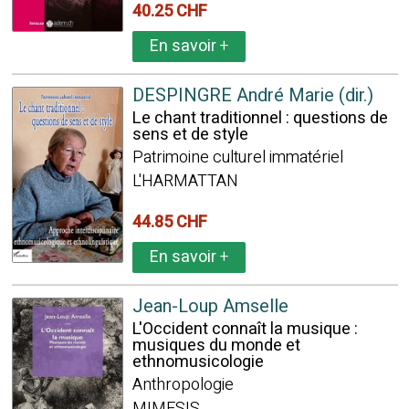
40.25 CHF
En savoir
+
DESPINGRE André Marie (dir.)
Le chant traditionnel : questions de
sens et de style
Patrimoine culturel immatériel
L'HARMATTAN
44.85 CHF
En savoir
+
Jean-Loup Amselle
L'Occident connaît la musique :
musiques du monde et
ethnomusicologie
Anthropologie
MIMESIS