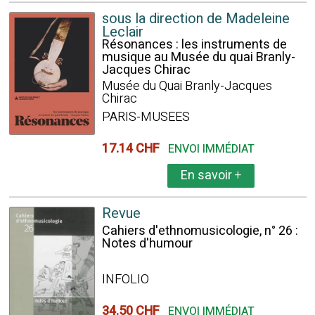
sous la direction de Madeleine
Leclair
Résonances : les instruments de
musique au Musée du quai Branly-
Jacques Chirac
Musée du Quai Branly-Jacques
Chirac
PARIS-MUSEES
17.14 CHF
ENVOI IMMÉDIAT
En savoir
+
Revue
Cahiers d'ethnomusicologie, n° 26 :
Notes d'humour
INFOLIO
34.50 CHF
ENVOI IMMÉDIAT