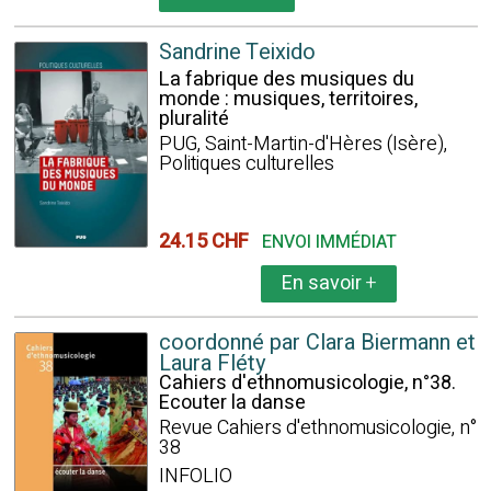
Sandrine Teixido
La fabrique des musiques du
monde : musiques, territoires,
pluralité
PUG, Saint-Martin-d'Hères (Isère),
Politiques culturelles
24.15 CHF
ENVOI IMMÉDIAT
En savoir
+
coordonné par Clara Biermann et
Laura Fléty
Cahiers d'ethnomusicologie, n°38.
Ecouter la danse
Revue Cahiers d'ethnomusicologie, n°
38
INFOLIO