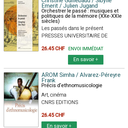
Christine Guillebaud / Sibylle
Emerit / Julien Jugand
Orchestrer le passé : musiques et
politiques de la mémoire (XXe-XXIe
siècles)
Les passés dans le présent
PRESSES UNIVERSITAIRE DE
26.45 CHF
ENVOI IMMÉDIAT
En savoir
+
AROM Simha / Alvarez-Péreyre
Frank
Précis d'ethnomusicologie
Art, cinéma
CNRS EDITIONS
26.45 CHF
En savoir
+