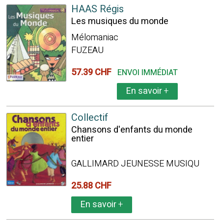
HAAS Régis
Les musiques du monde
Mélomaniac
FUZEAU
57.39 CHF
ENVOI IMMÉDIAT
En savoir
+
Collectif
Chansons d'enfants du monde
entier
GALLIMARD JEUNESSE MUSIQU
25.88 CHF
En savoir
+