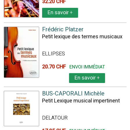
32.20 CHF
En savoir
+
Frédéric Platzer
Petit lexique des termes musicaux
ELLIPSES
20.70 CHF
ENVOI IMMÉDIAT
En savoir
+
BUS-CAPORALI Michèle
Petit Lexique musical impertinent
DELATOUR