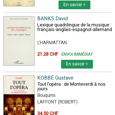
En savoir
+
BANKS David
Lexique quadrilingue de la musique :
français-anglais-espagnol-allemand
L'HARMATTAN
21.28 CHF
ENVOI IMMÉDIAT
En savoir
+
KOBBÉ Gustave
Tout l'opéra : de Monteverdi à nos
jours
Bouquins
LAFFONT (ROBERT)
34.50 CHF