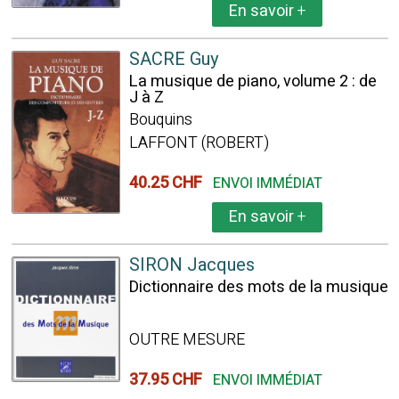
En savoir
+
SACRE Guy
La musique de piano, volume 2 : de
J à Z
Bouquins
LAFFONT (ROBERT)
40.25 CHF
ENVOI IMMÉDIAT
En savoir
+
SIRON Jacques
Dictionnaire des mots de la musique
OUTRE MESURE
37.95 CHF
ENVOI IMMÉDIAT