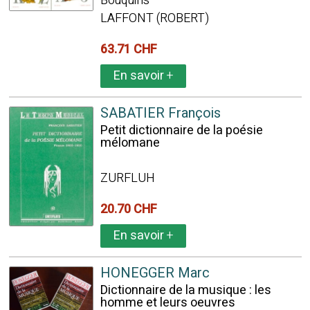
Bouquins
LAFFONT (ROBERT)
63.71 CHF
En savoir
+
SABATIER François
Petit dictionnaire de la poésie
mélomane
ZURFLUH
20.70 CHF
En savoir
+
HONEGGER Marc
Dictionnaire de la musique : les
homme et leurs oeuvres