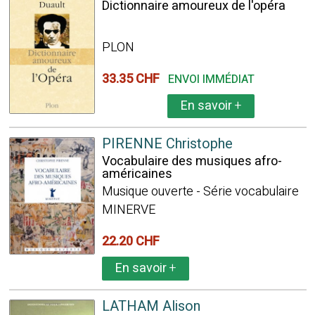
Dictionnaire amoureux de l'opéra
PLON
33.35 CHF
ENVOI IMMÉDIAT
En savoir
+
PIRENNE Christophe
Vocabulaire des musiques afro-
américaines
Musique ouverte - Série vocabulaire
MINERVE
22.20 CHF
En savoir
+
LATHAM Alison