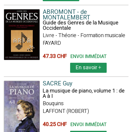
ABROMONT - de
MONTALEMBERT
Guide des Genres de la Musique
Occidentale
Livre - Théorie - Formation musicale
FAYARD
47.33 CHF
ENVOI IMMÉDIAT
En savoir
+
SACRE Guy
La musique de piano, volume 1 : de
A à I
Bouquins
LAFFONT (ROBERT)
40.25 CHF
ENVOI IMMÉDIAT