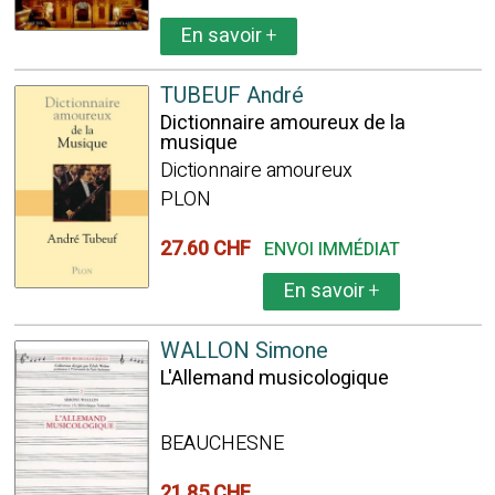
En savoir
+
TUBEUF André
Dictionnaire amoureux de la
musique
Dictionnaire amoureux
PLON
27.60 CHF
ENVOI IMMÉDIAT
En savoir
+
WALLON Simone
L'Allemand musicologique
BEAUCHESNE
21.85 CHF