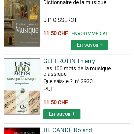
Dictionnaire de la musique
J.P. GISSEROT
11.50 CHF
ENVOI IMMÉDIAT
En savoir
+
GEFFROTIN Thierry
Les 100 mots de la musique
classique
Que sais-je ?, n° 3930
PUF
11.50 CHF
En savoir
+
DE CANDÉ Roland