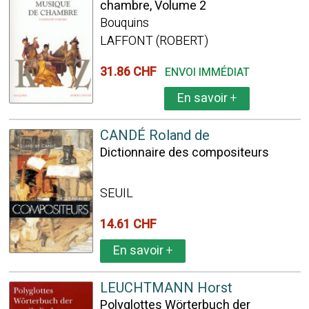
chambre, Volume 2
Bouquins
LAFFONT (ROBERT)
31.86 CHF
ENVOI IMMÉDIAT
En savoir
+
CANDÉ Roland de
Dictionnaire des compositeurs
SEUIL
14.61 CHF
En savoir
+
LEUCHTMANN Horst
Polyglottes Wörterbuch der