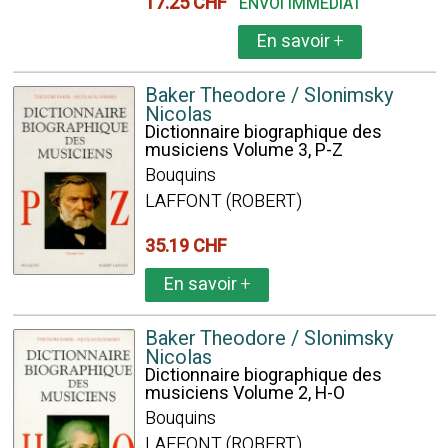
17.25 CHF
ENVOI IMMÉDIAT
En savoir
+
Baker Theodore / Slonimsky
Nicolas
Dictionnaire biographique des
musiciens Volume 3, P-Z
Bouquins
LAFFONT (ROBERT)
35.19 CHF
En savoir
+
Baker Theodore / Slonimsky
Nicolas
Dictionnaire biographique des
musiciens Volume 2, H-O
Bouquins
LAFFONT (ROBERT)