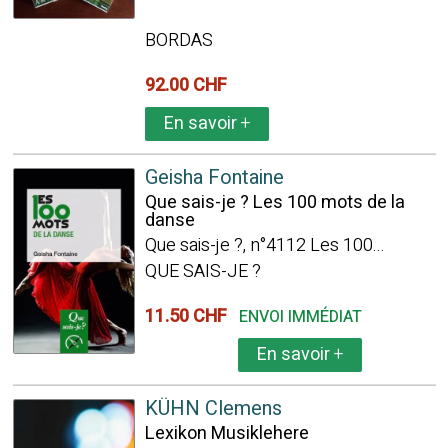
BORDAS
92.00 CHF
En savoir
+
Geisha Fontaine
Que sais-je ? Les 100 mots de la
danse
Que sais-je ?, n°4112 Les 100...
QUE SAIS-JE ?
11.50 CHF
ENVOI IMMÉDIAT
En savoir
+
KÜHN Clemens
Lexikon Musiklehere