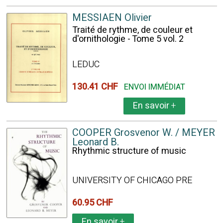
MESSIAEN Olivier
Traité de rythme, de couleur et
d'ornithologie - Tome 5 vol. 2
LEDUC
130.41 CHF
ENVOI IMMÉDIAT
En savoir
+
COOPER Grosvenor W. / MEYER
Leonard B.
Rhythmic structure of music
UNIVERSITY OF CHICAGO PRE
60.95 CHF
En savoir
+