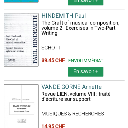
En savoir
+
HINDEMITH Paul
The Craft of musical composition,
volume 2 : Exercises in Two-Part
Writing
SCHOTT
39.45 CHF
ENVOI IMMÉDIAT
En savoir
+
VANDE GORNE Annette
Revue LIEN, volume VIII : traité
d'écriture sur support
MUSIQUES & RECHERCHES
14.95 CHF