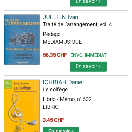
En savoir
+
JULLIEN Ivan
Traité de l'arrangement, vol. 4
Pédago
MEDIAMUSIQUE
56.35 CHF
ENVOI IMMÉDIAT
En savoir
+
ICHBIAH Daniel
Le solfège
Librio - Mémo, n° 602
LIBRIO
3.45 CHF
En savoir
+