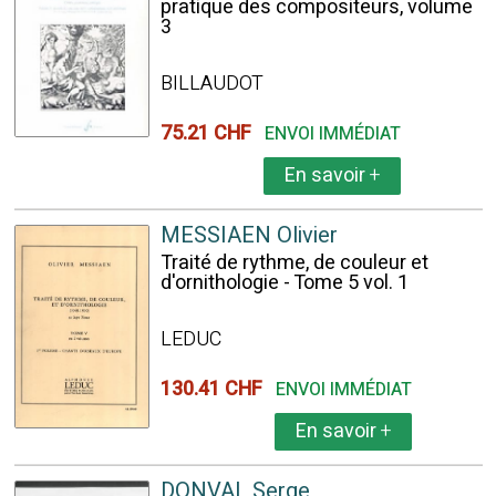
pratique des compositeurs, volume
3
BILLAUDOT
75.21 CHF
ENVOI IMMÉDIAT
En savoir
+
MESSIAEN Olivier
Traité de rythme, de couleur et
d'ornithologie - Tome 5 vol. 1
LEDUC
130.41 CHF
ENVOI IMMÉDIAT
En savoir
+
DONVAL Serge