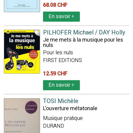
68.08 CHF
En savoir
+
PILHOFER Michael / DAY Holly
Je me mets à la musique pour les
nuls
Pour les nuls
FIRST EDITIONS
12.59 CHF
En savoir
+
TOSI Michèle
L'ouverture métatonale
Musique pratique
DURAND