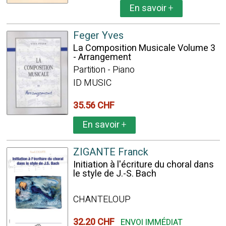
En savoir
+
Feger Yves
La Composition Musicale Volume 3
- Arrangement
Partition - Piano
ID MUSIC
35.56 CHF
En savoir
+
ZIGANTE Franck
Initiation à l'écriture du choral dans
le style de J.-S. Bach
CHANTELOUP
32.20 CHF
ENVOI IMMÉDIAT