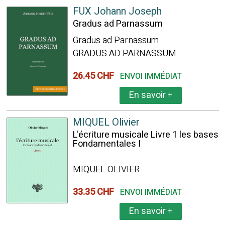
FUX Johann Joseph
Gradus ad Parnassum
Gradus ad Parnassum
GRADUS AD PARNASSUM
26.45 CHF
ENVOI IMMÉDIAT
En savoir
+
MIQUEL Olivier
L'écriture musicale Livre 1 les bases
Fondamentales I
MIQUEL OLIVIER
33.35 CHF
ENVOI IMMÉDIAT
En savoir
+