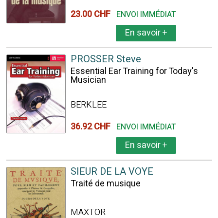
23.00 CHF
ENVOI IMMÉDIAT
En savoir
+
PROSSER Steve
Essential Ear Training for Today's
Musician
BERKLEE
36.92 CHF
ENVOI IMMÉDIAT
En savoir
+
SIEUR DE LA VOYE
Traité de musique
MAXTOR