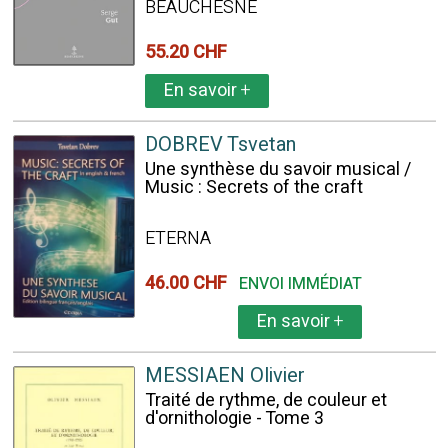
BEAUCHESNE
55.20 CHF
En savoir
+
DOBREV Tsvetan
Une synthèse du savoir musical /
Music : Secrets of the craft
ETERNA
46.00 CHF
ENVOI IMMÉDIAT
En savoir
+
MESSIAEN Olivier
Traité de rythme, de couleur et
d'ornithologie - Tome 3