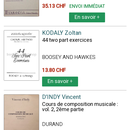
35.13 CHF
ENVOI IMMÉDIAT
En savoir
+
KODALY Zoltan
44 two part exercices
BOOSEY AND HAWKES
13.80 CHF
En savoir
+
D'INDY Vincent
Cours de composition musicale :
vol. 2, 2ème partie
DURAND