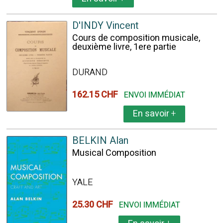
D'INDY Vincent
Cours de composition musicale,
deuxième livre, 1ere partie
DURAND
162.15 CHF
ENVOI IMMÉDIAT
En savoir
+
BELKIN Alan
Musical Composition
YALE
25.30 CHF
ENVOI IMMÉDIAT