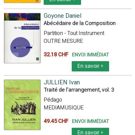
Goyone Daniel
Abécédaire de la Composition
Partition - Tout Instrument
OUTRE MESURE
32.18 CHF
ENVOI IMMÉDIAT
En savoir
+
JULLIEN Ivan
Traité de l'arrangement, vol. 3
Pédago
MEDIAMUSIQUE
49.45 CHF
ENVOI IMMÉDIAT
En savoir
+