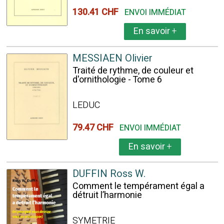
130.41 CHF
ENVOI IMMÉDIAT
En savoir
+
MESSIAEN Olivier
Traité de rythme, de couleur et
d'ornithologie - Tome 6
LEDUC
79.47 CHF
ENVOI IMMÉDIAT
En savoir
+
DUFFIN Ross W.
Comment le tempérament égal a
détruit l’harmonie
SYMETRIE