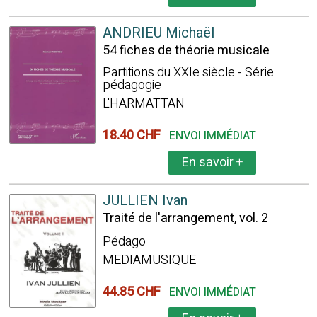
ANDRIEU Michaël
54 fiches de théorie musicale
Partitions du XXIe siècle - Série
pédagogie
L'HARMATTAN
18.40 CHF
ENVOI IMMÉDIAT
En savoir
+
JULLIEN Ivan
Traité de l'arrangement, vol. 2
Pédago
MEDIAMUSIQUE
44.85 CHF
ENVOI IMMÉDIAT