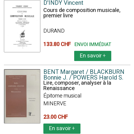
D'INDY Vincent
Cours de composition musicale,
premier livre
DURAND
133.80 CHF
ENVOI IMMÉDIAT
En savoir
+
BENT Margaret / BLACKBURN
Bonnie J. / POWERS Harold S.
Lire, composer, analyser à la
Renaissance
Épitome musical
MINERVE
23.00 CHF
En savoir
+