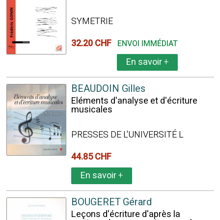
SYMETRIE
32.20 CHF
ENVOI IMMÉDIAT
En savoir
+
BEAUDOIN Gilles
Eléments d'analyse et d'écriture
musicales
PRESSES DE L'UNIVERSITÉ L
44.85 CHF
En savoir
+
BOUGERET Gérard
Leçons d'écriture d'après la