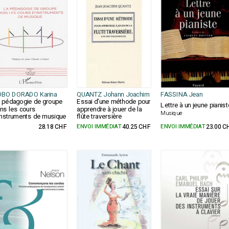
OBO DORADO Karina
QUANTZ Johann Joachim
FASSINA Jean
 pédagogie de groupe
Essai d'une méthode pour
Lettre à un jeune pianist
ns les cours
apprendre à jouer de la
Musique
instruments de musique
flûte traversière
28.18 CHF
ENVOI IMMÉDIAT
40.25 CHF
ENVOI IMMÉDIAT
23.00 C