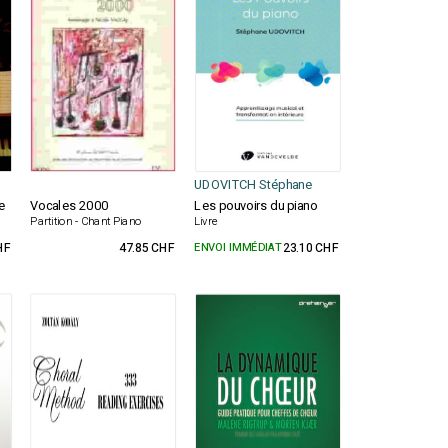
UDOVITCH Stéphane
e
Vocales 2000
Les pouvoirs du piano
Partition - Chant Piano
Livre
HF
47.85 CHF
ENVOI IMMÉDIAT
23.10 CHF