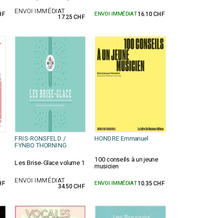
ENVOI IMMÉDIAT
HF
ENVOI IMMÉDIAT
16.10 CHF
17.25 CHF
FRIS-RONSFELD /
HONDRE Emmanuel
FYNBO THORNING
100 conseils à un jeune
Les Brise-Glace volume 1
musicien
ENVOI IMMÉDIAT
HF
ENVOI IMMÉDIAT
10.35 CHF
34.50 CHF