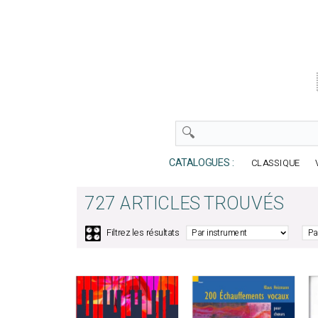
CATALOGUES :
CLASSIQUE
727 ARTICLES TROUVÉS
🎛️
Filtrez les résultats