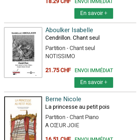
18.29 CHF
ENVOI IMMÉDIAT
En savoir
+
Aboulker Isabelle
Cendrillon. Chant seul
Partition - Chant seul
NOTISSIMO
21.75 CHF
ENVOI IMMÉDIAT
En savoir
+
Berne Nicole
La princesse au petit pois
Partition - Chant Piano
A CŒUR JOIE
16.51 CHF
ENVOI IMMÉDIAT