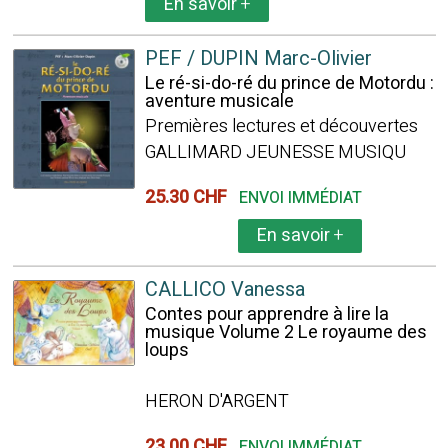
En savoir
+
PEF / DUPIN Marc-Olivier
Le ré-si-do-ré du prince de Motordu :
aventure musicale
Premières lectures et découvertes
GALLIMARD JEUNESSE MUSIQU
25.30 CHF
ENVOI IMMÉDIAT
En savoir
+
CALLICO Vanessa
Contes pour apprendre à lire la
musique Volume 2 Le royaume des
loups
HERON D'ARGENT
23.00 CHF
ENVOI IMMÉDIAT