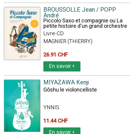
BROUSSOLLE Jean / POPP
André
Piccolo Saxo et compagnie ou La
petite histoire d'un grand orchestre
Livre-CD
MAGNIER (THIERRY)
26.91 CHF
En savoir
+
MIYAZAWA Kenji
Gôshu le violoncelliste
YNNIS
11.44 CHF
En savoir
+