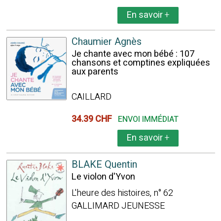
En savoir
+
Chaumier Agnès
Je chante avec mon bébé : 107
chansons et comptines expliquées
aux parents
CAILLARD
34.39 CHF
ENVOI IMMÉDIAT
En savoir
+
BLAKE Quentin
Le violon d'Yvon
L'heure des histoires, n° 62
GALLIMARD JEUNESSE