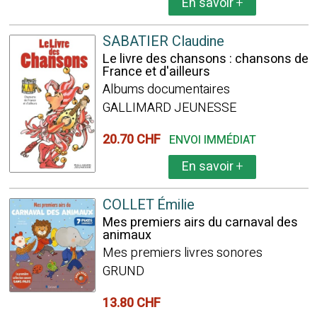
En savoir
+
SABATIER Claudine
Le livre des chansons : chansons de
France et d'ailleurs
Albums documentaires
GALLIMARD JEUNESSE
20.70 CHF
ENVOI IMMÉDIAT
En savoir
+
COLLET Émilie
Mes premiers airs du carnaval des
animaux
Mes premiers livres sonores
GRUND
13.80 CHF