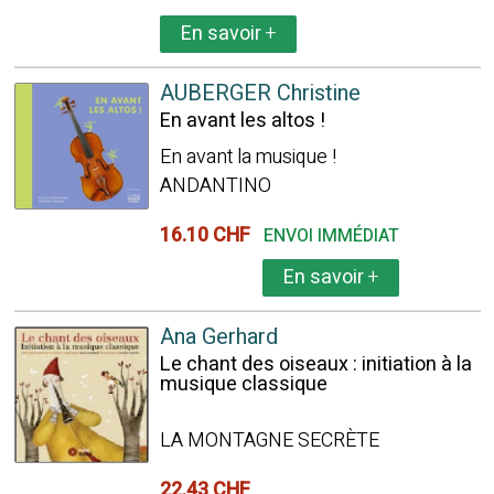
En savoir
+
AUBERGER Christine
En avant les altos !
En avant la musique !
ANDANTINO
16.10 CHF
ENVOI IMMÉDIAT
En savoir
+
Ana Gerhard
Le chant des oiseaux : initiation à la
musique classique
LA MONTAGNE SECRÈTE
22.43 CHF