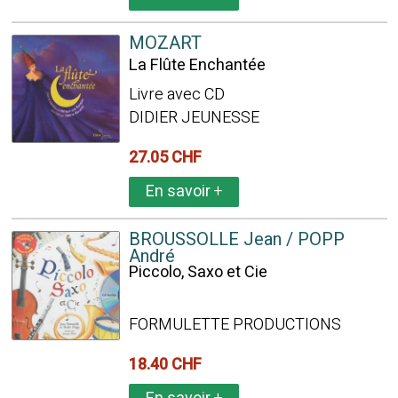
MOZART
La Flûte Enchantée
Livre avec CD
DIDIER JEUNESSE
27.05 CHF
En savoir
+
BROUSSOLLE Jean / POPP
André
Piccolo, Saxo et Cie
FORMULETTE PRODUCTIONS
18.40 CHF