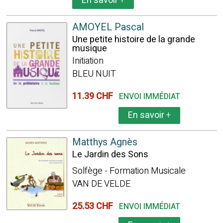
En savoir
+
AMOYEL Pascal
Une petite histoire de la grande
musique
Initiation
BLEU NUIT
11.39 CHF
ENVOI IMMÉDIAT
En savoir
+
Matthys Agnès
Le Jardin des Sons
Solfège - Formation Musicale
VAN DE VELDE
25.53 CHF
ENVOI IMMÉDIAT