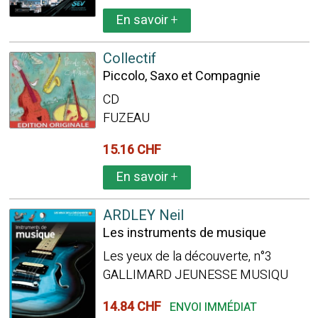
En savoir
+
Collectif
Piccolo, Saxo et Compagnie
CD
FUZEAU
15.16 CHF
En savoir
+
ARDLEY Neil
Les instruments de musique
Les yeux de la découverte, n°3
GALLIMARD JEUNESSE MUSIQU
14.84 CHF
ENVOI IMMÉDIAT