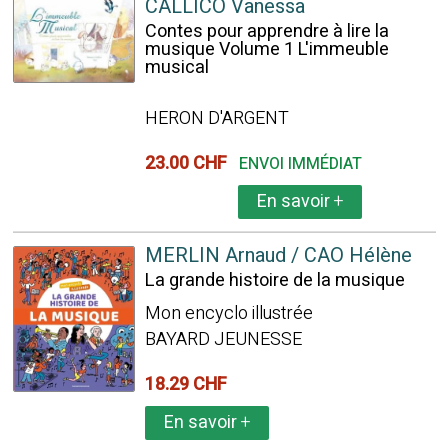
CALLICO Vanessa
Contes pour apprendre à lire la
musique Volume 1 L'immeuble
musical
HERON D'ARGENT
23.00 CHF
ENVOI IMMÉDIAT
En savoir
+
MERLIN Arnaud / CAO Hélène
La grande histoire de la musique
Mon encyclo illustrée
BAYARD JEUNESSE
18.29 CHF
En savoir
+