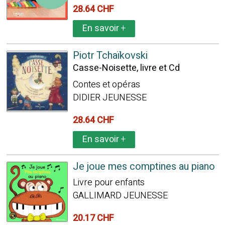
28.64 CHF
En savoir
+
Piotr Tchaïkovski
Casse-Noisette, livre et Cd
Contes et opéras
DIDIER JEUNESSE
28.64 CHF
En savoir
+
Je joue mes comptines au piano
Livre pour enfants
GALLIMARD JEUNESSE
20.17 CHF