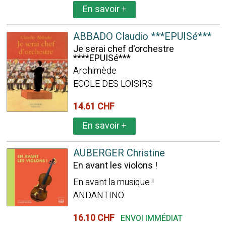
En savoir
+
ABBADO Claudio ***EPUISé***
Je serai chef d'orchestre
****EPUISé***
Archimède
ECOLE DES LOISIRS
14.61 CHF
En savoir
+
AUBERGER Christine
En avant les violons !
En avant la musique !
ANDANTINO
16.10 CHF
ENVOI IMMÉDIAT