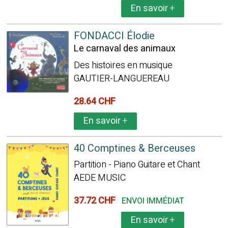
En savoir
+
FONDACCI Élodie
Le carnaval des animaux
Des histoires en musique
GAUTIER-LANGUEREAU
28.64 CHF
En savoir
+
40 Comptines & Berceuses
Partition - Piano Guitare et Chant
AEDE MUSIC
37.72 CHF
ENVOI IMMÉDIAT
En savoir
+