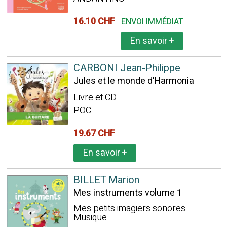
16.10 CHF
ENVOI IMMÉDIAT
En savoir
+
CARBONI Jean-Philippe
Jules et le monde d'Harmonia
Livre et CD
POC
19.67 CHF
En savoir
+
BILLET Marion
Mes instruments volume 1
Mes petits imagiers sonores.
Musique