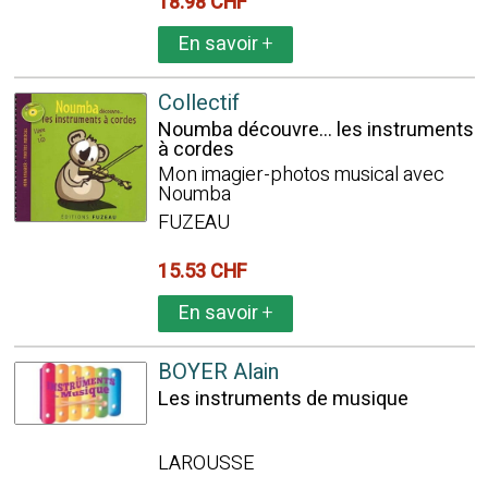
18.98 CHF
En savoir
+
Collectif
Noumba découvre... les instruments
à cordes
Mon imagier-photos musical avec
Noumba
FUZEAU
15.53 CHF
En savoir
+
BOYER Alain
Les instruments de musique
LAROUSSE