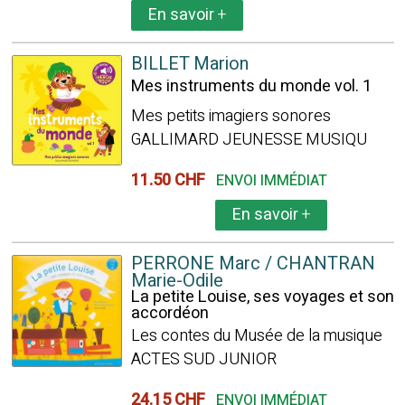
En savoir
+
BILLET Marion
Mes instruments du monde vol. 1
Mes petits imagiers sonores
GALLIMARD JEUNESSE MUSIQU
11.50 CHF
ENVOI IMMÉDIAT
En savoir
+
PERRONE Marc / CHANTRAN
Marie-Odile
La petite Louise, ses voyages et son
accordéon
Les contes du Musée de la musique
ACTES SUD JUNIOR
24.15 CHF
ENVOI IMMÉDIAT