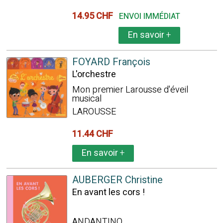
14.95 CHF
ENVOI IMMÉDIAT
En savoir
+
FOYARD François
L'orchestre
Mon premier Larousse d'éveil
musical
LAROUSSE
11.44 CHF
En savoir
+
AUBERGER Christine
En avant les cors !
ANDANTINO