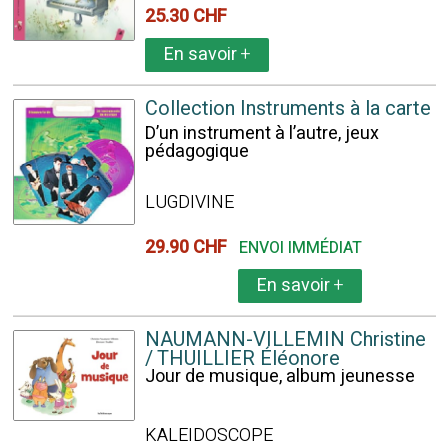
25.30 CHF
En savoir
+
Collection Instruments à la carte
D’un instrument à l’autre, jeux
pédagogique
LUGDIVINE
29.90 CHF
ENVOI IMMÉDIAT
En savoir
+
NAUMANN-VILLEMIN Christine
/ THUILLIER Éléonore
Jour de musique, album jeunesse
KALEIDOSCOPE