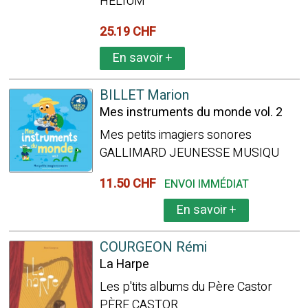
HÉLIUM
25.19 CHF
En savoir
+
BILLET Marion
Mes instruments du monde vol. 2
Mes petits imagiers sonores
GALLIMARD JEUNESSE MUSIQU
11.50 CHF
ENVOI IMMÉDIAT
En savoir
+
COURGEON Rémi
La Harpe
Les p'tits albums du Père Castor
PÈRE CASTOR