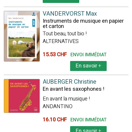
VANDERVORST Max
Instruments de musique en papier
et carton
Tout beau, tout bio !
ALTERNATIVES
15.53 CHF
ENVOI IMMÉDIAT
En savoir
+
AUBERGER Christine
En avant les saxophones !
En avant la musique !
ANDANTINO
16.10 CHF
ENVOI IMMÉDIAT
En savoir
+