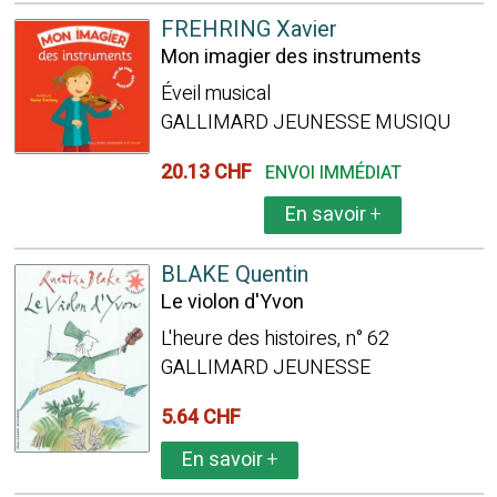
FREHRING Xavier
Mon imagier des instruments
Éveil musical
GALLIMARD JEUNESSE MUSIQU
20.13 CHF
ENVOI IMMÉDIAT
En savoir
+
BLAKE Quentin
Le violon d'Yvon
L'heure des histoires, n° 62
GALLIMARD JEUNESSE
5.64 CHF
En savoir
+