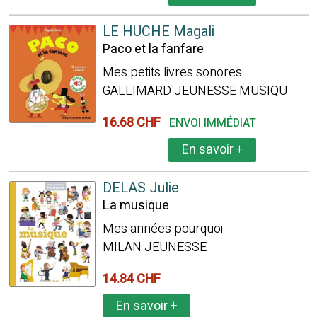
LE HUCHE Magali
Paco et la fanfare
Mes petits livres sonores
GALLIMARD JEUNESSE MUSIQU
16.68 CHF
ENVOI IMMÉDIAT
En savoir
+
DELAS Julie
La musique
Mes années pourquoi
MILAN JEUNESSE
14.84 CHF
En savoir
+