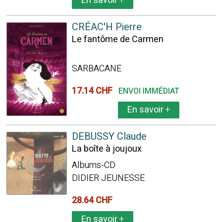
En savoir
+
CRÉAC'H Pierre
Le fantôme de Carmen
SARBACANE
17.14 CHF
ENVOI IMMÉDIAT
En savoir
+
DEBUSSY Claude
La boîte à joujoux
Albums-CD
DIDIER JEUNESSE
28.64 CHF
En savoir
+