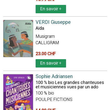
En savoir
+
VERDI Giuseppe
Aïda
Musigram
CALLIGRAM
23.00 CHF
En savoir
+
Sophie Adriansen
100 % bio Les grandes chanteuses
et musiciennes vues par un ado
100 % bio
POULPE FICTIONS