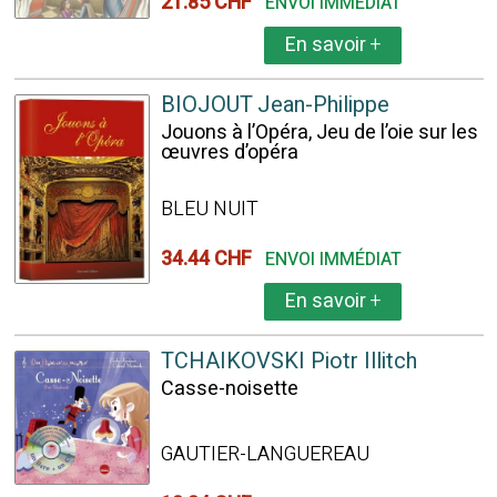
21.85 CHF
ENVOI IMMÉDIAT
En savoir
+
BIOJOUT Jean-Philippe
Jouons à l’Opéra, Jeu de l’oie sur les
œuvres d’opéra
BLEU NUIT
34.44 CHF
ENVOI IMMÉDIAT
En savoir
+
TCHAIKOVSKI Piotr Illitch
Casse-noisette
GAUTIER-LANGUEREAU