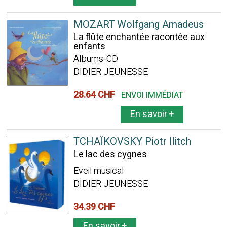
MOZART Wolfgang Amadeus
La flûte enchantée racontée aux
enfants
Albums-CD
DIDIER JEUNESSE
28.64 CHF
ENVOI IMMÉDIAT
En savoir
+
TCHAÏKOVSKY Piotr Ilitch
Le lac des cygnes
Eveil musical
DIDIER JEUNESSE
34.39 CHF
En savoir
+