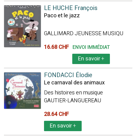
LE HUCHE François
Paco et le jazz
GALLIMARD JEUNESSE MUSIQU
16.68 CHF
ENVOI IMMÉDIAT
En savoir
+
FONDACCI Élodie
Le carnaval des animaux
Des histoires en musique
GAUTIER-LANGUEREAU
28.64 CHF
En savoir
+