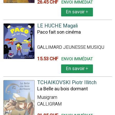
26.45 CHF
ENVOI IMMÉDIAT
En savoir
+
LE HUCHE Magali
Paco fait son cinéma
GALLIMARD JEUNESSE MUSIQU
15.53 CHF
ENVOI IMMÉDIAT
En savoir
+
TCHAIKOVSKI Piotr Illitch
La Belle au bois dormant
Musigram
CALLIGRAM