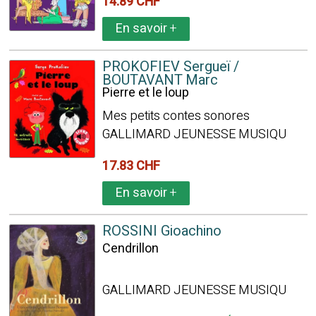
14.89 CHF
En savoir
+
PROKOFIEV Sergueï /
BOUTAVANT Marc
Pierre et le loup
Mes petits contes sonores
GALLIMARD JEUNESSE MUSIQU
17.83 CHF
En savoir
+
ROSSINI Gioachino
Cendrillon
GALLIMARD JEUNESSE MUSIQU