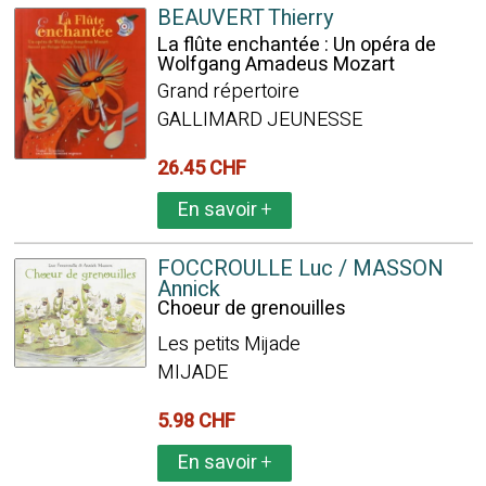
BEAUVERT Thierry
La flûte enchantée : Un opéra de
Wolfgang Amadeus Mozart
Grand répertoire
GALLIMARD JEUNESSE
26.45 CHF
En savoir
+
FOCCROULLE Luc / MASSON
Annick
Choeur de grenouilles
Les petits Mijade
MIJADE
5.98 CHF
En savoir
+