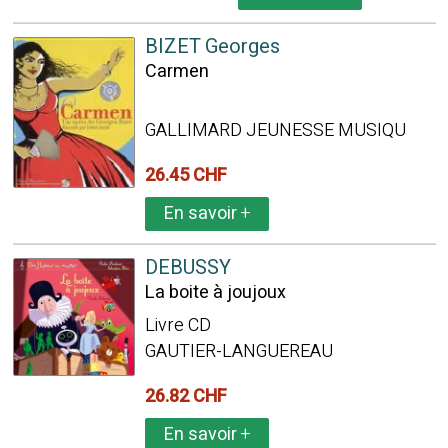
BIZET Georges
Carmen
GALLIMARD JEUNESSE MUSIQU
26.45 CHF
En savoir
+
DEBUSSY
La boite à joujoux
Livre CD
GAUTIER-LANGUEREAU
26.82 CHF
En savoir
+