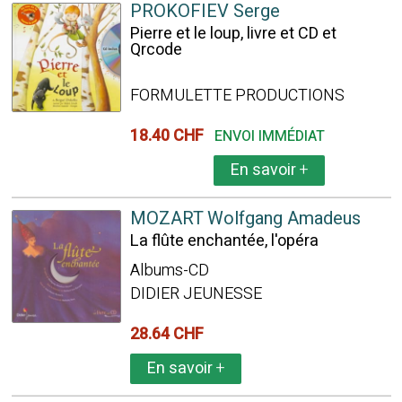
PROKOFIEV Serge
Pierre et le loup, livre et CD et
Qrcode
FORMULETTE PRODUCTIONS
18.40 CHF
ENVOI IMMÉDIAT
En savoir
+
MOZART Wolfgang Amadeus
La flûte enchantée, l'opéra
Albums-CD
DIDIER JEUNESSE
28.64 CHF
En savoir
+