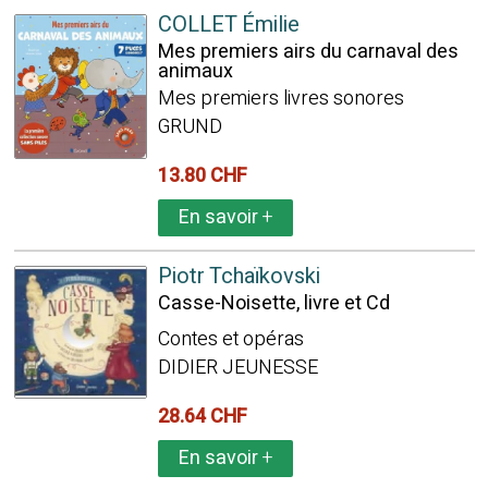
COLLET Émilie
Mes premiers airs du carnaval des
animaux
Mes premiers livres sonores
GRUND
13.80 CHF
En savoir
+
Piotr Tchaïkovski
Casse-Noisette, livre et Cd
Contes et opéras
DIDIER JEUNESSE
28.64 CHF
En savoir
+