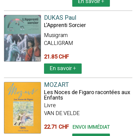
En savoir
+
DUKAS Paul
L'Apprenti Sorcier
Musigram
CALLIGRAM
21.85 CHF
En savoir
+
MOZART
Les Noces de Figaro racontées aux
Enfants
Livre
VAN DE VELDE
22.71 CHF
ENVOI IMMÉDIAT