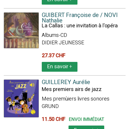
GUIBERT Françoise de / NOVI
Nathalie
La Callas : une invitation à l'opéra
Albums-CD
DIDIER JEUNESSE
27.37 CHF
En savoir
+
GUILLEREY Aurélie
Mes premiers airs de jazz
Mes premùiers livres sonores
GRUND
11.50 CHF
ENVOI IMMÉDIAT