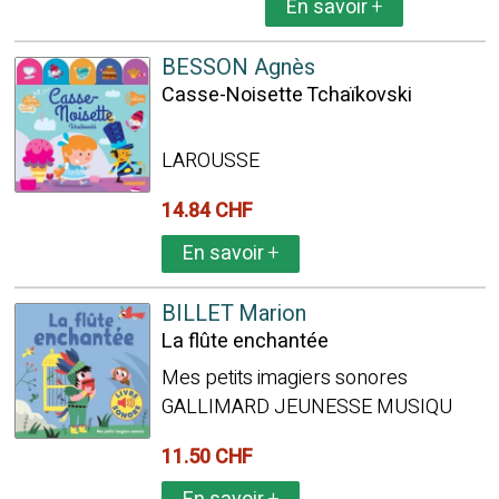
En savoir
+
BESSON Agnès
Casse-Noisette Tchaïkovski
LAROUSSE
14.84 CHF
En savoir
+
BILLET Marion
La flûte enchantée
Mes petits imagiers sonores
GALLIMARD JEUNESSE MUSIQU
11.50 CHF