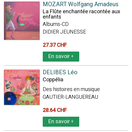
MOZART Wolfgang Amadeus
La Flûte enchantée racontée aux
enfants
Albums-CD
DIDIER JEUNESSE
27.37 CHF
En savoir
+
DELIBES Léo
Coppélia
Des histoires en musique
GAUTIER-LANGUEREAU
28.64 CHF
En savoir
+