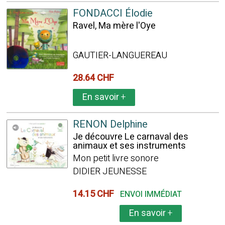
FONDACCI Élodie
Ravel, Ma mère l'Oye
GAUTIER-LANGUEREAU
28.64 CHF
En savoir
+
RENON Delphine
Je découvre Le carnaval des
animaux et ses instruments
Mon petit livre sonore
DIDIER JEUNESSE
14.15 CHF
ENVOI IMMÉDIAT
En savoir
+