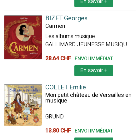
En savoir
+
BIZET Georges
Carmen
Les albums musique
GALLIMARD JEUNESSE MUSIQU
28.64 CHF
ENVOI IMMÉDIAT
En savoir
+
COLLET Emilie
Mon petit château de Versailles en
musique
GRUND
13.80 CHF
ENVOI IMMÉDIAT