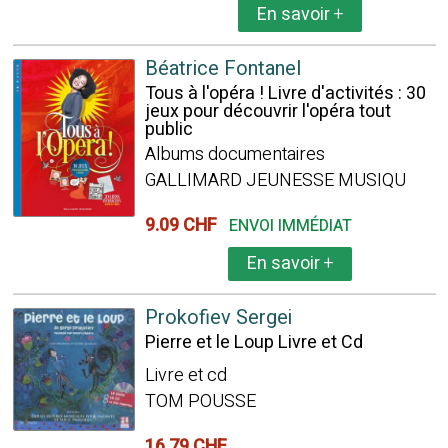
En savoir
+
Béatrice Fontanel
Tous à l'opéra ! Livre d'activités : 30
jeux pour découvrir l'opéra tout
public
Albums documentaires
GALLIMARD JEUNESSE MUSIQU
9.09 CHF
ENVOI IMMÉDIAT
En savoir
+
Prokofiev Sergei
Pierre et le Loup Livre et Cd
Livre et cd
TOM POUSSE
16.79 CHF