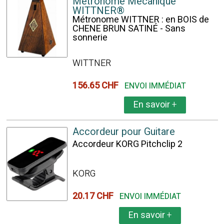
Métronome Mécanique
WITTNER®
Métronome WITTNER : en BOIS de
CHENE BRUN SATINÉ - Sans
sonnerie
WITTNER
156.65 CHF
ENVOI IMMÉDIAT
En savoir
+
Accordeur pour Guitare
Accordeur KORG Pitchclip 2
KORG
20.17 CHF
ENVOI IMMÉDIAT
En savoir
+