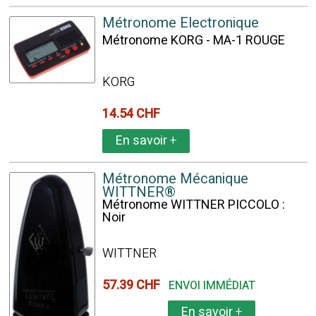
Métronome Electronique
Métronome KORG - MA-1 ROUGE
KORG
14.54 CHF
En savoir
+
Métronome Mécanique
WITTNER®
Métronome WITTNER PICCOLO :
Noir
WITTNER
57.39 CHF
ENVOI IMMÉDIAT
En savoir
+