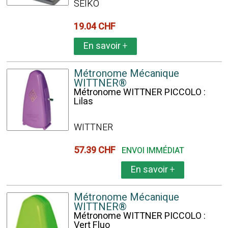
SEIKO
19.04 CHF
En savoir
+
Métronome Mécanique
WITTNER®
Métronome WITTNER PICCOLO :
Lilas
WITTNER
57.39 CHF
ENVOI IMMÉDIAT
En savoir
+
Métronome Mécanique
WITTNER®
Métronome WITTNER PICCOLO :
Vert Fluo