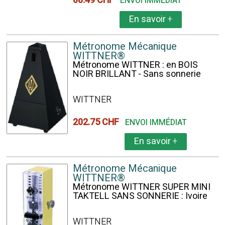
66.49 CHF
ENVOI IMMÉDIAT
En savoir
+
Métronome Mécanique
WITTNER®
Métronome WITTNER : en BOIS
NOIR BRILLANT - Sans sonnerie
WITTNER
202.75 CHF
ENVOI IMMÉDIAT
En savoir
+
Métronome Mécanique
WITTNER®
Métronome WITTNER SUPER MINI
TAKTELL SANS SONNERIE : Ivoire
WITTNER