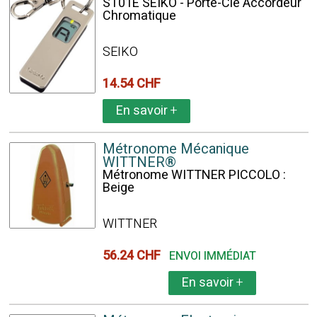
ST01E SEIKO - Porte-Clé Accordeur
Chromatique
SEIKO
14.54 CHF
En savoir
+
Métronome Mécanique
WITTNER®
Métronome WITTNER PICCOLO :
Beige
WITTNER
56.24 CHF
ENVOI IMMÉDIAT
En savoir
+