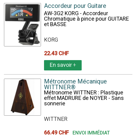
Accordeur pour Guitare
AW-3G2 KORG - Accordeur
Chromatique à pince pour GUITARE
et BASSE
KORG
22.43 CHF
En savoir
+
Métronome Mécanique
WITTNER®
Métronome WITTNER : Plastique
effet MADRURE de NOYER - Sans
sonnerie
WITTNER
66.49 CHF
ENVOI IMMÉDIAT