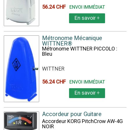
56.24 CHF
ENVOI IMMÉDIAT
En savoir
+
Métronome Mécanique
WITTNER®
Métronome WITTNER PICCOLO :
Bleu
WITTNER
56.24 CHF
ENVOI IMMÉDIAT
En savoir
+
Accordeur pour Guitare
Accordeur KORG PitchCrow AW-4G
NOIR