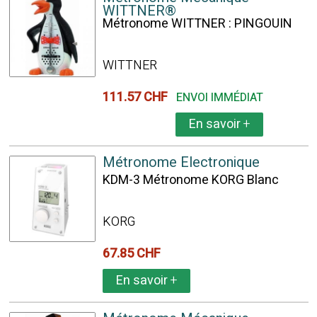
WITTNER®
Métronome WITTNER : PINGOUIN
WITTNER
111.57 CHF
ENVOI IMMÉDIAT
En savoir
+
Métronome Electronique
KDM-3 Métronome KORG Blanc
KORG
67.85 CHF
En savoir
+