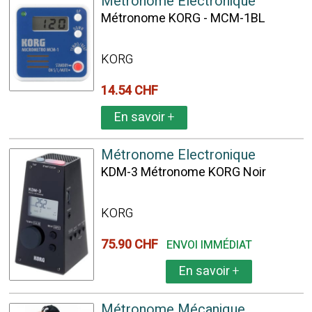
Métronome Electronique
Métronome KORG - MCM-1BL
KORG
14.54 CHF
En savoir
+
Métronome Electronique
KDM-3 Métronome KORG Noir
KORG
75.90 CHF
ENVOI IMMÉDIAT
En savoir
+
Métronome Mécanique