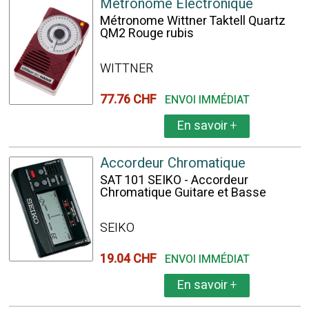
Métronome Electronique
Métronome Wittner Taktell Quartz
QM2 Rouge rubis
WITTNER
77.76 CHF
ENVOI IMMÉDIAT
En savoir
+
Accordeur Chromatique
SAT 101 SEIKO - Accordeur
Chromatique Guitare et Basse
SEIKO
19.04 CHF
ENVOI IMMÉDIAT
En savoir
+