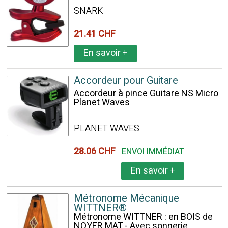
SNARK
21.41 CHF
En savoir
+
Accordeur pour Guitare
Accordeur à pince Guitare NS Micro
Planet Waves
PLANET WAVES
28.06 CHF
ENVOI IMMÉDIAT
En savoir
+
Métronome Mécanique
WITTNER®
Métronome WITTNER : en BOIS de
NOYER MAT - Avec sonnerie