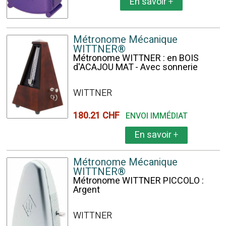
En savoir
+
Métronome Mécanique
WITTNER®
Métronome WITTNER : en BOIS
d'ACAJOU MAT - Avec sonnerie
WITTNER
180.21 CHF
ENVOI IMMÉDIAT
En savoir
+
Métronome Mécanique
WITTNER®
Métronome WITTNER PICCOLO :
Argent
WITTNER