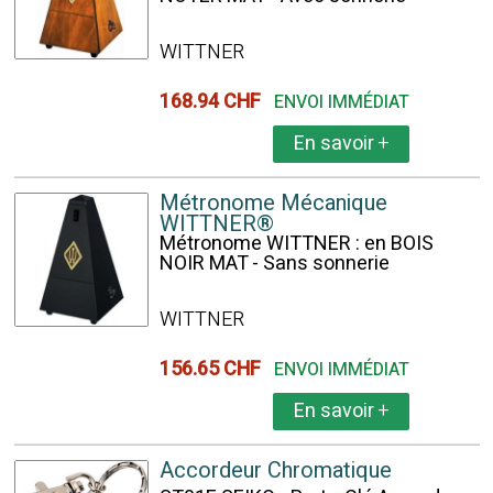
WITTNER
168.94 CHF
ENVOI IMMÉDIAT
En savoir
+
Métronome Mécanique
WITTNER®
Métronome WITTNER : en BOIS
NOIR MAT - Sans sonnerie
WITTNER
156.65 CHF
ENVOI IMMÉDIAT
En savoir
+
Accordeur Chromatique