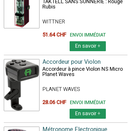
TAKTELL SANS SONNERIE : Rouge
Rubis
WITTNER
51.64 CHF
ENVOI IMMÉDIAT
En savoir
+
Accordeur pour Violon
Accordeur à pince Violon NS Micro
Planet Waves
PLANET WAVES
28.06 CHF
ENVOI IMMÉDIAT
En savoir
+
Métronome Electronique