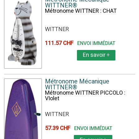
WITTNER®
Métronome WITTNER : CHAT
WITTNER
111.57 CHF
ENVOI IMMÉDIAT
En savoir
+
Métronome Mécanique
WITTNER®
Métronome WITTNER PICCOLO :
VIolet
WITTNER
57.39 CHF
ENVOI IMMÉDIAT