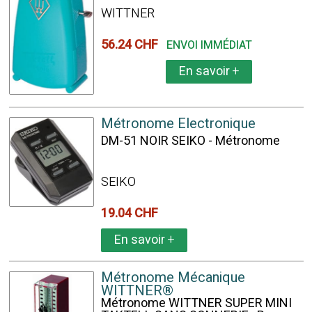
WITTNER
56.24 CHF
ENVOI IMMÉDIAT
En savoir
+
Métronome Electronique
DM-51 NOIR SEIKO - Métronome
SEIKO
19.04 CHF
En savoir
+
Métronome Mécanique
WITTNER®
Métronome WITTNER SUPER MINI