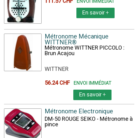
111.57 CHF
ENVOI IMMÉDIAT
En savoir
+
Métronome Mécanique
WITTNER®
Métronome WITTNER PICCOLO :
Brun Acajou
WITTNER
56.24 CHF
ENVOI IMMÉDIAT
En savoir
+
Métronome Electronique
DM-50 ROUGE SEIKO - Métronome à
pince