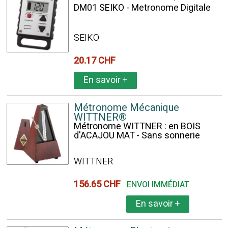
DM01 SEIKO - Metronome Digitale
SEIKO
20.17 CHF
En savoir
+
Métronome Mécanique
WITTNER®
Métronome WITTNER : en BOIS
d'ACAJOU MAT - Sans sonnerie
WITTNER
156.65 CHF
ENVOI IMMÉDIAT
En savoir
+