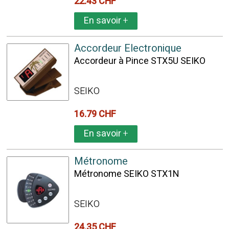
22.43 CHF
En savoir
+
Accordeur Electronique
Accordeur à Pince STX5U SEIKO
SEIKO
16.79 CHF
En savoir
+
Métronome
Métronome SEIKO STX1N
SEIKO
24.35 CHF