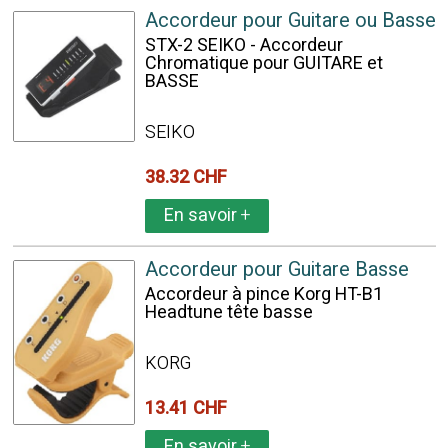
Accordeur pour Guitare ou Basse
STX-2 SEIKO - Accordeur
Chromatique pour GUITARE et
BASSE
SEIKO
38.32 CHF
En savoir
+
Accordeur pour Guitare Basse
Accordeur à pince Korg HT-B1
Headtune tête basse
KORG
13.41 CHF
En savoir
+