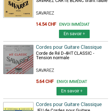
SAVAREZ CARTE BLANC tirant faible
SAVAREZ
14.54 CHF
ENVOI IMMÉDIAT
En savoir
+
Cordes pour Guitare Classique
Corde de Ré D-4HT CLASSIC -
Tension normale
SAVAREZ
5.64 CHF
ENVOI IMMÉDIAT
En savoir
+
Cordes pour Guitare Classique
JEU de Cordes pour Guitare