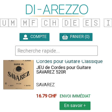
🇺🇲
🇲🇫
🇨🇭
🇩🇪
🇪🇸

COMPTE
PANIER (0)

223 ARTICLES TROUVÉS
Cordes pour Guitare Classique
JEU de Cordes pour Guitare
SAVAREZ 520R
SAVAREZ
16.79 CHF
ENVOI IMMÉDIAT
En savoir
+