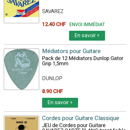
SAVAREZ
12.40 CHF
ENVOI IMMÉDIAT
En savoir
+
Médiators pour Guitare
Pack de 12 Médiators Dunlop Gator
Grip 1,5mm
DUNLOP
8.90 CHF
En savoir
+
Cordes pour Guitare Classique
JEU de Cordes pour Guitare