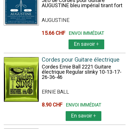
JEU de Cordes pour Guitare
AUGUSTINE bleu impérial tirant fort
AUGUSTINE
15.66 CHF
ENVOI IMMÉDIAT
En savoir
+
Cordes pour Guitare électrique
Cordes Ernie Ball 2221 Guitare
électrique Regular slinky 10-13-17-
26-36-46
ERNIE BALL
8.90 CHF
ENVOI IMMÉDIAT
En savoir
+