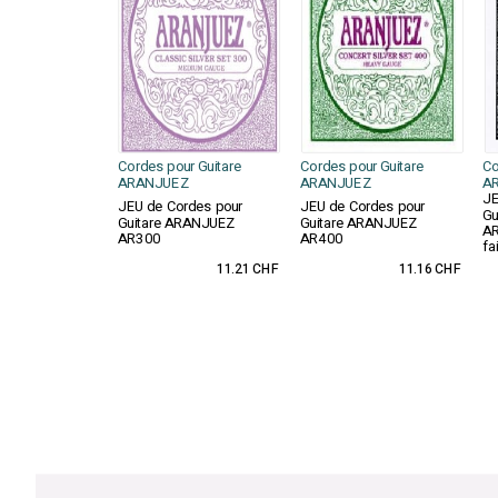
Cordes pour Guitare
Cordes pour Guitare
Co
ARANJUEZ
ARANJUEZ
A
JE
JEU de Cordes pour
JEU de Cordes pour
Gu
Guitare ARANJUEZ
Guitare ARANJUEZ
AR
AR300
AR400
fa
11.21 CHF
11.16 CHF