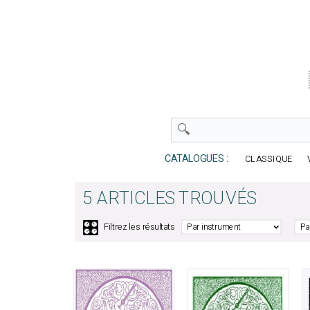
CATALOGUES :
CLASSIQUE
5 ARTICLES TROUVÉS
🎛️
Filtrez les résultats