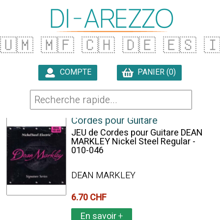
🇺🇲
🇲🇫
🇨🇭
🇩🇪
🇪🇸

COMPTE
PANIER (0)

4 ARTICLES TROUVÉS
Cordes pour Guitare
JEU de Cordes pour Guitare DEAN
MARKLEY Nickel Steel Regular -
010-046
DEAN MARKLEY
6.70 CHF
En savoir
+