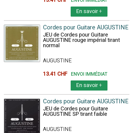
13.41 CHF
ENVOI IMMÉDIAT
En savoir
+
Cordes pour Guitare AUGUSTINE
JEU de Cordes pour Guitare
AUGUSTINE rouge impérial tirant
normal
AUGUSTINE
13.41 CHF
ENVOI IMMÉDIAT
En savoir
+
Cordes pour Guitare AUGUSTINE
JEU de Cordes pour Guitare
AUGUSTINE SP tirant faible
AUGUSTINE