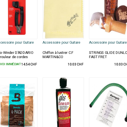
cessoire pour Guitare
Accessoire pour Guitare
Accessoire pour Guitare
o-Winder D'ADDARIO
Chiffon à lustrer C.F
STRINGS GLIDE DUNL
rouleur de cordes
MARTIN&CO
FAST FRET
VOI IMMÉDIAT
14.54 CHF
10.03 CHF
10.03 C