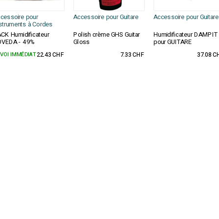
cessoire pour
Accessoire pour Guitare
Accessoire pour Guitare
struments à Cordes
CK Humidificateur
Polish crème GHS Guitar
Humidificateur DAMPIT
OVEDA - 49%
Gloss
pour GUITARE
VOI IMMÉDIAT
22.43 CHF
7.33 CHF
37.08 C