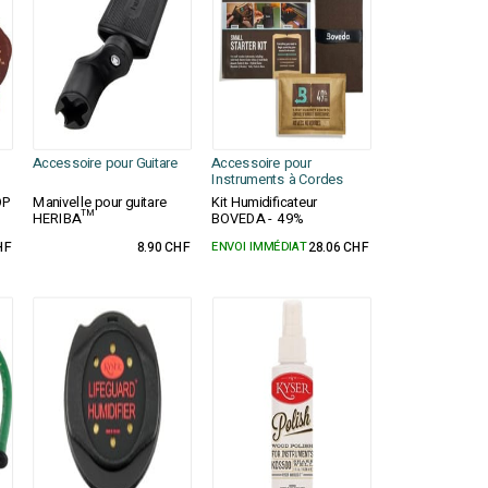
Accessoire pour Guitare
Accessoire pour
Instruments à Cordes
OP
Manivelle pour guitare
Kit Humidificateur
HERIBA™
BOVEDA - 49%
HF
8.90 CHF
ENVOI IMMÉDIAT
28.06 CHF