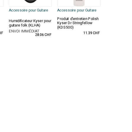
Accessoire pour Guitare
Accessoire pour Guitare
Produit d'entretien Polish
Humidificateur Kyser pour
Kyser Dr Stringfellow
guitare folk (KLHA)
(KDS500)
ENVOI IMMÉDIAT
HF
11.39 CHF
28.06 CHF