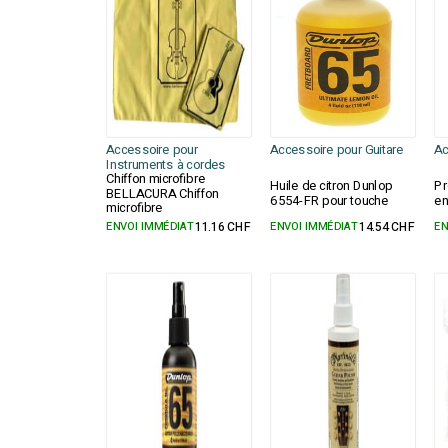
Accessoire pour
Accessoire pour Guitare
Ac
Instruments à cordes
Chiffon microfibre
Huile de citron Dunlop
Pr
BELLACURA Chiffon
6554-FR pour touche
en
microfibre
ENVOI IMMÉDIAT
11.16 CHF
ENVOI IMMÉDIAT
14.54 CHF
EN