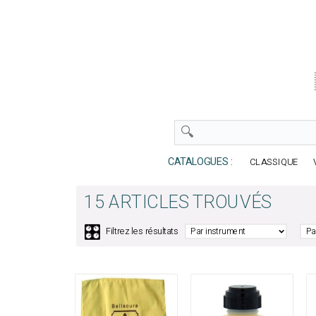
CATALOGUES :
CLASSIQUE
15 ARTICLES TROUVÉS
🎛️
Filtrez les résultats