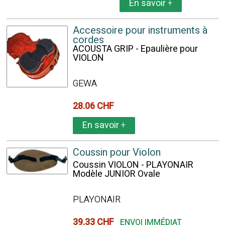
En savoir
+
Accessoire pour instruments à
cordes
ACOUSTA GRIP - Epaulière pour
VIOLON
GEWA
28.06 CHF
En savoir
+
Coussin pour Violon
Coussin VIOLON - PLAYONAIR
Modèle JUNIOR Ovale
PLAYONAIR
39.33 CHF
ENVOI IMMÉDIAT