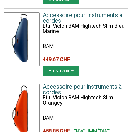
Accessoire pour Instruments à
cordes
Etui Violon BAM Hightech Slim Bleu
Marine
BAM
449.67 CHF
En savoir
+
Accessoire pour instruments à
cordes
Etui Violon BAM Hightech Slim
Orangey
BAM
458.85 CHF
ENVOI IMMÉDIAT