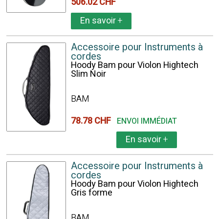
506.02 CHF
En savoir
+
Accessoire pour Instruments à
cordes
Hoody Bam pour Violon Hightech
Slim Noir
BAM
78.78 CHF
ENVOI IMMÉDIAT
En savoir
+
Accessoire pour Instruments à
cordes
Hoody Bam pour Violon Hightech
Gris forme
BAM