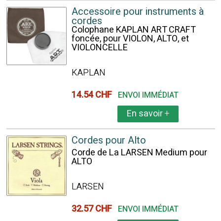
Accessoire pour instruments à
cordes
Colophane KAPLAN ART CRAFT
foncée, pour VIOLON, ALTO, et
VIOLONCELLE
KAPLAN
14.54 CHF
ENVOI IMMÉDIAT
En savoir
+
Cordes pour Alto
Corde de La LARSEN Medium pour
ALTO
LARSEN
32.57 CHF
ENVOI IMMÉDIAT