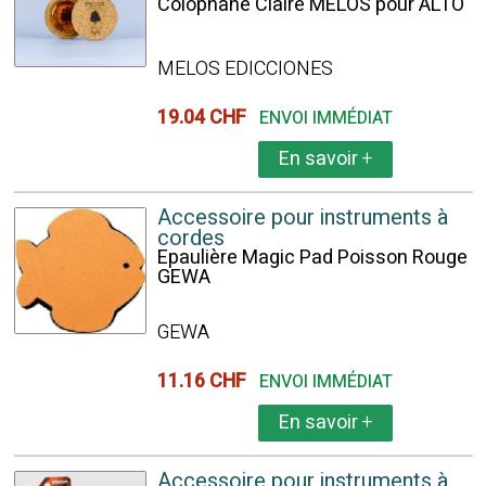
Colophane Claire MELOS pour ALTO
MELOS EDICCIONES
19.04 CHF
ENVOI IMMÉDIAT
En savoir
+
Accessoire pour instruments à
cordes
Epaulière Magic Pad Poisson Rouge
GEWA
GEWA
11.16 CHF
ENVOI IMMÉDIAT
En savoir
+
Accessoire pour instruments à