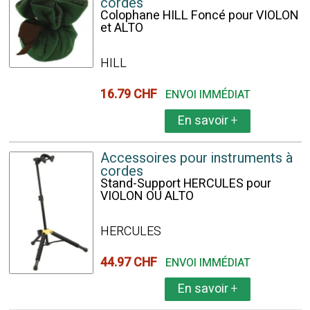
cordes
Colophane HILL Foncé pour VIOLON
et ALTO
HILL
16.79 CHF
ENVOI IMMÉDIAT
En savoir
+
Accessoires pour instruments à
cordes
Stand-Support HERCULES pour
VIOLON OU ALTO
HERCULES
44.97 CHF
ENVOI IMMÉDIAT
En savoir
+