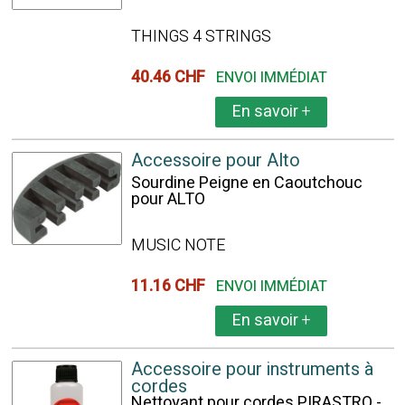
THINGS 4 STRINGS
40.46 CHF
ENVOI IMMÉDIAT
En savoir
+
Accessoire pour Alto
Sourdine Peigne en Caoutchouc
pour ALTO
MUSIC NOTE
11.16 CHF
ENVOI IMMÉDIAT
En savoir
+
Accessoire pour instruments à
cordes
Nettoyant pour cordes PIRASTRO -