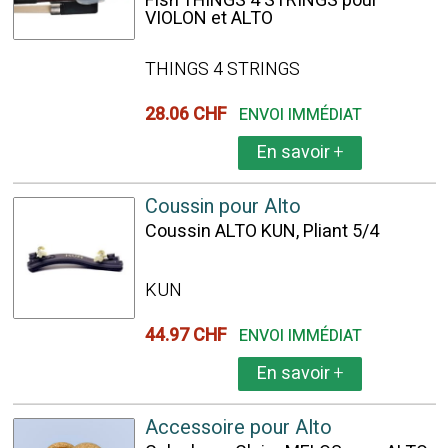
Fish THINGS 4 STRINGS pour
VIOLON et ALTO
THINGS 4 STRINGS
28.06 CHF
ENVOI IMMÉDIAT
En savoir
+
Coussin pour Alto
Coussin ALTO KUN, Pliant 5/4
KUN
44.97 CHF
ENVOI IMMÉDIAT
En savoir
+
Accessoire pour Alto