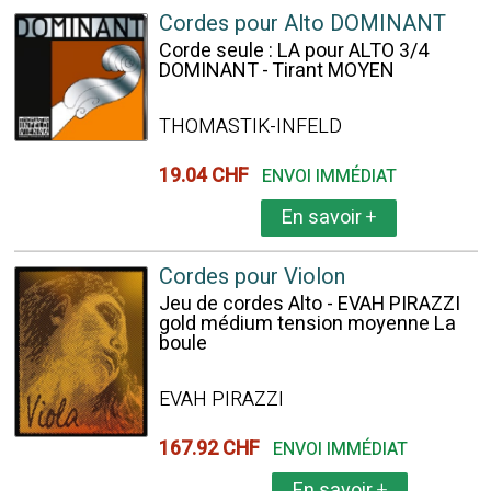
Cordes pour Alto DOMINANT
Corde seule : LA pour ALTO 3/4
DOMINANT - Tirant MOYEN
THOMASTIK-INFELD
19.04 CHF
ENVOI IMMÉDIAT
En savoir
+
Cordes pour Violon
Jeu de cordes Alto - EVAH PIRAZZI
gold médium tension moyenne La
boule
EVAH PIRAZZI
167.92 CHF
ENVOI IMMÉDIAT
En savoir
+