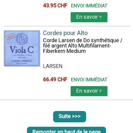
43.95 CHF
ENVOI IMMÉDIAT
En savoir
+
Cordes pour Alto
Corde Larsen de Do synthétique /
filé argent Alto Multifilament-
Fiberkern Medium
LARSEN
66.49 CHF
ENVOI IMMÉDIAT
En savoir
+
Suite >>>
Remonter en haut de la page