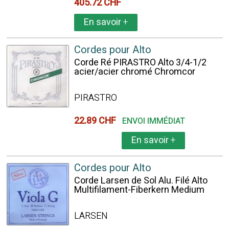
405.72 CHF
En savoir
+
Cordes pour Alto
Corde Ré PIRASTRO Alto 3/4-1/2
acier/acier chromé Chromcor
PIRASTRO
22.89 CHF
ENVOI IMMÉDIAT
En savoir
+
Cordes pour Alto
Corde Larsen de Sol Alu. Filé Alto
Multifilament-Fiberkern Medium
LARSEN