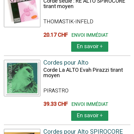
Corde seule : RÉ ALTO SPIROCORE
tirant moyen
THOMASTIK-INFELD
20.17 CHF
ENVOI IMMÉDIAT
En savoir
+
Cordes pour Alto
Corde La ALTO Evah Pirazzi tirant
moyen
PIRASTRO
39.33 CHF
ENVOI IMMÉDIAT
En savoir
+
Cordes pour Alto SPIROCORE