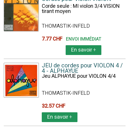
Corde seule : MI violon 3/4 VISION
tirant moyen
THOMASTIK-INFELD
7.77 CHF
ENVOI IMMÉDIAT
En savoir
+
JEU de cordes pour VIOLON 4 /
4 - ALPHAYUE
Jeu ALPHAYUE pour VIOLON 4/4
THOMASTIK-INFELD
32.57 CHF
En savoir
+