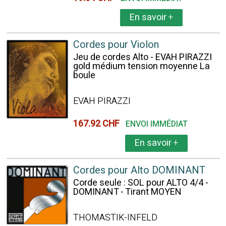
En savoir
+
Cordes pour Violon
Jeu de cordes Alto - EVAH PIRAZZI
gold médium tension moyenne La
boule
EVAH PIRAZZI
167.92 CHF
ENVOI IMMÉDIAT
En savoir
+
Cordes pour Alto DOMINANT
Corde seule : SOL pour ALTO 4/4 -
DOMINANT - Tirant MOYEN
THOMASTIK-INFELD