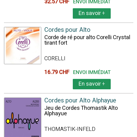
32.57 CHF
ENVOI IMMÉDIAT
En savoir
+
Cordes pour Alto
Corde de ré pour alto Corelli Crystal
tirant fort
CORELLI
16.79 CHF
ENVOI IMMÉDIAT
En savoir
+
Cordes pour Alto Alphayue
Jeu de Cordes Thomastik Alto
Alphayue
THOMASTIK-INFELD