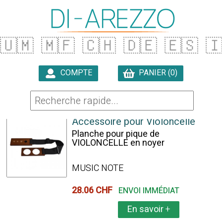
🇺🇲
🇲🇫
🇨🇭
🇩🇪
🇪🇸

COMPTE
PANIER (0)

118 ARTICLES TROUVÉS
Accessoire pour Violoncelle
Planche pour pique de
VIOLONCELLE en noyer
MUSIC NOTE
28.06 CHF
ENVOI IMMÉDIAT
En savoir
+