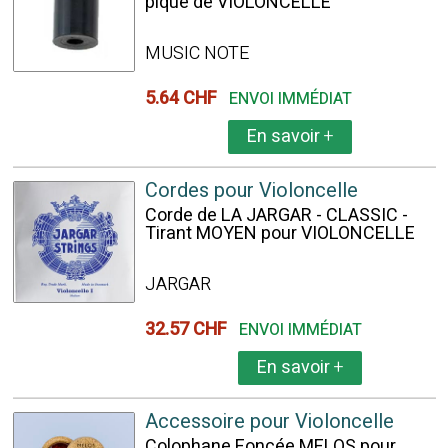
pique de VIOLONCELLE
MUSIC NOTE
5.64 CHF
ENVOI IMMÉDIAT
En savoir
+
Cordes pour Violoncelle
Corde de LA JARGAR - CLASSIC -
Tirant MOYEN pour VIOLONCELLE
JARGAR
32.57 CHF
ENVOI IMMÉDIAT
En savoir
+
Accessoire pour Violoncelle
Colophane Foncée MELOS pour