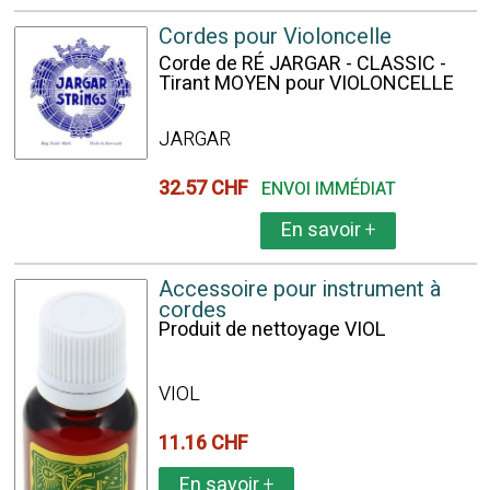
Cordes pour Violoncelle
Corde de RÉ JARGAR - CLASSIC -
Tirant MOYEN pour VIOLONCELLE
JARGAR
32.57 CHF
ENVOI IMMÉDIAT
En savoir
+
Accessoire pour instrument à
cordes
Produit de nettoyage VIOL
VIOL
11.16 CHF
En savoir
+