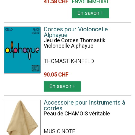
41.58 CHF
ENVOI IMMÉDIAT
En savoir
+
Cordes pour Violoncelle
Alphayue
Jeu de Cordes Thomastik
Violoncelle Alphayue
THOMASTIK-INFELD
90.05 CHF
En savoir
+
Accessoire pour Instruments à
cordes
Peau de CHAMOIS véritable
MUSIC NOTE