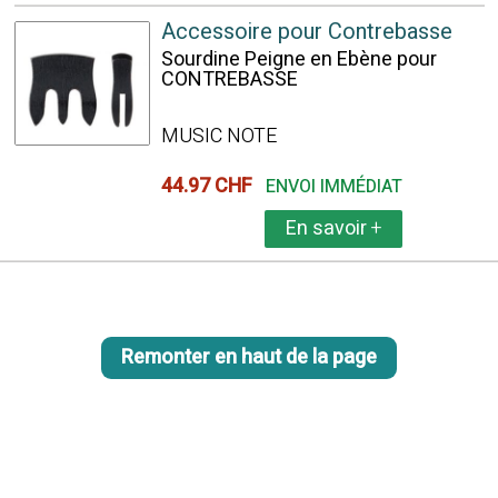
Accessoire pour Contrebasse
Sourdine Peigne en Ebène pour
CONTREBASSE
MUSIC NOTE
44.97 CHF
ENVOI IMMÉDIAT
En savoir
+
Remonter en haut de la page