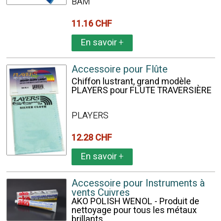
BAM
11.16 CHF
En savoir
+
Accessoire pour Flûte
Chiffon lustrant, grand modèle
PLAYERS pour FLUTE TRAVERSIÈRE
PLAYERS
12.28 CHF
En savoir
+
Accessoire pour Instruments à
vents Cuivres
AKO POLISH WENOL - Produit de
nettoyage pour tous les métaux
brillants