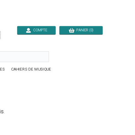
COMPTE
PANIER (0)

RES
CAHIERS DE MUSIQUE
is.