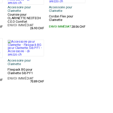
Accessoire pour
Accessoire pour
Clarinette
Clarinette
Courroie pour
Cordon Flex pour
CLARINETTE NEOTECH
Clarinette
C.E.O Comfort
ENVOI IMMÉDIAT
HF
ENVOI IMMÉDIAT
28.06 CHF
26.93 CHF
Accessoire pour
Clarinette
Flexpack BG pour
Clarinette Sib PF1
ENVOI IMMÉDIAT
HF
70.89 CHF