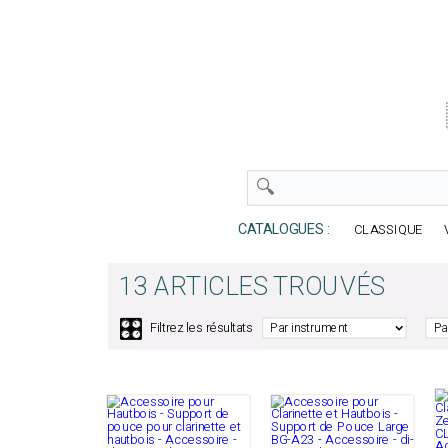
CATALOGUES :
CLASSIQUE
13 ARTICLES TROUVÉS
🎛️
Filtrez les résultats