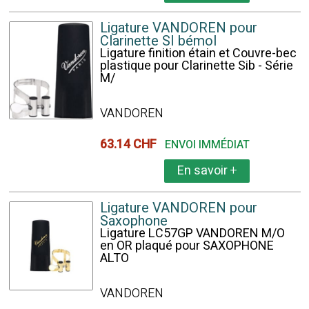
Ligature VANDOREN pour
Clarinette SI bémol
Ligature finition étain et Couvre-bec
plastique pour Clarinette Sib - Série
M/
VANDOREN
63.14 CHF
ENVOI IMMÉDIAT
En savoir
+
Ligature VANDOREN pour
Saxophone
Ligature LC57GP VANDOREN M/O
en OR plaqué pour SAXOPHONE
ALTO
VANDOREN