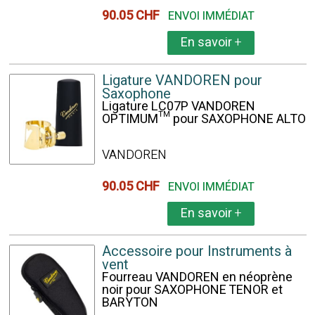
90.05 CHF
ENVOI IMMÉDIAT
En savoir
+
Ligature VANDOREN pour
Saxophone
Ligature LC07P VANDOREN
OPTIMUM™ pour SAXOPHONE ALTO
VANDOREN
90.05 CHF
ENVOI IMMÉDIAT
En savoir
+
Accessoire pour Instruments à
vent
Fourreau VANDOREN en néoprène
noir pour SAXOPHONE TENOR et
BARYTON