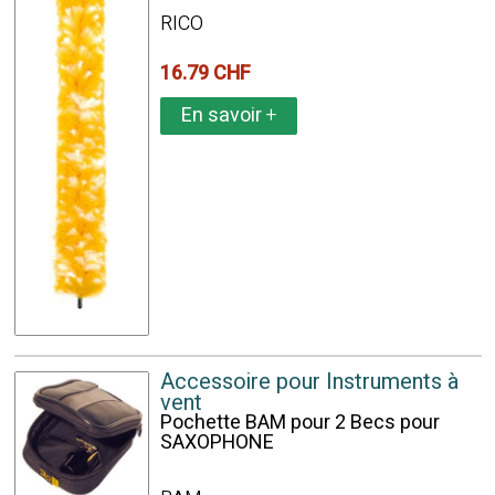
RICO
16.79 CHF
En savoir
+
Accessoire pour Instruments à
vent
Pochette BAM pour 2 Becs pour
SAXOPHONE