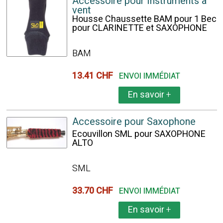
Accessoire pour Instruments à
vent
Housse Chaussette BAM pour 1 Bec
pour CLARINETTE et SAXOPHONE
BAM
13.41 CHF
ENVOI IMMÉDIAT
En savoir
+
Accessoire pour Saxophone
Ecouvillon SML pour SAXOPHONE
ALTO
SML
33.70 CHF
ENVOI IMMÉDIAT
En savoir
+