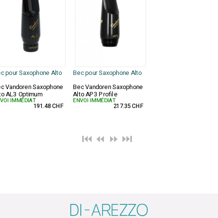
c pour Saxophone Alto
Bec pour Saxophone Alto
c Vandoren Saxophone
Bec Vandoren Saxophone
to AL3 Optimum
Alto AP3 Profile
VOI IMMÉDIAT
ENVOI IMMÉDIAT
191.48 CHF
217.35 CHF
⏮️ ⏪
⏩ ⏭️