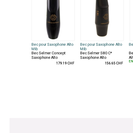
Bec pour Saxophone Alto
Bec pour Saxophone Alto
Be
Mib
Mib
Bec Selmer Concept
Bec Selmer S80 C*
Be
Saxophone Alto
Saxophone Alto
Al
EN
179.19 CHF
156.65 CHF