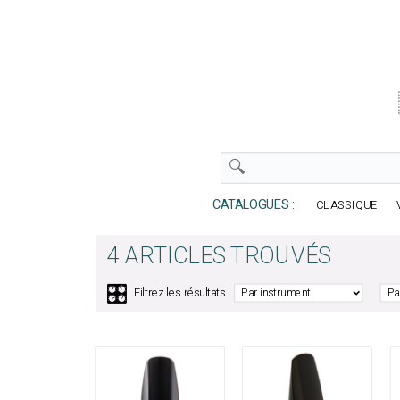
CATALOGUES :
CLASSIQUE
4 ARTICLES TROUVÉS
🎛️
Filtrez les résultats