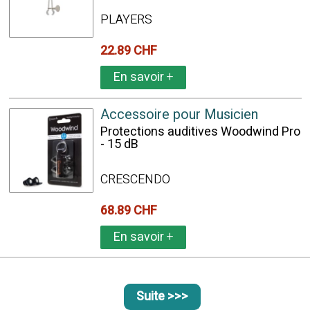
PLAYERS
22.89 CHF
En savoir
+
Accessoire pour Musicien
Protections auditives Woodwind Pro
- 15 dB
CRESCENDO
68.89 CHF
En savoir
+
Suite >>>