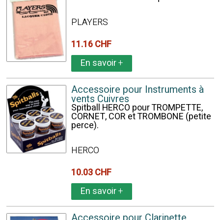
PLAYERS
11.16 CHF
En savoir
+
Accessoire pour Instruments à
vents Cuivres
Spitball HERCO pour TROMPETTE,
CORNET, COR et TROMBONE (petite
perce).
HERCO
10.03 CHF
En savoir
+
Accessoire pour Clarinette