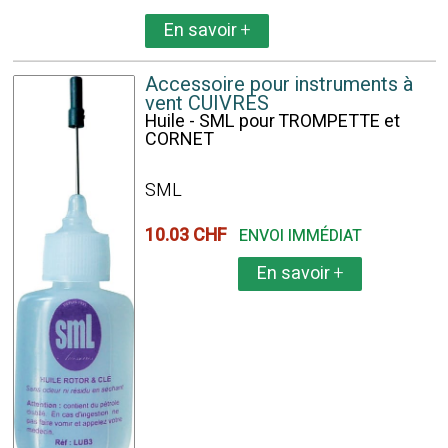
En savoir
+
Accessoire pour instruments à
vent CUIVRES
Huile - SML pour TROMPETTE et
CORNET
SML
10.03 CHF
ENVOI IMMÉDIAT
En savoir
+