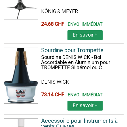
KÖNIG & MEYER
24.68 CHF
ENVOI IMMÉDIAT
En savoir
+
Sourdine pour Trompette
Sourdine DENIS WICK - Bol
Accordable en Aluminium pour
TROMPETTE Si bémol ou C
DENIS WICK
73.14 CHF
ENVOI IMMÉDIAT
En savoir
+
Accessoire pour Instruments à
vents Cuivres