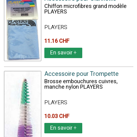
Chiffon microfibres grand modèle
PLAYERS
PLAYERS
11.16 CHF
En savoir
+
Accessoire pour Trompette
Brosse embouchures cuivres,
manche nylon PLAYERS
PLAYERS
10.03 CHF
En savoir
+