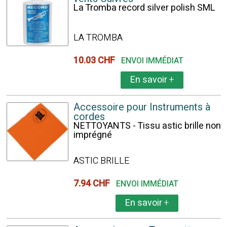
La Tromba record silver polish SML
LA TROMBA
10.03 CHF
ENVOI IMMÉDIAT
En savoir
+
Accessoire pour Instruments à
cordes
NETTOYANTS - Tissu astic brille non
imprégné
ASTIC BRILLE
7.94 CHF
ENVOI IMMÉDIAT
En savoir
+