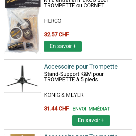
Kit d'entretien HERCO pour
TROMPETTE ou CORNET
HERCO
32.57 CHF
En savoir
+
Accessoire pour Trompette
Stand-Support K&M pour
TROMPETTE à 5 pieds
KÖNIG & MEYER
31.44 CHF
ENVOI IMMÉDIAT
En savoir
+