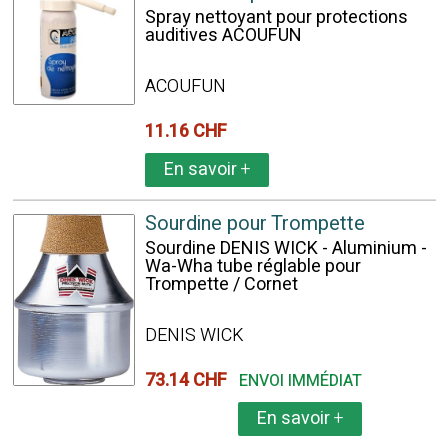
Spray nettoyant pour protections
auditives ACOUFUN
ACOUFUN
11.16 CHF
En savoir
+
Sourdine pour Trompette
Sourdine DENIS WICK - Aluminium -
Wa-Wha tube réglable pour
Trompette / Cornet
DENIS WICK
73.14 CHF
ENVOI IMMÉDIAT
En savoir
+