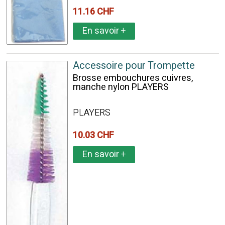
11.16 CHF
En savoir
+
Accessoire pour Trompette
Brosse embouchures cuivres,
manche nylon PLAYERS
PLAYERS
10.03 CHF
En savoir
+