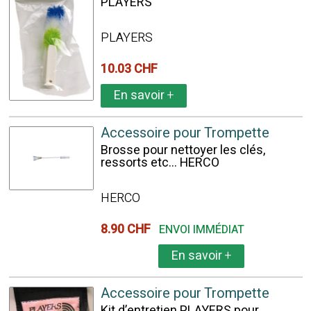
PLAYERS
PLAYERS
10.03 CHF
En savoir
+
Accessoire pour Trompette
Brosse pour nettoyer les clés,
ressorts etc... HERCO
HERCO
8.90 CHF
ENVOI IMMÉDIAT
En savoir
+
Accessoire pour Trompette
Kit d’entretien PLAYERS pour