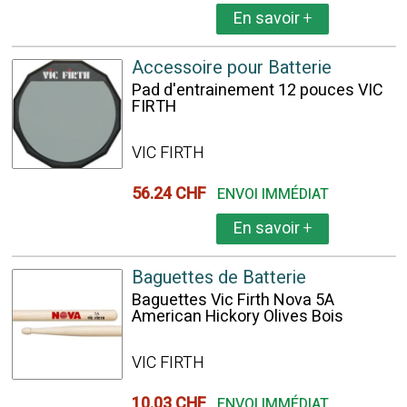
En savoir
+
Accessoire pour Batterie
Pad d'entrainement 12 pouces VIC
FIRTH
VIC FIRTH
56.24 CHF
ENVOI IMMÉDIAT
En savoir
+
Baguettes de Batterie
Baguettes Vic Firth Nova 5A
American Hickory Olives Bois
VIC FIRTH
10.03 CHF
ENVOI IMMÉDIAT