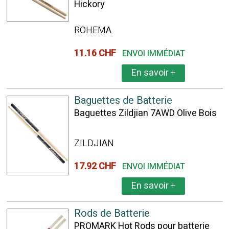
Hickory
ROHEMA
11.16 CHF
ENVOI IMMÉDIAT
En savoir
+
Baguettes de Batterie
Baguettes Zildjian 7AWD Olive Bois
ZILDJIAN
17.92 CHF
ENVOI IMMÉDIAT
En savoir
+
Rods de Batterie
PROMARK Hot Rods pour batterie