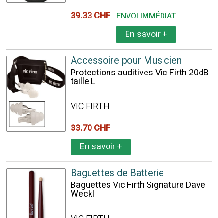
39.33 CHF
ENVOI IMMÉDIAT
En savoir
+
Accessoire pour Musicien
Protections auditives Vic Firth 20dB
taille L
VIC FIRTH
33.70 CHF
En savoir
+
Baguettes de Batterie
Baguettes Vic Firth Signature Dave
Weckl