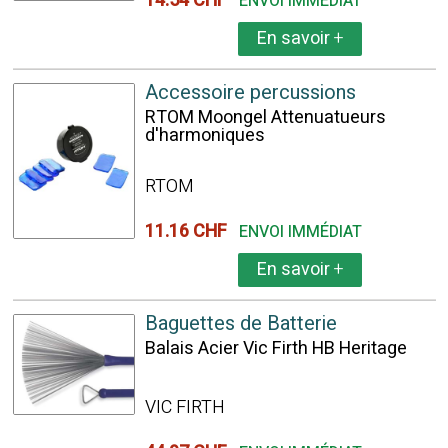
14.54 CHF
ENVOI IMMÉDIAT
En savoir
+
Accessoire percussions
RTOM Moongel Attenuatueurs
d'harmoniques
RTOM
11.16 CHF
ENVOI IMMÉDIAT
En savoir
+
Baguettes de Batterie
Balais Acier Vic Firth HB Heritage
VIC FIRTH