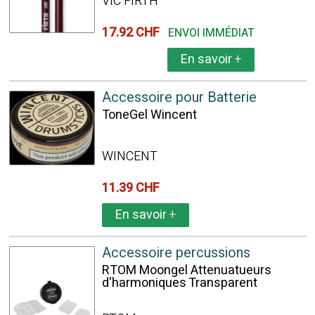
VIC FIRTH
17.92 CHF
ENVOI IMMÉDIAT
En savoir
+
Accessoire pour Batterie
ToneGel Wincent
WINCENT
11.39 CHF
En savoir
+
Accessoire percussions
RTOM Moongel Attenuatueurs
d'harmoniques Transparent