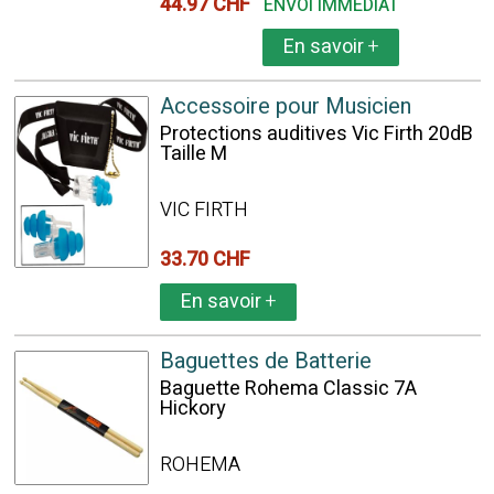
44.97 CHF
ENVOI IMMÉDIAT
En savoir
+
Accessoire pour Musicien
Protections auditives Vic Firth 20dB
Taille M
VIC FIRTH
33.70 CHF
En savoir
+
Baguettes de Batterie
Baguette Rohema Classic 7A
Hickory
ROHEMA