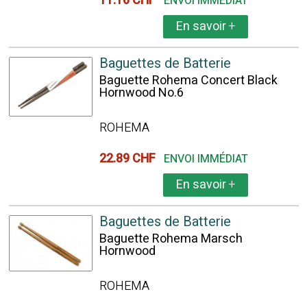
11.16 CHF
ENVOI IMMÉDIAT
En savoir
+
Baguettes de Batterie
Baguette Rohema Concert Black
Hornwood No.6
ROHEMA
22.89 CHF
ENVOI IMMÉDIAT
En savoir
+
Baguettes de Batterie
Baguette Rohema Marsch
Hornwood
ROHEMA