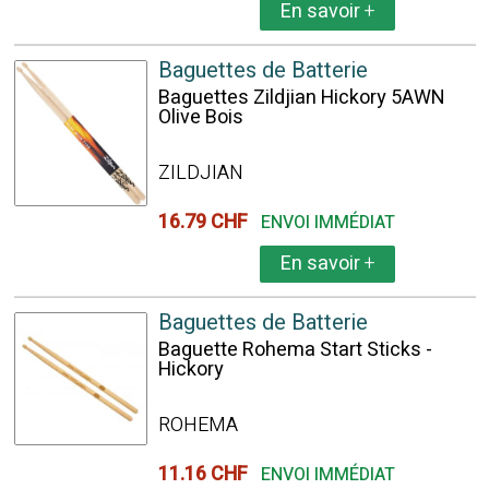
En savoir
+
Baguettes de Batterie
Baguettes Zildjian Hickory 5AWN
Olive Bois
ZILDJIAN
16.79 CHF
ENVOI IMMÉDIAT
En savoir
+
Baguettes de Batterie
Baguette Rohema Start Sticks -
Hickory
ROHEMA
11.16 CHF
ENVOI IMMÉDIAT