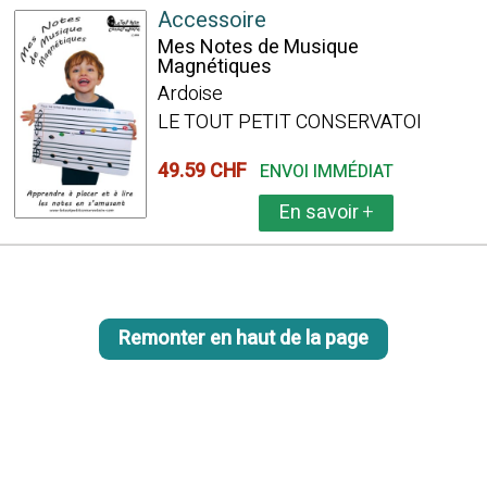
Accessoire
Mes Notes de Musique
Magnétiques
Ardoise
LE TOUT PETIT CONSERVATOI
49.59 CHF
ENVOI IMMÉDIAT
En savoir
+
Remonter en haut de la page