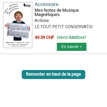
Accessoire
Mes Notes de Musique
Magnétiques
Ardoise
LE TOUT PETIT CONSERVATOI
49.59 CHF
ENVOI IMMÉDIAT
En savoir
+
Remonter en haut de la page