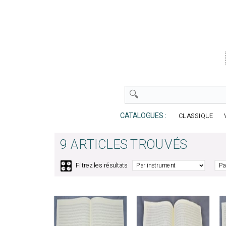
CATALOGUES :
CLASSIQUE
9 ARTICLES TROUVÉS
🎛️
Filtrez les résultats