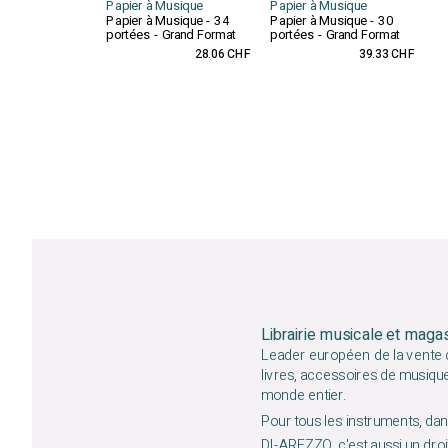
Papier à Musique
Papier à Musique
Papier à Musique - 34
Papier à Musique - 30
portées - Grand Format
portées - Grand Format
28.06 CHF
39.33 CHF
Librairie musicale et maga
Leader européen de la vente d
livres, accessoires de musiqu
monde entier.
Pour tous les instruments, dans
DI-AREZZO, c'est aussi un droit