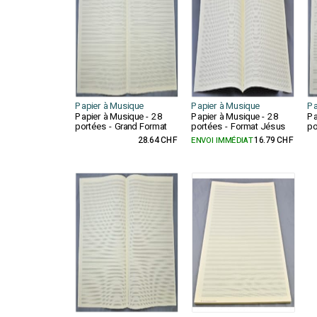
Papier à Musique
Papier à Musique
Pa
Papier à Musique - 28
Papier à Musique - 28
Pa
portées - Grand Format
portées - Format Jésus
po
28.64 CHF
ENVOI IMMÉDIAT
16.79 CHF