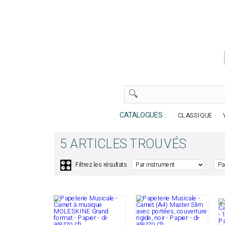
CATALOGUES :
CLASSIQUE
5 ARTICLES TROUVÉS
🎛️
Filtrez les résultats