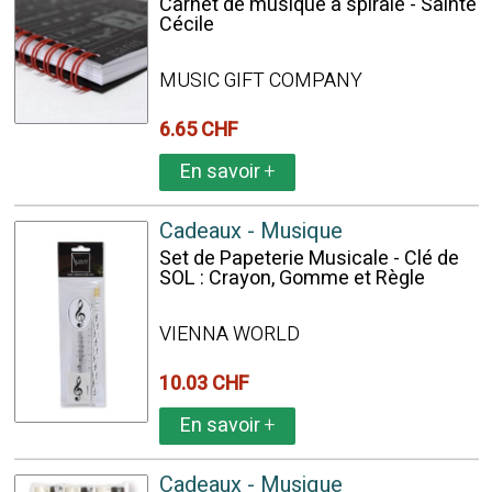
Carnet de musique à spirale - Sainte
Cécile
MUSIC GIFT COMPANY
6.65 CHF
En savoir
+
Cadeaux - Musique
Set de Papeterie Musicale - Clé de
SOL : Crayon, Gomme et Règle
VIENNA WORLD
10.03 CHF
En savoir
+
Cadeaux - Musique