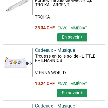
Porte-Mine ZIMMERMANN 5,6
TROIKA - ARGENT
TROÏKA
33.34 CHF
ENVOI IMMÉDIAT
En savoir
+
Cadeaux - Musique
Trousse en toile solide - LITTLE
PHILHARNICS
VIENNA WORLD
10.24 CHF
ENVOI IMMÉDIAT
En savoir
+
Cadeaux - Musique