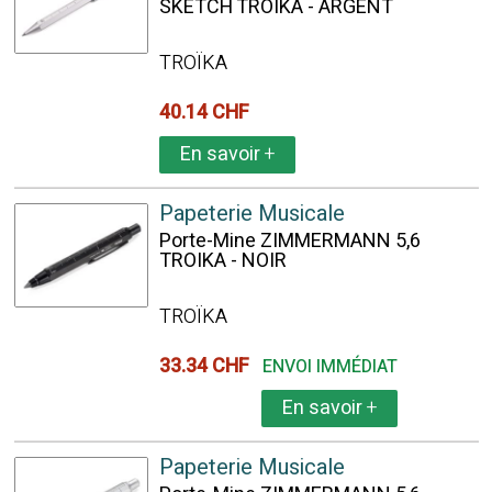
SKETCH TROIKA - ARGENT
TROÏKA
40.14 CHF
En savoir
+
Papeterie Musicale
Porte-Mine ZIMMERMANN 5,6
TROIKA - NOIR
TROÏKA
33.34 CHF
ENVOI IMMÉDIAT
En savoir
+
Papeterie Musicale