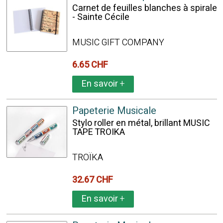
Carnet de feuilles blanches à spirale
- Sainte Cécile
MUSIC GIFT COMPANY
6.65 CHF
En savoir
+
Papeterie Musicale
Stylo roller en métal, brillant MUSIC
TAPE TROIKA
TROÏKA
32.67 CHF
En savoir
+