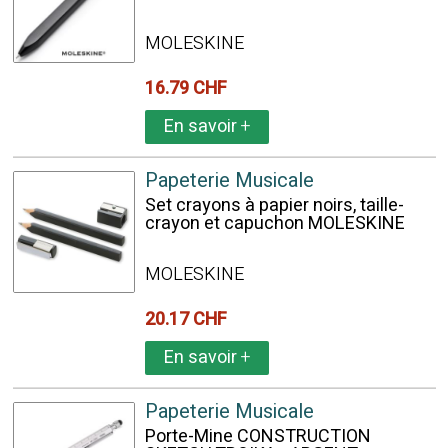
MOLESKINE
16.79 CHF
En savoir
+
Papeterie Musicale
Set crayons à papier noirs, taille-
crayon et capuchon MOLESKINE
MOLESKINE
20.17 CHF
En savoir
+
Papeterie Musicale
Porte-Mine CONSTRUCTION